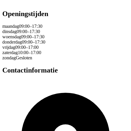
Openingstijden
maandag
09:00–17:30
dinsdag
09:00–17:30
woensdag
09:00–17:30
donderdag
09:00–17:30
vrijdag
09:00–17:00
zaterdag
10:00–17:00
zondag
Gesloten
Contactinformatie