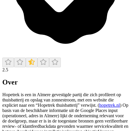
2.5
Over
Hopetrek is een in Almere gevestigde partij die zich profileert op
thuisbatterij en opslag van zonnestroom, met een website die
expliciet naar een “Hopetrek thuisbatterij” verwijst. (
hopetrek.nl
) Op
basis van de beschikbare informatie uit de Google Places input
(operationeel, adres in Almere) lijkt de onderneming relevant voor
de doelgroep, maar er is in de toegestane bronnen geen verifieerbare
review- of klantfeedbackdata gevonden waarmee servicekwaliteit en