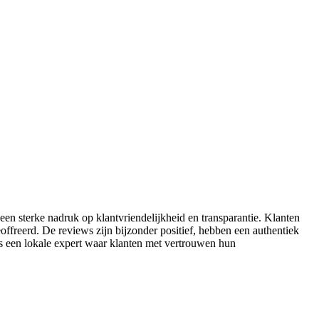
 een sterke nadruk op klantvriendelijkheid en transparantie. Klanten
offreerd. De reviews zijn bijzonder positief, hebben een authentiek
als een lokale expert waar klanten met vertrouwen hun