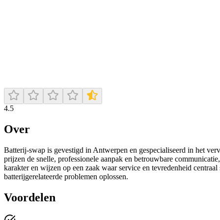
4.5
Over
Batterij-swap is gevestigd in Antwerpen en gespecialiseerd in het verv
prijzen de snelle, professionele aanpak en betrouwbare communicatie, 
karakter en wijzen op een zaak waar service en tevredenheid centraal 
batterijgerelateerde problemen oplossen.
Voordelen