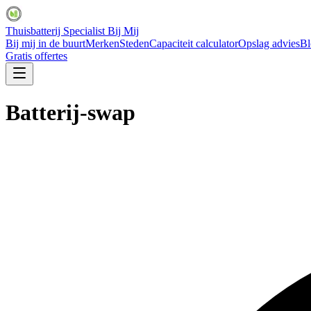
Thuisbatterij Specialist Bij Mij
Bij mij in de buurt
Merken
Steden
Capaciteit calculator
Opslag advies
Bl
Gratis offertes
Batterij-swap