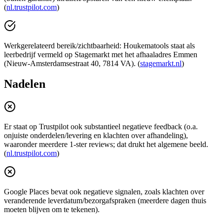
(
nl.trustpilot.com
)
Werkgerelateerd bereik/zichtbaarheid: Houkematools staat als
leerbedrijf vermeld op Stagemarkt met het afhaaladres Emmen
(Nieuw-Amsterdamsestraat 40, 7814 VA). (
stagemarkt.nl
)
Nadelen
Er staat op Trustpilot ook substantieel negatieve feedback (o.a.
onjuiste onderdelen/levering en klachten over afhandeling),
waaronder meerdere 1-ster reviews; dat drukt het algemene beeld.
(
nl.trustpilot.com
)
Google Places bevat ook negatieve signalen, zoals klachten over
veranderende leverdatum/bezorgafspraken (meerdere dagen thuis
moeten blijven om te tekenen).