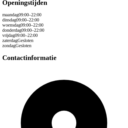
Openingstijden
maandag
09:00–22:00
dinsdag
09:00–22:00
woensdag
09:00–22:00
donderdag
09:00–22:00
vrijdag
09:00–22:00
zaterdag
Gesloten
zondag
Gesloten
Contactinformatie