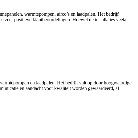
 zonnepanelen, warmtepompen, airco’s en laadpalen. Het bedrijf
n zeer positieve klantbeoordelingen. Hoewel de installaties veelal
’s, warmtepompen en laadpalen. Het bedrijf valt op door hoogwaardige
communicatie en aandacht voor kwaliteit worden gewaardeerd, al