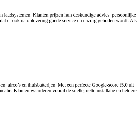
en laadsystemen. Klanten prijzen hun deskundige advies, persoonlijke
dat er ook na oplevering goede service en nazorg geboden wordt. Als
 airco’s en thuisbatterijen. Met een perfecte Google-score (5,0 uit
atie. Klanten waarderen vooral de snelle, nette installatie en heldere