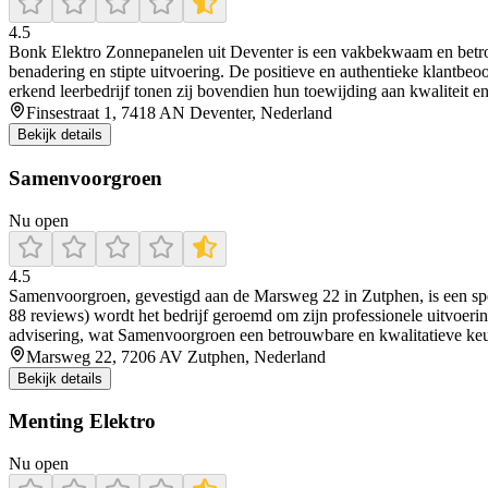
4.5
Bonk Elektro Zonnepanelen uit Deventer is een vakbekwaam en betrouw
benadering en stipte uitvoering. De positieve en authentieke klantb
erkend leerbedrijf tonen zij bovendien hun toewijding aan kwaliteit e
Finsestraat 1, 7418 AN Deventer, Nederland
Bekijk details
Samenvoorgroen
Nu open
4.5
Samenvoorgroen, gevestigd aan de Marsweg 22 in Zutphen, is een speci
88 reviews) wordt het bedrijf geroemd om zijn professionele uitvoering
advisering, wat Samenvoorgroen een betrouwbare en kwalitatieve ke
Marsweg 22, 7206 AV Zutphen, Nederland
Bekijk details
Menting Elektro
Nu open