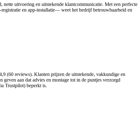
d, nette uitvoering en uitstekende klantcommunicatie. Met een perfecte
egistratie en app‑installatie— weet het bedrijf betrouwbaarheid en
,9 (60 reviews). Klanten prijzen de uitstekende, vakkundige en
 geven aan dat advies en montage tot in de puntjes verzorgd
 Trustpilot) beperkt is.