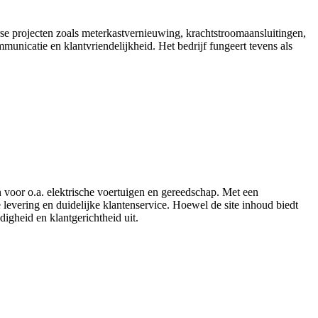
erse projecten zoals meterkastvernieuwing, krachtstroomaansluitingen,
unicatie en klantvriendelijkheid. Het bedrijf fungeert tevens als
 voor o.a. elektrische voertuigen en gereedschap. Met een
e levering en duidelijke klantenservice. Hoewel de site inhoud biedt
igheid en klantgerichtheid uit.