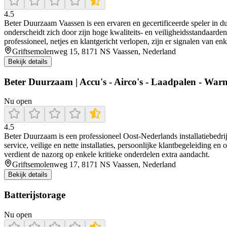
4.5
Beter Duurzaam Vaassen is een ervaren en gecertificeerde speler in du
onderscheidt zich door zijn hoge kwaliteits- en veiligheidsstandaarde
professioneel, netjes en klantgericht verlopen, zijn er signalen van enk
Griftsemolenweg 15, 8171 NS Vaassen, Nederland
Bekijk details
Beter Duurzaam | Accu's - Airco's - Laadpalen - W
Nu open
4.5
Beter Duurzaam is een professioneel Oost-Nederlands installatiebedrij
service, veilige en nette installaties, persoonlijke klantbegeleiding
verdient de nazorg op enkele kritieke onderdelen extra aandacht.
Griftsemolenweg 17, 8171 NS Vaassen, Nederland
Bekijk details
Batterijstorage
Nu open