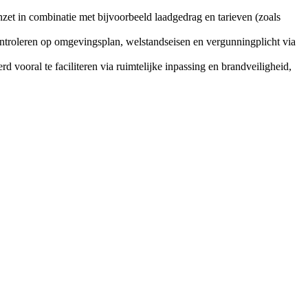
 inzet in combinatie met bijvoorbeeld laadgedrag en tarieven (zoals
controleren op omgevingsplan, welstandseisen en vergunningplicht via
d vooral te faciliteren via ruimtelijke inpassing en brandveiligheid,