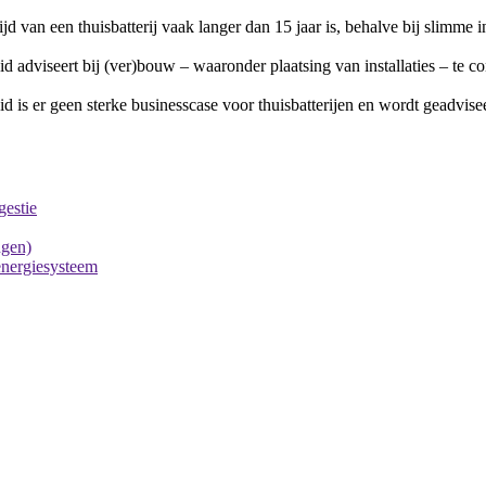
ijd van een thuisbatterij vaak langer dan 15 jaar is, behalve bij slimme
id adviseert bij (ver)bouw – waaronder plaatsing van installaties – te 
d is er geen sterke businesscase voor thuisbatterijen en wordt geadviseer
gestie
ngen)
 energiesysteem