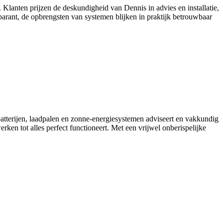
s. Klanten prijzen de deskundigheid van Dennis in advies en installatie,
parant, de opbrengsten van systemen blijken in praktijk betrouwbaar
batterijen, laadpalen en zonne-energiesystemen adviseert en vakkundig
ken tot alles perfect functioneert. Met een vrijwel onberispelijke