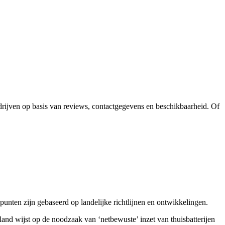
edrijven op basis van reviews, contactgegevens en beschikbaarheid. Of
punten zijn gebaseerd op landelijke richtlijnen en ontwikkelingen.
rland wijst op de noodzaak van ‘netbewuste’ inzet van thuisbatterijen