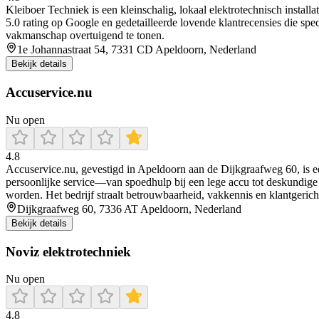
Kleiboer Techniek is een kleinschalig, lokaal elektrotechnisch instal
5.0 rating op Google en gedetailleerde lovende klantrecensies die sp
vakmanschap overtuigend te tonen.
1e Johannastraat 54, 7331 CD Apeldoorn, Nederland
Bekijk details
Accuservice.nu
Nu open
4.8
Accuservice.nu, gevestigd in Apeldoorn aan de Dijkgraafweg 60, is e
persoonlijke service—van spoedhulp bij een lege accu tot deskundige
worden. Het bedrijf straalt betrouwbaarheid, vakkennis en klantgericht
Dijkgraafweg 60, 7336 AT Apeldoorn, Nederland
Bekijk details
Noviz elektrotechniek
Nu open
4.8