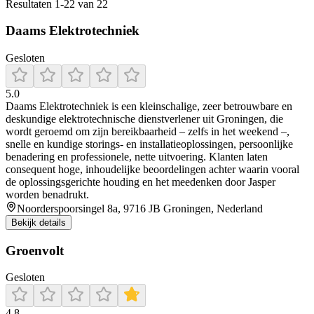
Resultaten
1
-
22
van
22
Daams Elektrotechniek
Gesloten
5.0
Daams Elektrotechniek is een kleinschalige, zeer betrouwbare en
deskundige elektrotechnische dienstverlener uit Groningen, die
wordt geroemd om zijn bereikbaarheid – zelfs in het weekend –,
snelle en kundige storings‑ en installatieoplossingen, persoonlijke
benadering en professionele, nette uitvoering. Klanten laten
consequent hoge, inhoudelijke beoordelingen achter waarin vooral
de oplossingsgerichte houding en het meedenken door Jasper
worden benadrukt.
Noorderspoorsingel 8a, 9716 JB Groningen, Nederland
Bekijk details
Groenvolt
Gesloten
4.8