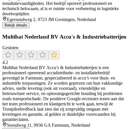
installatievaardigheden. Het bedrijf opereert professioneel en
technisch bekwaam, al is er ruimte voor verbetering in logistieke
doorlooptijden.
Egersundweg 2, 9723 JM Groningen, Nederland
Bekijk details
Multibat Nederland BV Accu's & Industriebatterijen
Gesloten
4.2
Multibat Nederland BV Accu’s & Industriebatterijen is een
professioneel opererend accudistributie- en installatiebedrijf
gevestigd in Farmsum, gespecialiseerd in accu’s voor thuis- en
industriële toepassingen. Ze worden geprezen om hun vakkundige
advies, snelle levering (ook uit voorraad), vriendelijke en
betrouwbare service, en oplossingsgerichte houding bij problemen
zoals transportschade. De positieve Google-recensies tonen aan dat
het team professioneel en klantgericht te werk gaat, terwijl de
Trustpilotfeedback laat zien dat zij zorgvuldig omgaan met
leveringen en garantie, al gelden er duidelijke voorwaarden bij
garantieclaims.
Seendweg 11, 9936 GA Farmsum, Nederland