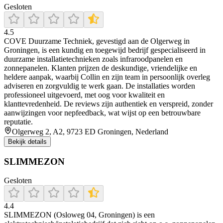
Gesloten
4.5
COVE Duurzame Techniek, gevestigd aan de Olgerweg in
Groningen, is een kundig en toegewijd bedrijf gespecialiseerd in
duurzame installatietechnieken zoals infraroodpanelen en
zonnepanelen. Klanten prijzen de deskundige, vriendelijke en
heldere aanpak, waarbij Collin en zijn team in persoonlijk overleg
adviseren en zorgvuldig te werk gaan. De installaties worden
professioneel uitgevoerd, met oog voor kwaliteit en
klanttevredenheid. De reviews zijn authentiek en verspreid, zonder
aanwijzingen voor nepfeedback, wat wijst op een betrouwbare
reputatie.
Olgerweg 2, A2, 9723 ED Groningen, Nederland
Bekijk details
SLIMMEZON
Gesloten
4.4
SLIMMEZON (Osloweg 04, Groningen) is een