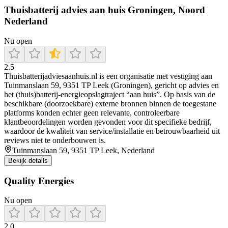
Thuisbatterij advies aan huis Groningen, Noord
Nederland
Nu open
2.5
Thuisbatterijadviesaanhuis.nl is een organisatie met vestiging aan
Tuinmanslaan 59, 9351 TP Leek (Groningen), gericht op advies en
het (thuis)batterij-energieopslagtraject “aan huis”. Op basis van de
beschikbare (doorzoekbare) externe bronnen binnen de toegestane
platforms konden echter geen relevante, controleerbare
klantbeoordelingen worden gevonden voor dit specifieke bedrijf,
waardoor de kwaliteit van service/installatie en betrouwbaarheid uit
reviews niet te onderbouwen is.
Tuinmanslaan 59, 9351 TP Leek, Nederland
Bekijk details
Quality Energies
Nu open
2.0