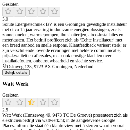
Gesloten
3.0
Solute Energietechniek BV is een Groningen-gevestigde installateur
met circa 15 jaar ervaring in duurzame energieoplossingen, zoals
zonnepanelen, warmtepompen, thuisbatterijen, airco-installaties en
meterkasten. Het bedrijf profileert zich als ‘Echte Installateur’ met
een breed aanbod en snelle respons. Klantfeedback varieert sterk: er
zijn verschillende lovende ervaringen met heldere communicatie,
prijs-kwaliteit en aftersales, maar ook ernstige klachten over
installatiefouten, onbetrouwbaarheid en slechte service.
Osloweg 128, 9723 BX Groningen, Nederland
Bekijk details
Watt Werk
Gesloten
2.5
Watt Werk (Hunzeweg 49, 9473 TC De Groeve) presenteert zich als
elektricien/bedrijf via wattwerk.nl; in de aangeleverde Google
Places-informatie staat één klantreview met 5 sterren waarin vooral