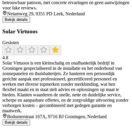
betrouwbaar patroon, met concrete ervaringen en geen aanwijzingen
voor fake reviews.
Netamweg 29, 9351 PD Leek, Nederland
Bekijk details
Solar Virtuoos
Gesloten
4.8
Solar Virtuoos is een kleinschalig en onafhankelijk bedrijf in
Groningen gespecialiseerd in de installatie en het onderhoud van
zonnepanelen en thuisbatterijen. Ze hanteren een persoonlijk
gerichte aanpak met professioneel, gecertificeerd personeel en
werken met diverse topmerken zonder merkbinding, wat hen
flexibel maakt en in staat stelt advies en oplossingen op maat te
bieden. Klanten waarderen de snelle, nette en duidelijke service,
scherpe en aanpasbare offertes, en de zorgvuldige uitvoering zonder
verborgen kosten – gecombineerd met gedegen garantie en
maatwerk.
Bedumerstraat 167A, 9716 BJ Groningen, Nederland
Bekijk details