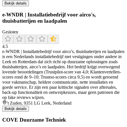
Bekijk details
e-WNDR | Installatiebedrijf voor airco's,
thuisbatterijen en laadpalen
Gesloten
4.5
e‑WNDR | Installatiebedrijf voor airco’s, thuisbatterijen en laadpalen
is een Nederlands installatiebedrijf met vestigingen onder andere in
Leek en Rotterdam dat zich richt op duurzame oplossingen zoals
thuisbatterijen, airco’s en laadpalen. Het bedrijf krijgt overwegend
lovende beoordelingen (Trustpilot-score van 4,0; Klantenvertellen-
scores rond de 9–10; Trustoo-scores circa 9,5) en wordt geroemd
voor vakmanschap, heldere communicatie, nette installaties en
goede service. Er zijn een paar kritische signalen over aftersales,
back-up functionaliteit en ontwerpkeuzes, maar geen patronen die
op fake reviews wijzen.
't Zuden, 9351 LG Leek, Nederland
Bekijk details
COVE Duurzame Techniek