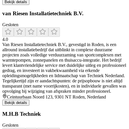
Bekijk details
van Riesen Installatietechniek B.V.
Gesloten
4.0
Van Riesen Installatietechniek B.V., gevestigd in Roden, is een
allround installatiebedrijf dat uitblinkt in complexe duurzame
projecten zoals volledige verduurzaming van sportcomplexen met
warmtepompen, zonnepanelen en thuisaccu-integratie. Het bedrijf
levert klantvriendelijke service met duidelijke uitleg en professioneel
gedrag, en investeert in vakbekwaamheid via erkende
opleidingsmogelijkheden en lidmaatschap van Techniek Nederland.
Tegelijkertijd zijn er aandachtspunten: de prijsopbouw is niet altijd
transparant (met name voorrijkosten), en in individuele gevallen was
opvolging bij wijziging van afspraken minder professioneel.
Ceintuurbaan Noord 123, 9301 NT Roden, Nederland
Bekijk details
M.H.B Techniek
Gesloten