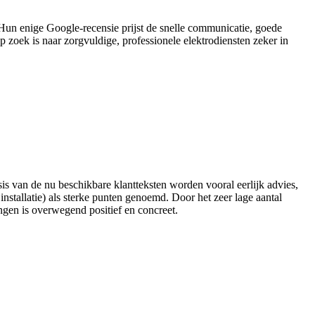
 Hun enige Google-recensie prijst de snelle communicatie, goede
zoek is naar zorgvuldige, professionele elektrodiensten zeker in
asis van de nu beschikbare klantteksten worden vooral eerlijk advies,
 installatie) als sterke punten genoemd. Door het zeer lage aantal
ingen is overwegend positief en concreet.