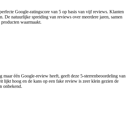
 perfecte Google-ratingscore van 5 op basis van vijf reviews. Klanten
en. De natuurlijke spreiding van reviews over meerdere jaren, samen
en producten waarmaakt.
nog maar één Google-review heeft, geeft deze 5‑sterrenbeoordeling van
it lijkt hoog en de kans op een fake review is zeer klein gezien de
jn onbekend.