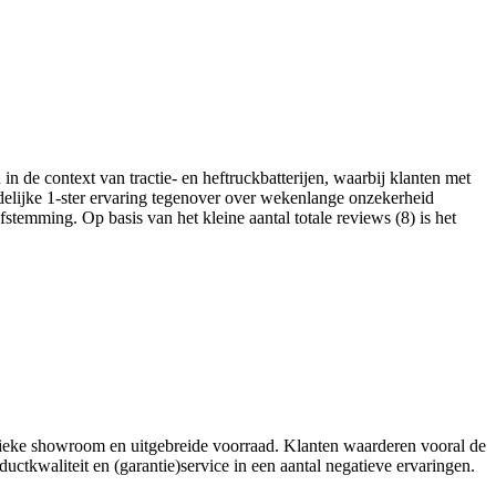
de context van tractie- en heftruckbatterijen, waarbij klanten met
idelijke 1‑ster ervaring tegenover over wekenlange onzekerheid
stemming. Op basis van het kleine aantal totale reviews (8) is het
ysieke showroom en uitgebreide voorraad. Klanten waarderen vooral de
ductkwaliteit en (garantie)service in een aantal negatieve ervaringen.