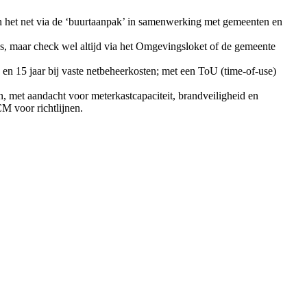
n het net via de ‘buurtaanpak’ in samenwerking met gemeenten en
es, maar check wel altijd via het Omgevingsloket of de gemeente
 en 15 jaar bij vaste netbeheerkosten; met een ToU (time-of-use)
n, met aandacht voor meterkastcapaciteit, brandveiligheid en
M voor richtlijnen.