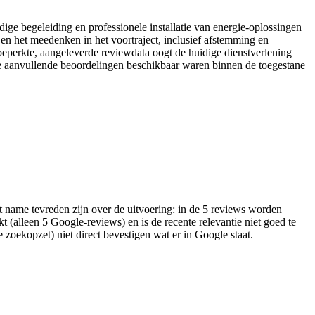
ge begeleiding en professionele installatie van energie-oplossingen
en het meedenken in het voortraject, inclusief afstemming en
beperkte, aangeleverde reviewdata oogt de huidige dienstverlening
jke aanvullende beoordelingen beschikbaar waren binnen de toegestane
met name tevreden zijn over de uitvoering: in de 5 reviews worden
kt (alleen 5 Google-reviews) en is de recente relevantie niet goed te
 zoekopzet) niet direct bevestigen wat er in Google staat.