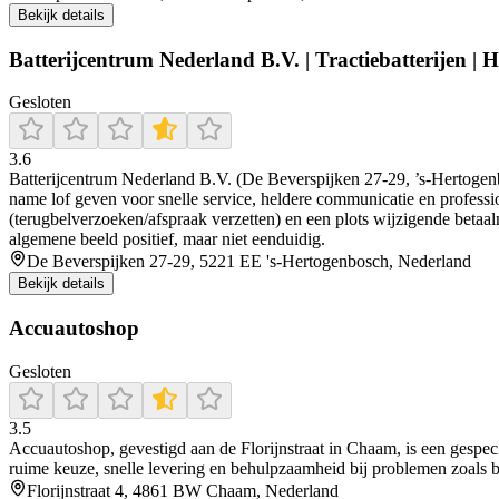
Bekijk details
Batterijcentrum Nederland B.V. | Tractiebatterijen | H
Gesloten
3.6
Batterijcentrum Nederland B.V. (De Beverspijken 27-29, ’s‑Hertogenbo
name lof geven voor snelle service, heldere communicatie en professio
(terugbelverzoeken/afspraak verzetten) en een plots wijzigende betaal
algemene beeld positief, maar niet eenduidig.
De Beverspijken 27-29, 5221 EE 's-Hertogenbosch, Nederland
Bekijk details
Accuautoshop
Gesloten
3.5
Accuautoshop, gevestigd aan de Florijnstraat in Chaam, is een gespe
ruime keuze, snelle levering en behulpzaamheid bij problemen zoals bes
Florijnstraat 4, 4861 BW Chaam, Nederland