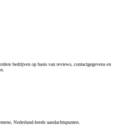
eerdere bedrijven op basis van reviews, contactgegevens en
en
.
lgemene, Nederland-brede aandachtspunten.