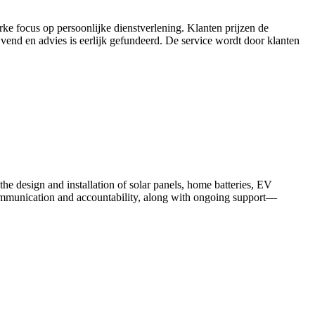
rke focus op persoonlijke dienstverlening. Klanten prijzen de
ijvend en advies is eerlijk gefundeerd. De service wordt door klanten
 the design and installation of solar panels, home batteries, EV
communication and accountability, along with ongoing support—