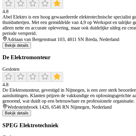
4.8
Abel Elektro is een hoog gewaardeerde elektrotechnische specialist ge
thuisbatterijen. Met een gemiddelde van 4,9 op Werkspot en talrijke g
alleen nette en accurate oplevering, maar ook duidelijke uitleg en cre
periode verspreid.
Adriaan van Bergenstraat 103, 4811 SN Breda, Nederland
Bekijk details
De Elektromonteur
Gesloten
4.8
De Elektromonteur, gevestigd in Nijmegen, is een zeer sterk beoordeelde
aansluitingen. Klanten prijzen de vakkundige en oplossingsgerichte aa
genoemd, wat duidt op een betrouwbare en professionele organisatie. 
Wedesteinbroek 1426, 6546 RN Nijmegen, Nederland
Bekijk details
SPEG Elektrotechniek