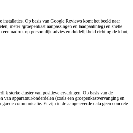
me installaties. Op basis van Google Reviews komt het beeld naar
en, meter-/groepenkast-aanpassingen en laadpaalinleg) en snelle
 een nadruk op persoonlijk advies en duidelijkheid richting de klant,
rlijk sterke cluster van positieve ervaringen. Op basis van de
ren van apparatuur/onderdelen (zoals een groepenkastvervanging en
n goede communicatie. Er zijn in de aangeleverde data geen concrete