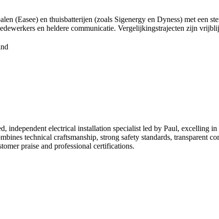
palen (Easee) en thuisbatterijen (zoals Sigenergy en Dyness) met een ste
medewerkers en heldere communicatie. Vergelijkingstrajecten zijn vrijbl
and
, independent electrical installation specialist led by Paul, excelling in
mbines technical craftsmanship, strong safety standards, transparent 
tomer praise and professional certifications.