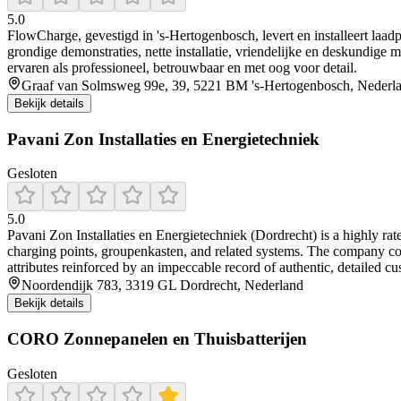
5.0
FlowCharge, gevestigd in 's‑Hertogenbosch, levert en installeert laad
grondige demonstraties, nette installatie, vriendelijke en deskundige 
ervaren als professioneel, betrouwbaar en met oog voor detail.
Graaf van Solmsweg 99e, 39, 5221 BM 's-Hertogenbosch, Nederl
Bekijk details
Pavani Zon Installaties en Energietechniek
Gesloten
5.0
Pavani Zon Installaties en Energietechniek (Dordrecht) is a highly rated
charging points, groupenkasten, and related systems. The company co
attributes reinforced by an impeccable record of authentic, detailed cus
Noordendijk 783, 3319 GL Dordrecht, Nederland
Bekijk details
CORO Zonnepanelen en Thuisbatterijen
Gesloten