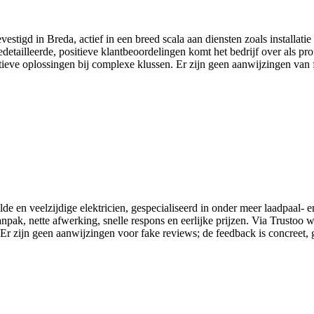
vestigd in Breda, actief in een breed scala aan diensten zoals installat
edetailleerde, positieve klantbeoordelingen komt het bedrijf over als p
atieve oplossingen bij complexe klussen. Er zijn geen aanwijzingen van 
 en veelzijdige elektricien, gespecialiseerd in onder meer laadpaal- en 
npak, nette afwerking, snelle respons en eerlijke prijzen. Via Trustoo 
Er zijn geen aanwijzingen voor fake reviews; de feedback is concreet, g