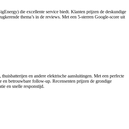
SigEnergy) die excellente service biedt. Klanten prijzen de deskundige
rugkerende thema’s in de reviews. Met een 5‑sterren Google‑score uit
 thuisbatterijen en andere elektrische aansluitingen. Met een perfecte
tie en betrouwbare follow-up. Recensenten prijzen de grondige
tie en snelle responstijd.