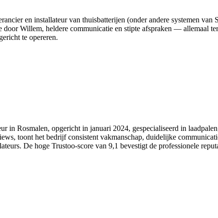
rancier en installateur van thuisbatterijen (onder andere systemen van 
tie door Willem, heldere communicatie en stipte afspraken — allemaal te
gericht te opereren.
ur in Rosmalen, opgericht in januari 2024, gespecialiseerd in laadpalen,
views, toont het bedrijf consistent vakmanschap, duidelijke communica
llateurs. De hoge Trustoo-score van 9,1 bevestigt de professionele reputa