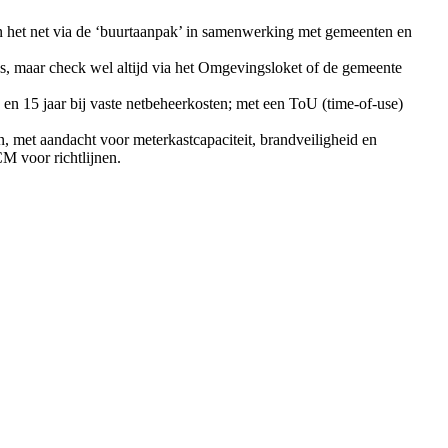
n het net via de ‘buurtaanpak’ in samenwerking met gemeenten en
es, maar check wel altijd via het Omgevingsloket of de gemeente
 en 15 jaar bij vaste netbeheerkosten; met een ToU (time-of-use)
n, met aandacht voor meterkastcapaciteit, brandveiligheid en
M voor richtlijnen.