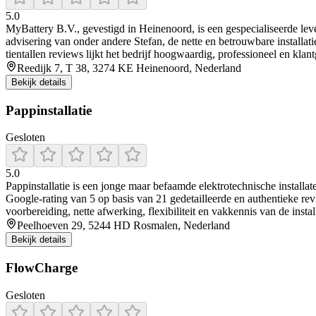
5.0
MyBattery B.V., gevestigd in Heinenoord, is een gespecialiseerde leve
advisering van onder andere Stefan, de nette en betrouwbare installa
tientallen reviews lijkt het bedrijf hoogwaardig, professioneel en klant
Reedijk 7, T 38, 3274 KE Heinenoord, Nederland
Bekijk details
Pappinstallatie
Gesloten
5.0
Pappinstallatie is een jonge maar befaamde elektrotechnische installate
Google-rating van 5 op basis van 21 gedetailleerde en authentieke re
voorbereiding, nette afwerking, flexibiliteit en vakkennis van de insta
Peelhoeven 29, 5244 HD Rosmalen, Nederland
Bekijk details
FlowCharge
Gesloten