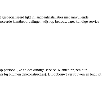
gespecialiseerd lijkt in laadpaalinstallaties met aanvullende
ceerde klantbeoordelingen wijst op betrouwbare, kundige service
s op persoonlijke en deskundige service. Klanten prijzen hun
als bij bitumen dakconstructies). Dit opbouwt vertrouwen en leidt tot