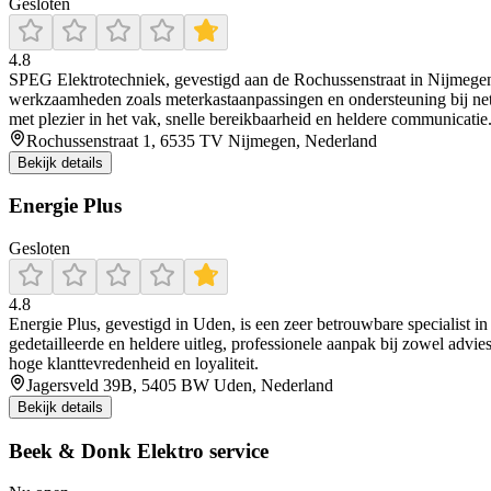
Gesloten
4.8
SPEG Elektrotechniek, gevestigd aan de Rochussenstraat in Nijmegen, is 
werkzaamheden zoals meterkastaanpassingen en ondersteuning bij ne
met plezier in het vak, snelle bereikbaarheid en heldere communicatie
Rochussenstraat 1, 6535 TV Nijmegen, Nederland
Bekijk details
Energie Plus
Gesloten
4.8
Energie Plus, gevestigd in Uden, is een zeer betrouwbare specialist in
gedetailleerde en heldere uitleg, professionele aanpak bij zowel advie
hoge klanttevredenheid en loyaliteit.
Jagersveld 39B, 5405 BW Uden, Nederland
Bekijk details
Beek & Donk Elektro service