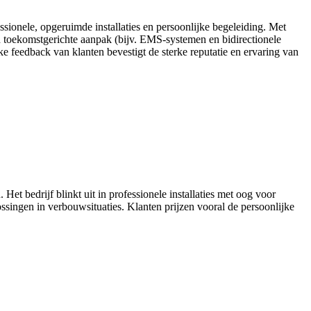
sionele, opgeruimde installaties en persoonlijke begeleiding. Met
n toekomstgerichte aanpak (bijv. EMS-systemen en bidirectionele
feedback van klanten bevestigt de sterke reputatie en ervaring van
et bedrijf blinkt uit in professionele installaties met oog voor
ossingen in verbouwsituaties. Klanten prijzen vooral de persoonlijke