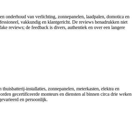
ie en onderhoud van verlichting, zonnepanelen, laadpalen, domotica en
rofessioneel, vakkundig en klantgericht. De reviews benadrukken niet
fake reviews; de feedback is divers, authentiek en over een langere
thuisbatterij-installaties, zonnepanelen, meterkasten, elektra en
worden gecertificeerde monteurs en diensten al binnen circa drie weken
evarieerd en persoonlijk.