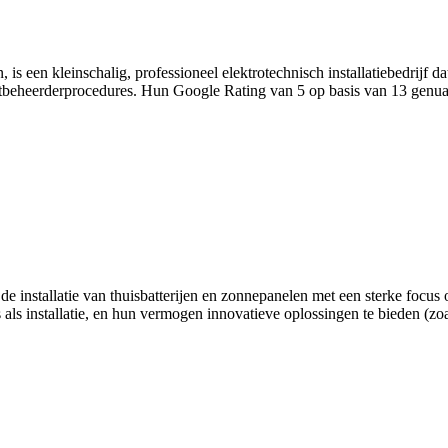
een kleinschalig, professioneel elektrotechnisch installatiebedrijf dat 
tbeheerderprocedures. Hun Google Rating van 5 op basis van 13 genuan
.
 de installatie van thuisbatterijen en zonnepanelen met een sterke focu
s als installatie, en hun vermogen innovatieve oplossingen te bieden (zo