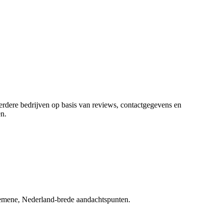
eerdere bedrijven op basis van reviews, contactgegevens en
en
.
lgemene, Nederland-brede aandachtspunten.