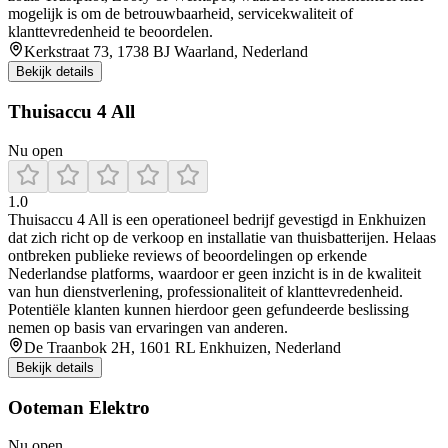
mogelijk is om de betrouwbaarheid, servicekwaliteit of
klanttevredenheid te beoordelen.
Kerkstraat 73, 1738 BJ Waarland, Nederland
Bekijk details
Thuisaccu 4 All
Nu open
1.0
Thuisaccu 4 All is een operationeel bedrijf gevestigd in Enkhuizen
dat zich richt op de verkoop en installatie van thuisbatterijen. Helaas
ontbreken publieke reviews of beoordelingen op erkende
Nederlandse platforms, waardoor er geen inzicht is in de kwaliteit
van hun dienstverlening, professionaliteit of klanttevredenheid.
Potentiële klanten kunnen hierdoor geen gefundeerde beslissing
nemen op basis van ervaringen van anderen.
De Traanbok 2H, 1601 RL Enkhuizen, Nederland
Bekijk details
Ooteman Elektro
Nu open