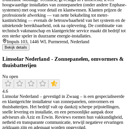
hoogwaardige installaties van zonnepanelen (onder andere Enphase-
systemen) met oog voor detail en klantwensen. Klanten prijzen de
professionele afwerking — van nette bekabeling tot meter-
kastinrichting — evenals de betrouwbaarheid van het systeem en de
uitstekende bereikbaarheid, ook na oplevering. De combinatie van
technisch vakmanschap en klantgerichte service maakt dit bedrijf tot
een sterke speler in duurzame energie-installaties.
Impuls 103, 1446 WL Purmerend, Nederland
Bekijk details
Limsolar Nederland - Zonnepanelen, omvormers &
thuisbatterijen
Nu open
4.6
Limsolar Nederland – gevestigd in Zwaag – is een gespecialiseerde
en klantgerichte installateur van zonnepanelen, omvormers en
thuisbatterijen. Het bedrijf valt op dankzij scherpe prijsstellingen,
snelle levering en installatie, en een persoonlijke aanpak door
adviseurs als Aziz en Erwin. Reviews roemen hun vakkundigheid,
netheid en transparante communicatie, terwijl negatieve ervaringen
zeldzaam zijn en adequaat worden opgevolgd.