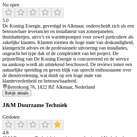
Nu open
5.0
De Koning Energie, gevestigd in Alkmaar, onderscheidt zich als een
betrouwbare leverancier en installateur van zonnepanelen,
thuisbatterijen, airco’s en warmtepompen voor zowel particuliere als
zakelijke klanten. Klanten roemen de hoge mate van deskundigheid,
klantgericht advies en de professionele uitvoering van installaties,
ongeacht het type dak of de complexiteit van het project. De
prijsstelling van De Koning Energie is concurrerend en de service
na aankoop wordt als uitstekend beschouwd. De reviews tonen een
natuurlijke spreiding en geven blijk van oprecht enthousiasme over
de dienstverlening, wat duidt op een hoge mate van
klanttevredenheid en betrouwbaarheid.
Berenkoog 76, 1822 BZ Alkmaar, Nederland
Bekijk details
J&M Duurzame Techniek
Gesloten
4.8