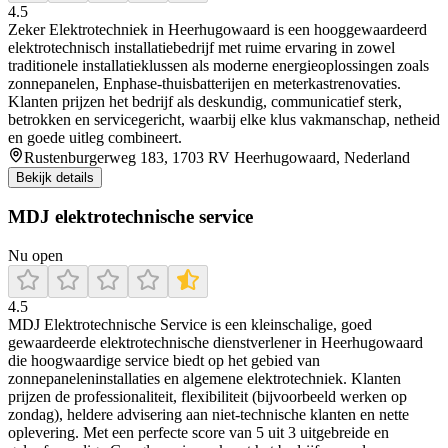
4.5
Zeker Elektrotechniek in Heerhugowaard is een hooggewaardeerd
elektrotechnisch installatiebedrijf met ruime ervaring in zowel
traditionele installatieklussen als moderne energieoplossingen zoals
zonnepanelen, Enphase-thuisbatterijen en meterkastrenovaties.
Klanten prijzen het bedrijf als deskundig, communicatief sterk,
betrokken en servicegericht, waarbij elke klus vakmanschap, netheid
en goede uitleg combineert.
Rustenburgerweg 183, 1703 RV Heerhugowaard, Nederland
Bekijk details
MDJ elektrotechnische service
Nu open
4.5
MDJ Elektrotechnische Service is een kleinschalige, goed
gewaardeerde elektrotechnische dienstverlener in Heerhugowaard
die hoogwaardige service biedt op het gebied van
zonnepaneleninstallaties en algemene elektrotechniek. Klanten
prijzen de professionaliteit, flexibiliteit (bijvoorbeeld werken op
zondag), heldere advisering aan niet-technische klanten en nette
oplevering. Met een perfecte score van 5 uit 3 uitgebreide en