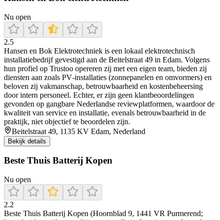
Nu open
2.5
Hansen en Bok Elektrotechniek is een lokaal elektrotechnisch
installatiebedrijf gevestigd aan de Beitelstraat 49 in Edam. Volgens
hun profiel op Trustoo opereren zij met een eigen team, bieden zij
diensten aan zoals PV‑installaties (zonnepanelen en omvormers) en
beloven zij vakmanschap, betrouwbaarheid en kostenbeheersing
door intern personeel. Echter, er zijn geen klantbeoordelingen
gevonden op gangbare Nederlandse reviewplatformen, waardoor de
kwaliteit van service en installatie, evenals betrouwbaarheid in de
praktijk, niet objectief te beoordelen zijn.
Beitelstraat 49, 1135 KV Edam, Nederland
Bekijk details
Beste Thuis Batterij Kopen
Nu open
2.2
Beste Thuis Batterij Kopen (Hoornblad 9, 1441 VR Purmerend;