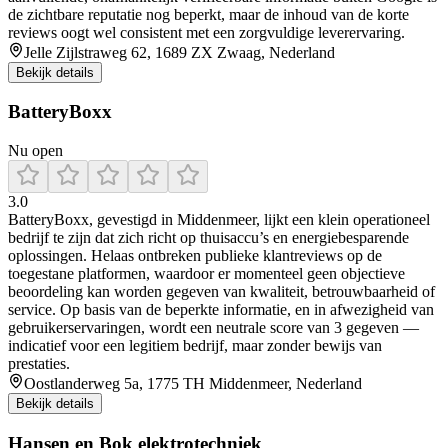
de zichtbare reputatie nog beperkt, maar de inhoud van de korte
reviews oogt wel consistent met een zorgvuldige leverervaring.
Jelle Zijlstraweg 62, 1689 ZX Zwaag, Nederland
Bekijk details
BatteryBoxx
Nu open
3.0
BatteryBoxx, gevestigd in Middenmeer, lijkt een klein operationeel
bedrijf te zijn dat zich richt op thuisaccu’s en energiebesparende
oplossingen. Helaas ontbreken publieke klantreviews op de
toegestane platformen, waardoor er momenteel geen objectieve
beoordeling kan worden gegeven van kwaliteit, betrouwbaarheid of
service. Op basis van de beperkte informatie, en in afwezigheid van
gebruikerservaringen, wordt een neutrale score van 3 gegeven —
indicatief voor een legitiem bedrijf, maar zonder bewijs van
prestaties.
Oostlanderweg 5a, 1775 TH Middenmeer, Nederland
Bekijk details
Hansen en Bok elektrotechniek