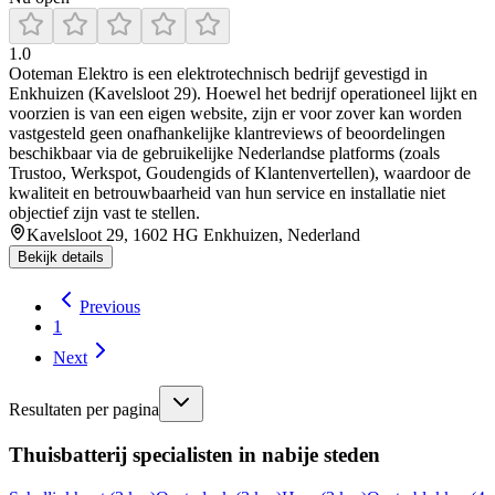
1.0
Ooteman Elektro is een elektrotechnisch bedrijf gevestigd in
Enkhuizen (Kavelsloot 29). Hoewel het bedrijf operationeel lijkt en
voorzien is van een eigen website, zijn er voor zover kan worden
vastgesteld geen onafhankelijke klantreviews of beoordelingen
beschikbaar via de gebruikelijke Nederlandse platforms (zoals
Trustoo, Werkspot, Goudengids of Klantenvertellen), waardoor de
kwaliteit en betrouwbaarheid van hun service en installatie niet
objectief zijn vast te stellen.
Kavelsloot 29, 1602 HG Enkhuizen, Nederland
Bekijk details
Previous
1
Next
Resultaten per pagina
Thuisbatterij specialisten in nabije steden