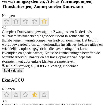
verwarmingssystemen, Advies Warmtepompen,
Thuisbatterijen, Zonnepanelen Duurzaam
Nu open
4.2
Compleet Duurzaam, gevestigd in Zwaag, is een Nederlands
duurzaam installatiebedrijf gespecialiseerd in zonnepanelen,
thuisbatterijen, warmtepompen en laadvoorzieningen. Het bedrijf
wordt gewaardeerd om zijn deskundige installaties, heldere uitleg en
vriendelijke, oplossingsgerichte dienstverlening, met korte
levertijden en goede nazorg. Kritische kanttekeningen betreffen de
bereikbaarheid bij nazorg en het traag oplossen van bepaalde
storingen, wat door enkele klanten is aangegeven.
Jelle Zijlstraweg 45, 1689 ZX Zwaag, Nederland
Bekijk details
EcarACCU
Nu open
3.5