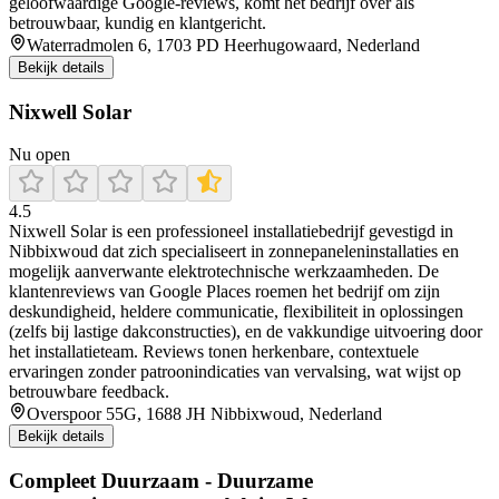
geloofwaardige Google-reviews, komt het bedrijf over als
betrouwbaar, kundig en klantgericht.
Waterradmolen 6, 1703 PD Heerhugowaard, Nederland
Bekijk details
Nixwell Solar
Nu open
4.5
Nixwell Solar is een professioneel installatiebedrijf gevestigd in
Nibbixwoud dat zich specialiseert in zonnepaneleninstallaties en
mogelijk aanverwante elektrotechnische werkzaamheden. De
klantenreviews van Google Places roemen het bedrijf om zijn
deskundigheid, heldere communicatie, flexibiliteit in oplossingen
(zelfs bij lastige dakconstructies), en de vakkundige uitvoering door
het installatieteam. Reviews tonen herkenbare, contextuele
ervaringen zonder patroonindicaties van vervalsing, wat wijst op
betrouwbare feedback.
Overspoor 55G, 1688 JH Nibbixwoud, Nederland
Bekijk details
Compleet Duurzaam - Duurzame