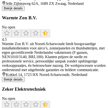
Jelle Zijlstraweg 62A, 1689 ZX Zwaag, Nederland
Bekijk details
Warmte Zon B.V.
Nu open
4.5
Warmte Zon B.V. uit Noord‑Scharwoude biedt hoogwaardige
installatiediensten voor airco’s, zonnepanelen en thuisbatterijen, met
eigen gecertificeerde Nederlandse vakmensen (F-gassen,
NEN1010/3140, BRL100). Klanten prijzen de snelle en
professionele service, persoonlijke aanpak zonder opdringerige
verkooppraatjes, én betrouwbare nazorg. De werkprocessen worden
ondersteund met uitgebreide garanties en heldere communicatie.
Kokkel 14, 1723 HX Noord-Scharwoude, Nederland
Bekijk details
Zeker Elektrotechniek
Nu open