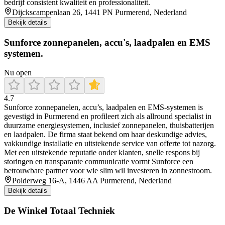
bedrijf consistent kwaliteit en professionaliteit.
Dijckscampenlaan 26, 1441 PN Purmerend, Nederland
Bekijk details
Sunforce zonnepanelen, accu's, laadpalen en EMS
systemen.
Nu open
4.7
Sunforce zonnepanelen, accu’s, laadpalen en EMS-systemen is
gevestigd in Purmerend en profileert zich als allround specialist in
duurzame energiesystemen, inclusief zonnepanelen, thuisbatterijen
en laadpalen. De firma staat bekend om haar deskundige advies,
vakkundige installatie en uitstekende service van offerte tot nazorg.
Met een uitstekende reputatie onder klanten, snelle respons bij
storingen en transparante communicatie vormt Sunforce een
betrouwbare partner voor wie slim wil investeren in zonnestroom.
Polderweg 16-A, 1446 AA Purmerend, Nederland
Bekijk details
De Winkel Totaal Techniek