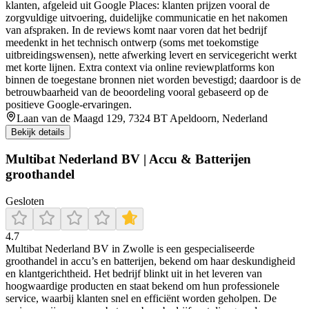
klanten, afgeleid uit Google Places: klanten prijzen vooral de
zorgvuldige uitvoering, duidelijke communicatie en het nakomen
van afspraken. In de reviews komt naar voren dat het bedrijf
meedenkt in het technisch ontwerp (soms met toekomstige
uitbreidingswensen), nette afwerking levert en servicegericht werkt
met korte lijnen. Extra context via online reviewplatforms kon
binnen de toegestane bronnen niet worden bevestigd; daardoor is de
betrouwbaarheid van de beoordeling vooral gebaseerd op de
positieve Google-ervaringen.
Laan van de Maagd 129, 7324 BT Apeldoorn, Nederland
Bekijk details
Multibat Nederland BV | Accu & Batterijen
groothandel
Gesloten
4.7
Multibat Nederland BV in Zwolle is een gespecialiseerde
groothandel in accu’s en batterijen, bekend om haar deskundigheid
en klantgerichtheid. Het bedrijf blinkt uit in het leveren van
hoogwaardige producten en staat bekend om hun professionele
service, waarbij klanten snel en efficiënt worden geholpen. De