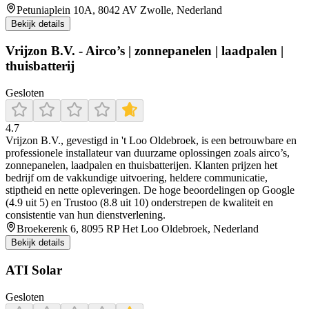
Petuniaplein 10A, 8042 AV Zwolle, Nederland
Bekijk details
Vrijzon B.V. - Airco’s | zonnepanelen | laadpalen |
thuisbatterij​
Gesloten
4.7
Vrijzon B.V., gevestigd in 't Loo Oldebroek, is een betrouwbare en
professionele installateur van duurzame oplossingen zoals airco’s,
zonnepanelen, laadpalen en thuisbatterijen. Klanten prijzen het
bedrijf om de vakkundige uitvoering, heldere communicatie,
stiptheid en nette opleveringen. De hoge beoordelingen op Google
(4.9 uit 5) en Trustoo (8.8 uit 10) onderstrepen de kwaliteit en
consistentie van hun dienstverlening.
Broekerenk 6, 8095 RP Het Loo Oldebroek, Nederland
Bekijk details
ATI Solar
Gesloten