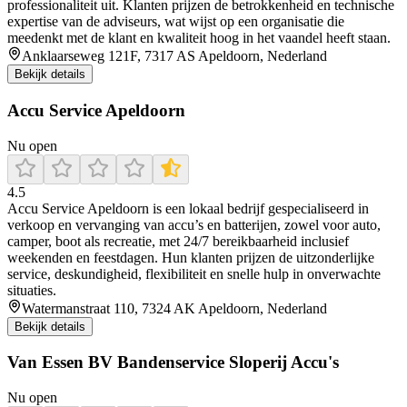
professionaliteit uit. Klanten prijzen de betrokkenheid en technische
expertise van de adviseurs, wat wijst op een organisatie die
meedenkt met de klant en kwaliteit hoog in het vaandel heeft staan.
Anklaarseweg 121F, 7317 AS Apeldoorn, Nederland
Bekijk details
Accu Service Apeldoorn
Nu open
4.5
Accu Service Apeldoorn is een lokaal bedrijf gespecialiseerd in
verkoop en vervanging van accu’s en batterijen, zowel voor auto,
camper, boot als recreatie, met 24/7 bereikbaarheid inclusief
weekenden en feestdagen. Hun klanten prijzen de uitzonderlijke
service, deskundigheid, flexibiliteit en snelle hulp in onverwachte
situaties.
Watermanstraat 110, 7324 AK Apeldoorn, Nederland
Bekijk details
Van Essen BV Bandenservice Sloperij Accu's
Nu open