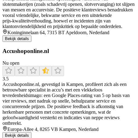
slotenmakerijen (zoals schadevrij openen, slotvervanging) tot slijpen
van messen en accurevisie. De positieve klantreviews benadrukken
vooral vriendelijke, bekwame service en een uitstekende
prijs‑kwaliteitverhouding, hoewel er incidenten zijn van
klantonvriendelijkheid en prijskritiek op bepaalde onderdelen.
Koninginnelaan 64, 7315 BT Apeldoorn, Nederland
Bekijk details
Accushoponline.nl
Nu open
3.5
Accushoponline.nl, gevestigd in Kampen, profileert zich als een
betrouwbare specialist in accu’s met een vlekkeloos
tevredenheidsimago: een Google Places-rating van 5 op basis van
vier reviews, met nadruk op snelle, behulpzame service en
concurrerende prijzen. De positieve feedback is afkomstig van
herkenbare personen met concrete opmerkingen, wat de
geloofwaardigheid versterkt en indicaties van neppe reviews
ontbreekt.
Europa-Allee 4, 8265 VB Kampen, Nederland
Bekijk details