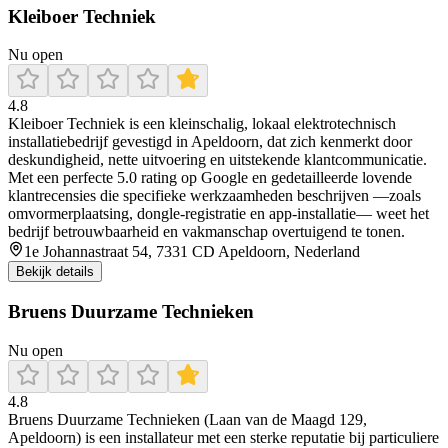
Kleiboer Techniek
Nu open
4.8
Kleiboer Techniek is een kleinschalig, lokaal elektrotechnisch
installatiebedrijf gevestigd in Apeldoorn, dat zich kenmerkt door
deskundigheid, nette uitvoering en uitstekende klantcommunicatie.
Met een perfecte 5.0 rating op Google en gedetailleerde lovende
klantrecensies die specifieke werkzaamheden beschrijven —zoals
omvormerplaatsing, dongle-registratie en app‑installatie— weet het
bedrijf betrouwbaarheid en vakmanschap overtuigend te tonen.
1e Johannastraat 54, 7331 CD Apeldoorn, Nederland
Bekijk details
Bruens Duurzame Technieken
Nu open
4.8
Bruens Duurzame Technieken (Laan van de Maagd 129,
Apeldoorn) is een installateur met een sterke reputatie bij particuliere