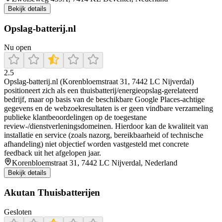
Bekijk details
Opslag-batterij.nl
Nu open
2.5
Opslag-batterij.nl (Korenbloemstraat 31, 7442 LC Nijverdal)
positioneert zich als een thuisbatterij/energieopslag-gerelateerd
bedrijf, maar op basis van de beschikbare Google Places-achtige
gegevens en de webzoekresultaten is er geen vindbare verzameling
publieke klantbeoordelingen op de toegestane
review-/dienstverleningsdomeinen. Hierdoor kan de kwaliteit van
installatie en service (zoals nazorg, bereikbaarheid of technische
afhandeling) niet objectief worden vastgesteld met concrete
feedback uit het afgelopen jaar.
Korenbloemstraat 31, 7442 LC Nijverdal, Nederland
Bekijk details
Akutan Thuisbatterijen
Gesloten