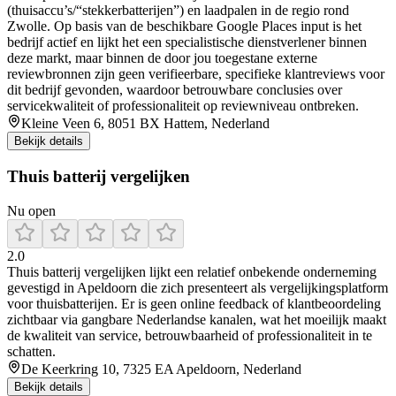
(thuisaccu’s/“stekkerbatterijen”) en laadpalen in de regio rond
Zwolle. Op basis van de beschikbare Google Places input is het
bedrijf actief en lijkt het een specialistische dienstverlener binnen
deze markt, maar binnen de door jou toegestane externe
reviewbronnen zijn geen verifieerbare, specifieke klantreviews voor
dit bedrijf gevonden, waardoor betrouwbare conclusies over
servicekwaliteit of professionaliteit op reviewniveau ontbreken.
Kleine Veen 6, 8051 BX Hattem, Nederland
Bekijk details
Thuis batterij vergelijken
Nu open
2.0
Thuis batterij vergelijken lijkt een relatief onbekende onderneming
gevestigd in Apeldoorn die zich presenteert als vergelijkingsplatform
voor thuisbatterijen. Er is geen online feedback of klantbeoordeling
zichtbaar via gangbare Nederlandse kanalen, wat het moeilijk maakt
de kwaliteit van service, betrouwbaarheid of professionaliteit in te
schatten.
De Keerkring 10, 7325 EA Apeldoorn, Nederland
Bekijk details