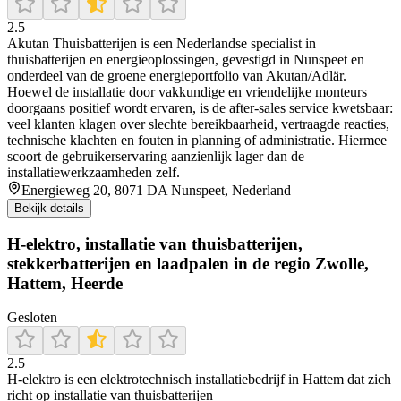
2.5
Akutan Thuisbatterijen is een Nederlandse specialist in
thuisbatterijen en energieoplossingen, gevestigd in Nunspeet en
onderdeel van de groene energieportfolio van Akutan/Adlär.
Hoewel de installatie door vakkundige en vriendelijke monteurs
doorgaans positief wordt ervaren, is de after-sales service kwetsbaar:
veel klanten klagen over slechte bereikbaarheid, vertraagde reacties,
technische klachten en fouten in planning of administratie. Hiermee
scoort de gebruikerservaring aanzienlijk lager dan de
installatiewerkzaamheden zelf.
Energieweg 20, 8071 DA Nunspeet, Nederland
Bekijk details
H-elektro, installatie van thuisbatterijen,
stekkerbatterijen en laadpalen in de regio Zwolle,
Hattem, Heerde
Gesloten
2.5
H-elektro is een elektrotechnisch installatiebedrijf in Hattem dat zich
richt op installatie van thuisbatterijen