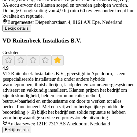
3A‑accu ervoor dat klanten soepel en tevreden geholpen worden.
De hoge Google‑rating van 4,9 bij ruim 60 reviews onderstreept hun
kwaliteit en reputatie.
Burgemeester Diepenhorstlaan 4, 8161 AX Epe, Nederland
Bekijk details
VD Ruitenbeek Installaties B.V.
Gesloten
4.9
VD Ruitenbeek Installaties B.V., gevestigd in Apeldoorn, is een
gespecialiseerde installateur die onder andere hybride
warmtepompen, thuisbatterijen, laadpalen en zonne-energiesystemen
adviseert en vakkundig installeert. Klanten prijzen het bedrijf om
zijn deskundigheid, heldere communicatie, netheid,
betrouwbaarheid en enthousiasme om door te werken tot alles
perfect functioneert. Met een vrijwel onberispelijke gemiddelde
beoordeling (4.9) blijkt het bedrijf een solide reputatie te hebben
voor hoogwaardige service en professionele uitvoering.
Anklaarseweg 121F, 7317 AS Apeldoorn, Nederland
Bekijk details