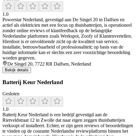
1.0
Powerstar Nederland, gevestigd aan De Singel 20 in Dalfsen en
actief als elektricien met een focus op thuisbatterijen, is operationeel
zonder online reviews of klantfeedback op de belangrijke
Nederlandse platformen zoals Werkspot, Zoofy of Klantenvertellen.
Hierdoor is er onvoldoende zicht op de kwaliteit van service,
installatie, betrouwbaarheid of professionaliteit; op basis van de
huidige informatie kan er slechts een zeer voorzichtige beoordeling
worden gegeven.
De Singel 20, 7722 RR Dalfsen, Nederland
Bekijk details
Batterij Keur Nederland
Gesloten
1.0
Batterij Keur Nederland is een bedrijf gevestigd aan de
Rietveldstraat 12 in Zwolle dat naar eigen zeggen thuisbatterijen
verkoopt of installeert. Echter, er zijn geen reviews of beoordelingen
te vinden op de courante Nederlandse reviewplatforms binnen het