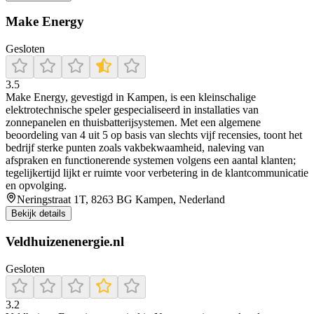
Make Energy
Gesloten
3.5
Make Energy, gevestigd in Kampen, is een kleinschalige
elektrotechnische speler gespecialiseerd in installaties van
zonnepanelen en thuisbatterijsystemen. Met een algemene
beoordeling van 4 uit 5 op basis van slechts vijf recensies, toont het
bedrijf sterke punten zoals vakbekwaamheid, naleving van
afspraken en functionerende systemen volgens een aantal klanten;
tegelijkertijd lijkt er ruimte voor verbetering in de klantcommunicatie
en opvolging.
Neringstraat 1T, 8263 BG Kampen, Nederland
Bekijk details
Veldhuizenenergie.nl
Gesloten
3.2