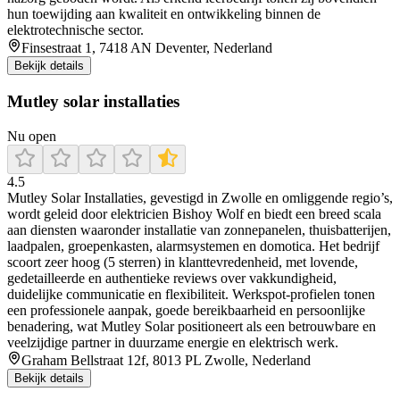
hun toewijding aan kwaliteit en ontwikkeling binnen de
elektrotechnische sector.
Finsestraat 1, 7418 AN Deventer, Nederland
Bekijk details
Mutley solar installaties
Nu open
4.5
Mutley Solar Installaties, gevestigd in Zwolle en omliggende regio’s,
wordt geleid door elektricien Bishoy Wolf en biedt een breed scala
aan diensten waaronder installatie van zonnepanelen, thuisbatterijen,
laadpalen, groepenkasten, alarmsystemen en domotica. Het bedrijf
scoort zeer hoog (5 sterren) in klanttevredenheid, met lovende,
gedetailleerde en authentieke reviews over vakkundigheid,
duidelijke communicatie en flexibiliteit. Werkspot-profielen tonen
een professionele aanpak, goede bereikbaarheid en persoonlijke
benadering, wat Mutley Solar positioneert als een betrouwbare en
veelzijdige partner in duurzame energie en elektrisch werk.
Graham Bellstraat 12f, 8013 PL Zwolle, Nederland
Bekijk details