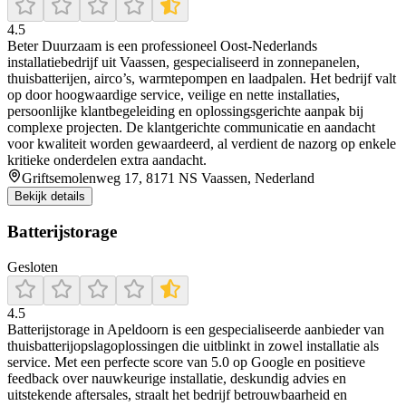
4.5
Beter Duurzaam is een professioneel Oost-Nederlands
installatiebedrijf uit Vaassen, gespecialiseerd in zonnepanelen,
thuisbatterijen, airco’s, warmtepompen en laadpalen. Het bedrijf valt
op door hoogwaardige service, veilige en nette installaties,
persoonlijke klantbegeleiding en oplossingsgerichte aanpak bij
complexe projecten. De klantgerichte communicatie en aandacht
voor kwaliteit worden gewaardeerd, al verdient de nazorg op enkele
kritieke onderdelen extra aandacht.
Griftsemolenweg 17, 8171 NS Vaassen, Nederland
Bekijk details
Batterijstorage
Gesloten
4.5
Batterijstorage in Apeldoorn is een gespecialiseerde aanbieder van
thuisbatterijopslagoplossingen die uitblinkt in zowel installatie als
service. Met een perfecte score van 5.0 op Google en positieve
feedback over nauwkeurige installatie, deskundig advies en
uitstekende aftersales, straalt het bedrijf betrouwbaarheid en