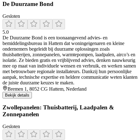
De Duurzame Bond
Gesloten
5.0
De Duurzame Bond is een toonaangevend advies- en
bemiddelingsbureau in Hattem dat woningeigenaren en kleine
ondernemers begeleidt bij duurzame oplossingen zoals
thuisbatterijen, zonnepanelen, warmtepompen, laadpalen, airco’s en
isolatie. Ze bieden gratis en vrijblijvend advies, denken nauwkeurig
mee op maat van individuele wensen en verbruik, en werken samen
met betrouwbare regionale installateurs. Dankzij hun persoonlijke
aanpak, technische expertise en heldere communicatie weten klanten
de juiste duurzame keuzes te maken.
Bremen 1, 8052 CG Hattem, Nederland
Bekijk details
Zwollepanelen: Thuisbatterij, Laadpalen &
Zonnepanelen
Gesloten