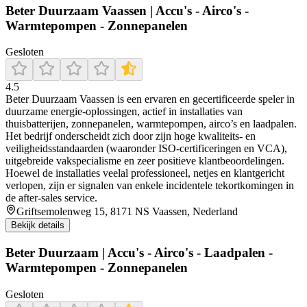
Beter Duurzaam Vaassen | Accu's - Airco's -
Warmtepompen - Zonnepanelen
Gesloten
4.5
Beter Duurzaam Vaassen is een ervaren en gecertificeerde speler in
duurzame energie-oplossingen, actief in installaties van
thuisbatterijen, zonnepanelen, warmtepompen, airco’s en laadpalen.
Het bedrijf onderscheidt zich door zijn hoge kwaliteits- en
veiligheidsstandaarden (waaronder ISO‑certificeringen en VCA),
uitgebreide vakspecialisme en zeer positieve klantbeoordelingen.
Hoewel de installaties veelal professioneel, netjes en klantgericht
verlopen, zijn er signalen van enkele incidentele tekortkomingen in
de after‑sales service.
Griftsemolenweg 15, 8171 NS Vaassen, Nederland
Bekijk details
Beter Duurzaam | Accu's - Airco's - Laadpalen -
Warmtepompen - Zonnepanelen
Gesloten