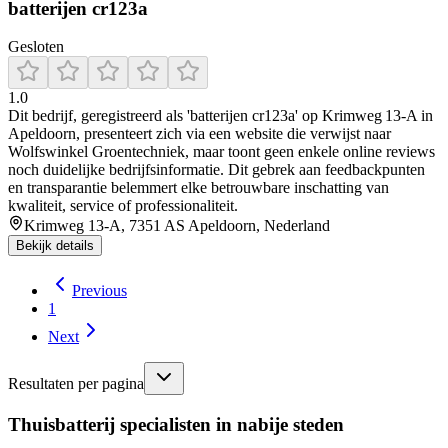
batterijen cr123a
Gesloten
1.0
Dit bedrijf, geregistreerd als 'batterijen cr123a' op Krimweg 13‑A in
Apeldoorn, presenteert zich via een website die verwijst naar
Wolfswinkel Groentechniek, maar toont geen enkele online reviews
noch duidelijke bedrijfsinformatie. Dit gebrek aan feedbackpunten
en transparantie belemmert elke betrouwbare inschatting van
kwaliteit, service of professionaliteit.
Krimweg 13-A, 7351 AS Apeldoorn, Nederland
Bekijk details
Previous
1
Next
Resultaten per pagina
Thuisbatterij specialisten in nabije steden