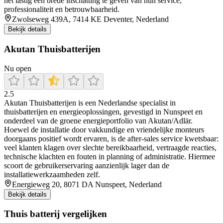
het lastig een brede inschatting te geven van hun service,
professionaliteit en betrouwbaarheid.
Zwolseweg 439A, 7414 KE Deventer, Nederland
Bekijk details
Akutan Thuisbatterijen
Nu open
2.5
Akutan Thuisbatterijen is een Nederlandse specialist in
thuisbatterijen en energieoplossingen, gevestigd in Nunspeet en
onderdeel van de groene energieportfolio van Akutan/Adlär.
Hoewel de installatie door vakkundige en vriendelijke monteurs
doorgaans positief wordt ervaren, is de after-sales service kwetsbaar:
veel klanten klagen over slechte bereikbaarheid, vertraagde reacties,
technische klachten en fouten in planning of administratie. Hiermee
scoort de gebruikerservaring aanzienlijk lager dan de
installatiewerkzaamheden zelf.
Energieweg 20, 8071 DA Nunspeet, Nederland
Bekijk details
Thuis batterij vergelijken