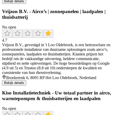
Bekijk details
Vrijzon B.V. - Airco’s | zonnepanelen | laadpalen |
thuisbatterij​
Nu open
4.7
Vrijzon B.V., gevestigd in 't Loo Oldebroek, is een betrouwbare en
professionele installateur van duurzame oplossingen zoals airco’s,
zonnepanelen, laadpalen en thuisbatterijen. Klanten prijzen het
bedrijf om de vakkundige uitvoering, heldere communicatie,
stiptheid en nette opleveringen. De hoge beoordelingen op Google
(4.9 uit 5) en Trustoo (8.8 uit 10) onderstrepen de kwaliteit en
consistentie van hun dienstverlening.
Broekerenk 6, 8095 RP Het Loo Oldebroek, Nederland
Bekijk details
Kiso Installatietechniek - Uw totaal partner in airco,
warmtepompen & thuisbatterijen en laadpalen
Nu open