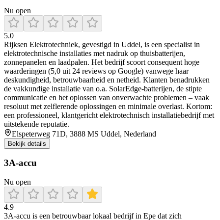
Nu open
5.0
Rijksen Elektrotechniek, gevestigd in Uddel, is een specialist in
elektrotechnische installaties met nadruk op thuisbatterijen,
zonnepanelen en laadpalen. Het bedrijf scoort consequent hoge
waarderingen (5,0 uit 24 reviews op Google) vanwege haar
deskundigheid, betrouwbaarheid en netheid. Klanten benadrukken
de vakkundige installatie van o.a. SolarEdge-batterijen, de stipte
communicatie en het oplossen van onverwachte problemen – vaak
resoluut met zelflerende oplossingen en minimale overlast. Kortom:
een professioneel, klantgericht elektrotechnisch installatiebedrijf met
uitstekende reputatie.
Elspeterweg 71D, 3888 MS Uddel, Nederland
Bekijk details
3A-accu
Nu open
4.9
3A‑accu is een betrouwbaar lokaal bedrijf in Epe dat zich