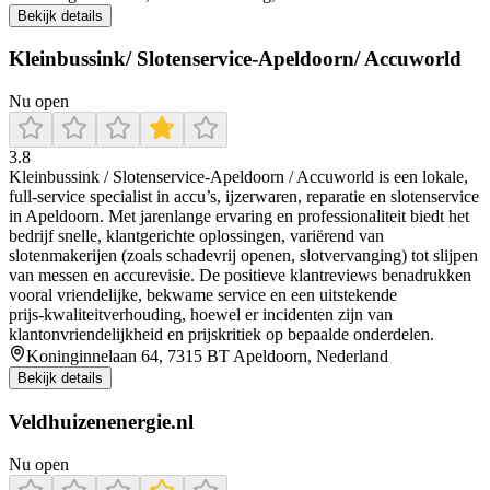
Bekijk details
Kleinbussink/ Slotenservice-Apeldoorn/ Accuworld
Nu open
3.8
Kleinbussink / Slotenservice‑Apeldoorn / Accuworld is een lokale,
full‑service specialist in accu’s, ijzerwaren, reparatie en slotenservice
in Apeldoorn. Met jarenlange ervaring en professionaliteit biedt het
bedrijf snelle, klantgerichte oplossingen, variërend van
slotenmakerijen (zoals schadevrij openen, slotvervanging) tot slijpen
van messen en accurevisie. De positieve klantreviews benadrukken
vooral vriendelijke, bekwame service en een uitstekende
prijs‑kwaliteitverhouding, hoewel er incidenten zijn van
klantonvriendelijkheid en prijskritiek op bepaalde onderdelen.
Koninginnelaan 64, 7315 BT Apeldoorn, Nederland
Bekijk details
Veldhuizenenergie.nl
Nu open