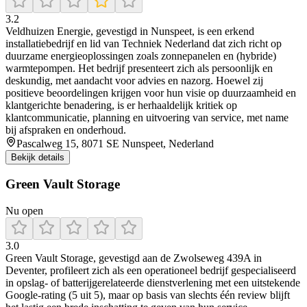
3.2
Veldhuizen Energie, gevestigd in Nunspeet, is een erkend
installatiebedrijf en lid van Techniek Nederland dat zich richt op
duurzame energieoplossingen zoals zonnepanelen en (hybride)
warmtepompen. Het bedrijf presenteert zich als persoonlijk en
deskundig, met aandacht voor advies en nazorg. Hoewel zij
positieve beoordelingen krijgen voor hun visie op duurzaamheid en
klantgerichte benadering, is er herhaaldelijk kritiek op
klantcommunicatie, planning en uitvoering van service, met name
bij afspraken en onderhoud.
Pascalweg 15, 8071 SE Nunspeet, Nederland
Bekijk details
Green Vault Storage
Nu open
3.0
Green Vault Storage, gevestigd aan de Zwolseweg 439A in
Deventer, profileert zich als een operationeel bedrijf gespecialiseerd
in opslag- of batterijgerelateerde dienstverlening met een uitstekende
Google-rating (5 uit 5), maar op basis van slechts één review blijft