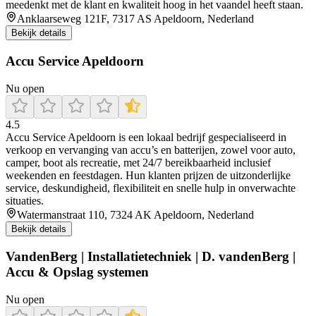
meedenkt met de klant en kwaliteit hoog in het vaandel heeft staan.
Anklaarseweg 121F, 7317 AS Apeldoorn, Nederland
Bekijk details
Accu Service Apeldoorn
Nu open
4.5
Accu Service Apeldoorn is een lokaal bedrijf gespecialiseerd in
verkoop en vervanging van accu’s en batterijen, zowel voor auto,
camper, boot als recreatie, met 24/7 bereikbaarheid inclusief
weekenden en feestdagen. Hun klanten prijzen de uitzonderlijke
service, deskundigheid, flexibiliteit en snelle hulp in onverwachte
situaties.
Watermanstraat 110, 7324 AK Apeldoorn, Nederland
Bekijk details
VandenBerg | Installatietechniek | D. vandenBerg |
Accu & Opslag systemen
Nu open