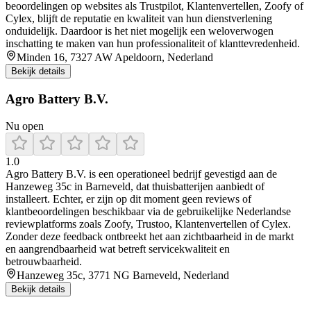
beoordelingen op websites als Trustpilot, Klantenvertellen, Zoofy of
Cylex, blijft de reputatie en kwaliteit van hun dienstverlening
onduidelijk. Daardoor is het niet mogelijk een weloverwogen
inschatting te maken van hun professionaliteit of klanttevredenheid.
Minden 16, 7327 AW Apeldoorn, Nederland
Bekijk details
Agro Battery B.V.
Nu open
1.0
Agro Battery B.V. is een operationeel bedrijf gevestigd aan de
Hanzeweg 35c in Barneveld, dat thuisbatterijen aanbiedt of
installeert. Echter, er zijn op dit moment geen reviews of
klantbeoordelingen beschikbaar via de gebruikelijke Nederlandse
reviewplatforms zoals Zoofy, Trustoo, Klantenvertellen of Cylex.
Zonder deze feedback ontbreekt het aan zichtbaarheid in de markt
en aangrendbaarheid wat betreft servicekwaliteit en
betrouwbaarheid.
Hanzeweg 35c, 3771 NG Barneveld, Nederland
Bekijk details