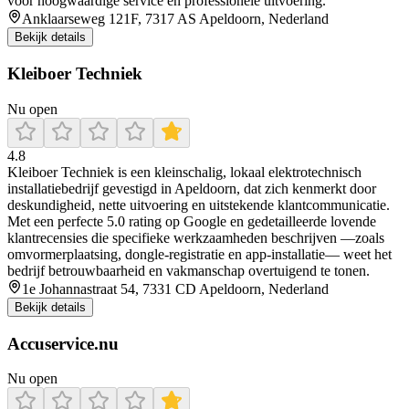
voor hoogwaardige service en professionele uitvoering.
Anklaarseweg 121F, 7317 AS Apeldoorn, Nederland
Bekijk details
Kleiboer Techniek
Nu open
4.8
Kleiboer Techniek is een kleinschalig, lokaal elektrotechnisch
installatiebedrijf gevestigd in Apeldoorn, dat zich kenmerkt door
deskundigheid, nette uitvoering en uitstekende klantcommunicatie.
Met een perfecte 5.0 rating op Google en gedetailleerde lovende
klantrecensies die specifieke werkzaamheden beschrijven —zoals
omvormerplaatsing, dongle-registratie en app‑installatie— weet het
bedrijf betrouwbaarheid en vakmanschap overtuigend te tonen.
1e Johannastraat 54, 7331 CD Apeldoorn, Nederland
Bekijk details
Accuservice.nu
Nu open