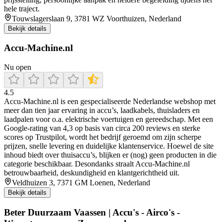
hele traject.
Touwslagerslaan 9, 3781 WZ Voorthuizen, Nederland
Bekijk details
Accu-Machine.nl
Nu open
4.5
Accu‑Machine.nl is een gespecialiseerde Nederlandse webshop met
meer dan tien jaar ervaring in accu’s, laadkabels, thuisladers en
laadpalen voor o.a. elektrische voertuigen en gereedschap. Met een
Google‑rating van 4,3 op basis van circa 200 reviews en sterke
scores op Trustpilot, wordt het bedrijf geroemd om zijn scherpe
prijzen, snelle levering en duidelijke klantenservice. Hoewel de site
inhoud biedt over thuisaccu’s, blijken er (nog) geen producten in die
categorie beschikbaar. Desondanks straalt Accu‑Machine.nl
betrouwbaarheid, deskundigheid en klantgerichtheid uit.
Veldhuizen 3, 7371 GM Loenen, Nederland
Bekijk details
Beter Duurzaam Vaassen | Accu's - Airco's -