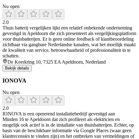
Nu open
2.0
Thuis batterij vergelijken lijkt een relatief onbekende onderneming
gevestigd in Apeldoorn die zich presenteert als vergelijkingsplatform
voor thuisbatterijen. Er is geen online feedback of klantbeoordeling
zichtbaar via gangbare Nederlandse kanalen, wat het moeilijk maakt
de kwaliteit van service, betrouwbaarheid of professionaliteit in te
schatten.
De Keerkring 10, 7325 EA Apeldoorn, Nederland
Bekijk details
IONOVA
Nu open
2.0
IONOVA is een opererend installatiebedrijf gevestigd aan
Minden 16 te Apeldoorn dat zich profileert als elektricien en
mogelijk ook actief is in de installatie van thuisbatterijen. Echter, op
basis van de beschikbare informatie via Google Places (waar geen
klantrecensies te vinden zijn) en het ontbreken van vermeldingen of