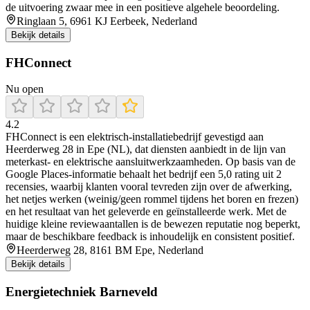
de uitvoering zwaar mee in een positieve algehele beoordeling.
Ringlaan 5, 6961 KJ Eerbeek, Nederland
Bekijk details
FHConnect
Nu open
4.2
FHConnect is een elektrisch-installatiebedrijf gevestigd aan
Heerderweg 28 in Epe (NL), dat diensten aanbiedt in de lijn van
meterkast- en elektrische aansluitwerkzaamheden. Op basis van de
Google Places-informatie behaalt het bedrijf een 5,0 rating uit 2
recensies, waarbij klanten vooral tevreden zijn over de afwerking,
het netjes werken (weinig/geen rommel tijdens het boren en frezen)
en het resultaat van het geleverde en geïnstalleerde werk. Met de
huidige kleine reviewaantallen is de bewezen reputatie nog beperkt,
maar de beschikbare feedback is inhoudelijk en consistent positief.
Heerderweg 28, 8161 BM Epe, Nederland
Bekijk details
Energietechniek Barneveld