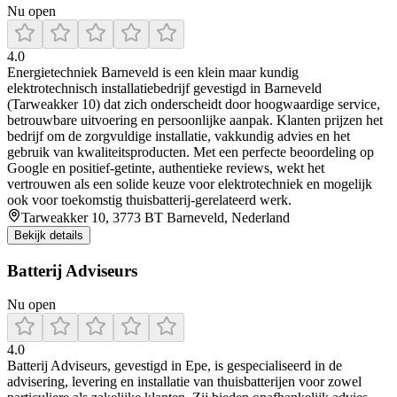
Nu open
4.0
Energietechniek Barneveld is een klein maar kundig
elektrotechnisch installatiebedrijf gevestigd in Barneveld
(Tarweakker 10) dat zich onderscheidt door hoogwaardige service,
betrouwbare uitvoering en persoonlijke aanpak. Klanten prijzen het
bedrijf om de zorgvuldige installatie, vakkundig advies en het
gebruik van kwaliteitsproducten. Met een perfecte beoordeling op
Google en positief-getinte, authentieke reviews, wekt het
vertrouwen als een solide keuze voor elektrotechniek en mogelijk
ook voor toekomstig thuisbatterij-gerelateerd werk.
Tarweakker 10, 3773 BT Barneveld, Nederland
Bekijk details
Batterij Adviseurs
Nu open
4.0
Batterij Adviseurs, gevestigd in Epe, is gespecialiseerd in de
advisering, levering en installatie van thuisbatterijen voor zowel