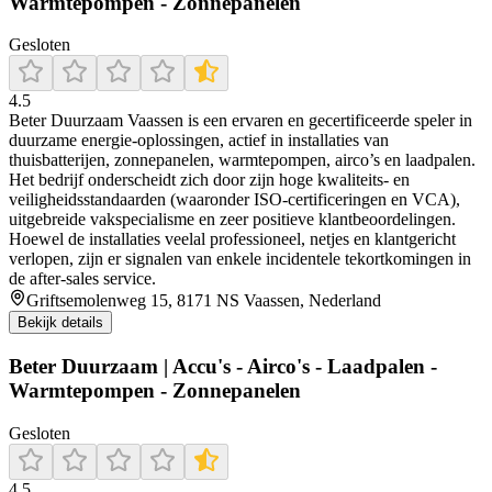
Warmtepompen - Zonnepanelen
Gesloten
4.5
Beter Duurzaam Vaassen is een ervaren en gecertificeerde speler in
duurzame energie-oplossingen, actief in installaties van
thuisbatterijen, zonnepanelen, warmtepompen, airco’s en laadpalen.
Het bedrijf onderscheidt zich door zijn hoge kwaliteits- en
veiligheidsstandaarden (waaronder ISO‑certificeringen en VCA),
uitgebreide vakspecialisme en zeer positieve klantbeoordelingen.
Hoewel de installaties veelal professioneel, netjes en klantgericht
verlopen, zijn er signalen van enkele incidentele tekortkomingen in
de after‑sales service.
Griftsemolenweg 15, 8171 NS Vaassen, Nederland
Bekijk details
Beter Duurzaam | Accu's - Airco's - Laadpalen -
Warmtepompen - Zonnepanelen
Gesloten
4.5