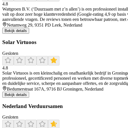
4.8
Wattgroen B.V. (‘Duurzaam met z’n allen’) is een professioneel insta
valt op door zeer hoge klanttevredenheid (Google-rating 4,9 op basis v
aanvullende vragen. De reviews tonen een betrouwbaar patroon, met 
Netamweg 29, 9351 PD Leek, Nederland
Bekijk details
Solar Virtuoos
Gesloten
4.8
Solar Virtuoos is een kleinschalig en onafhankelijk bedrijf in Groning
professioneel, gecertificeerd personeel en werken met diverse topmerk
en duidelijke service, scherpe en aanpasbare offertes, en de zorgvu
Bedumerstraat 167A, 9716 BJ Groningen, Nederland
Bekijk details
Nederland Verduursamen
Gesloten