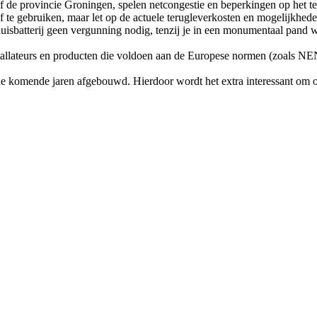
f de provincie Groningen, spelen netcongestie en beperkingen op het te
f te gebruiken, maar let op de actuele terugleverkosten en mogelijkhede
uisbatterij geen vergunning nodig, tenzij je in een monumentaal pand woo
nstallateurs en producten die voldoen aan de Europese normen (zoals N
e komende jaren afgebouwd. Hierdoor wordt het extra interessant om 