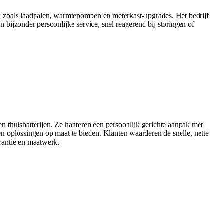
en zoals laadpalen, warmtepompen en meterkast-upgrades. Het bedrijf
n bijzonder persoonlijke service, snel reagerend bij storingen of
en thuisbatterijen. Ze hanteren een persoonlijk gerichte aanpak met
en oplossingen op maat te bieden. Klanten waarderen de snelle, nette
rantie en maatwerk.