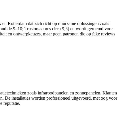
eek en Rotterdam dat zich richt op duurzame oplossingen zoals
s rond de 9–10; Trustoo-scores circa 9,5) en wordt geroemd voor
aliteit en ontwerpkeuzes, maar geen patronen die op fake reviews
atietechnieken zoals infraroodpanelen en zonnepanelen. Klanten
an. De installaties worden professioneel uitgevoerd, met oog voor
 reputatie.