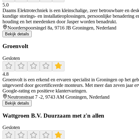
5.0
Daams Elektrotechniek is een kleinschalige, zeer betrouwbare en desk
kundige storings‑ en installatieoplossingen, persoonlijke benadering 
houding en het meedenken door Jasper worden benadrukt.
Noorderspoorsingel 8a, 9716 JB Groningen, Nederland
Bekijk details
Groenvolt
Gesloten
4.8
Groenvolt is een erkend en ervaren specialist in Groningen op het gebi
uitgevoerd door gecertificeerde monteurs. Met meer dan zeven jaar erv
Google-rating en positieve klantervaringen.
Neutronstraat 7 -2, 9743 AM Groningen, Nederland
Bekijk details
Wattgroen B.V. Duurzaam met z'n allen
Gesloten