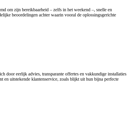
md om zijn bereikbaarheid – zelfs in het weekend –, snelle en
delijke beoordelingen achter waarin vooral de oplossingsgerichte
h door eerlijk advies, transparante offertes en vakkundige installaties
en uitstekende klantenservice, zoals blijkt uit hun bijna perfecte