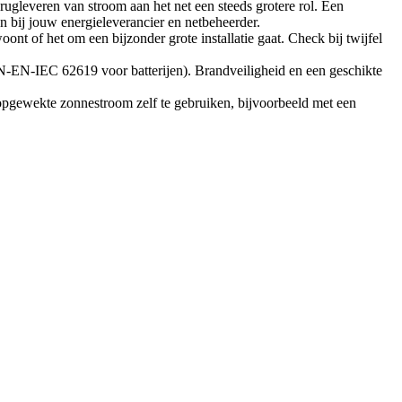
rugleveren van stroom aan het net een steeds grotere rol. Een
n bij jouw energieleverancier en netbeheerder.
nt of het om een bijzonder grote installatie gaat. Check bij twijfel
EN-EN-IEC 62619 voor batterijen). Brandveiligheid en een geschikte
opgewekte zonnestroom zelf te gebruiken, bijvoorbeeld met een