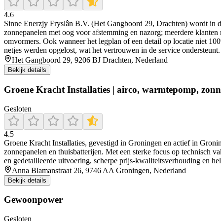
4.6
Sinne Enerzjy Fryslân B.V. (Het Gangboord 29, Drachten) wordt in de 
zonnepanelen met oog voor afstemming en nazorg; meerdere klanten n
omvormers. Ook wanneer het legplan of een detail op locatie niet 100
netjes werden opgelost, wat het vertrouwen in de service ondersteunt.
Het Gangboord 29, 9206 BJ Drachten, Nederland
Bekijk details
Groene Kracht Installaties | airco, warmtepomp, zonn
Gesloten
4.5
Groene Kracht Installaties, gevestigd in Groningen en actief in Groni
zonnepanelen en thuisbatterijen. Met een sterke focus op technisch v
en gedetailleerde uitvoering, scherpe prijs-kwaliteitsverhouding en 
Anna Blamanstraat 26, 9746 AA Groningen, Nederland
Bekijk details
Gewoonpower
Gesloten