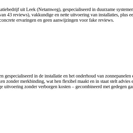
llatiebedrijf uit Leek (Netamweg), gespecialiseerd in duurzame system
an 43 reviews), vakkundige en nette uitvoering van installaties, plus ee
concrete ervaringen en geen aanwijzingen voor fake reviews.
en gespecialiseerd in de installatie en het onderhoud van zonnepanelen 
en zonder merkbinding, wat hen flexibel maakt en in staat stelt advies 
ldige uitvoering zonder verborgen kosten – gecombineerd met gedegen ga