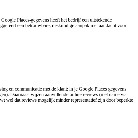
 Google Places-gegevens heeft het bedrijf een uitstekende
k suggereert een betrouwbare, deskundige aanpak met aandacht voor
atsing en communicatie met de klant; in je Google Places gegevens
gen). Daarnaast wijzen aanvullende online reviews (met name via
huwt wel dat reviews mogelijk minder representatief zijn door beperkte