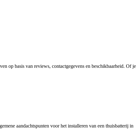
ijven op basis van reviews, contactgegevens en beschikbaarheid. Of je
lgemene aandachtspunten voor het installeren van een thuisbatterij in