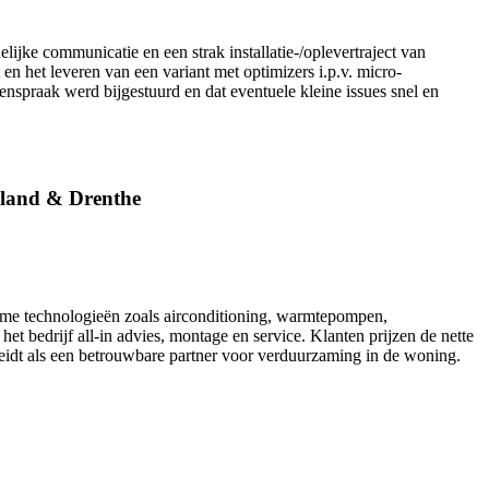
jke communicatie en een strak installatie-/oplevertraject van
het leveren van een variant met optimizers i.p.v. micro-
nspraak werd bijgestuurd en dat eventuele kleine issues snel en
esland & Drenthe
rzame technologieën zoals airconditioning, warmtepompen,
 bedrijf all-in advies, montage en service. Klanten prijzen de nette
heidt als een betrouwbare partner voor verduurzaming in de woning.