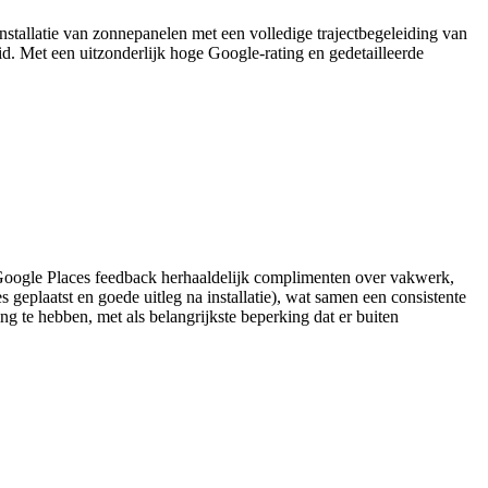
nstallatie van zonnepanelen met een volledige trajectbegeleiding van
d. Met een uitzonderlijk hoge Google-rating en gedetailleerde
e Google Places feedback herhaaldelijk complimenten over vakwerk,
 geplaatst en goede uitleg na installatie), wat samen een consistente
ng te hebben, met als belangrijkste beperking dat er buiten