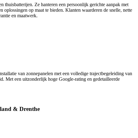
en thuisbatterijen. Ze hanteren een persoonlijk gerichte aanpak met
en oplossingen op maat te bieden. Klanten waarderen de snelle, nette
rantie en maatwerk.
nstallatie van zonnepanelen met een volledige trajectbegeleiding van
d. Met een uitzonderlijk hoge Google-rating en gedetailleerde
esland & Drenthe