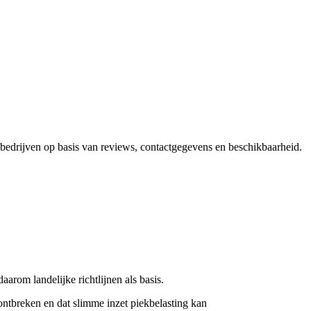
e bedrijven op basis van reviews, contactgegevens en beschikbaarheid.
arom landelijke richtlijnen als basis.
ontbreken en dat slimme inzet piekbelasting kan