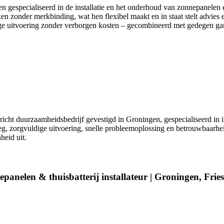
en gespecialiseerd in de installatie en het onderhoud van zonnepanelen 
en zonder merkbinding, wat hen flexibel maakt en in staat stelt advies 
ldige uitvoering zonder verborgen kosten – gecombineerd met gedegen ga
icht duurzaamheidsbedrijf gevestigd in Groningen, gespecialiseerd in i
g, zorgvuldige uitvoering, snelle probleemoplossing en betrouwbaarhei
heid uit.
epanelen & thuisbatterij installateur | Groningen, Fri