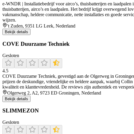
e‑WNDR | Installatiebedrijf voor airco’s, thuisbatterijen en laadpalen
thuisbatterijen, airco’s en laadpalen. Het bedrijf krijgt overwegend 
vakmanschap, heldere communicatie, nette installaties en goede service
wijzen.
't Zuden, 9351 LG Leek, Nederland
Bekijk details
COVE Duurzame Techniek
Gesloten
4.5
COVE Duurzame Techniek, gevestigd aan de Olgerweg in Groningen, is
prijzen de deskundige, vriendelijke en heldere aanpak, waarbij Collin
kwaliteit en klanttevredenheid. De reviews zijn authentiek en verspr
Olgerweg 2, A2, 9723 ED Groningen, Nederland
Bekijk details
SLIMMEZON
Gesloten