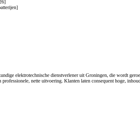
26]
atterijen]
undige elektrotechnische dienstverlener uit Groningen, die wordt geroe
en professionele, nette uitvoering. Klanten laten consequent hoge, inhou