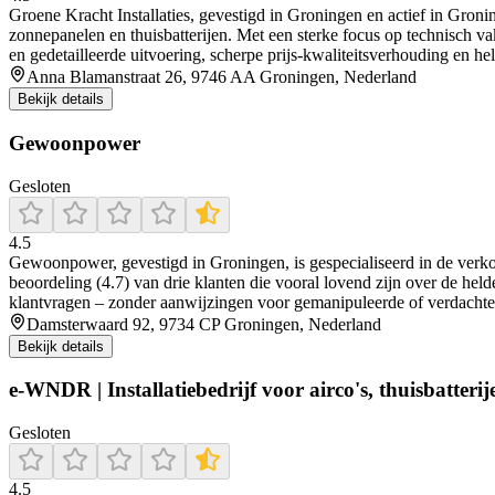
Groene Kracht Installaties, gevestigd in Groningen en actief in Groni
zonnepanelen en thuisbatterijen. Met een sterke focus op technisch v
en gedetailleerde uitvoering, scherpe prijs-kwaliteitsverhouding en 
Anna Blamanstraat 26, 9746 AA Groningen, Nederland
Bekijk details
Gewoonpower
Gesloten
4.5
Gewoonpower, gevestigd in Groningen, is gespecialiseerd in de verkoo
beoordeling (4.7) van drie klanten die vooral lovend zijn over de hel
klantvragen – zonder aanwijzingen voor gemanipuleerde of verdachte
Damsterwaard 92, 9734 CP Groningen, Nederland
Bekijk details
e-WNDR | Installatiebedrijf voor airco's, thuisbatteri
Gesloten
4.5