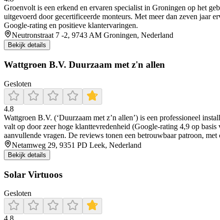
Groenvolt is een erkend en ervaren specialist in Groningen op het gebi
uitgevoerd door gecertificeerde monteurs. Met meer dan zeven jaar erv
Google-rating en positieve klantervaringen.
Neutronstraat 7 -2, 9743 AM Groningen, Nederland
Bekijk details
Wattgroen B.V. Duurzaam met z'n allen
Gesloten
4.8
Wattgroen B.V. (‘Duurzaam met z’n allen’) is een professioneel insta
valt op door zeer hoge klanttevredenheid (Google-rating 4,9 op basis v
aanvullende vragen. De reviews tonen een betrouwbaar patroon, met 
Netamweg 29, 9351 PD Leek, Nederland
Bekijk details
Solar Virtuoos
Gesloten
4.8