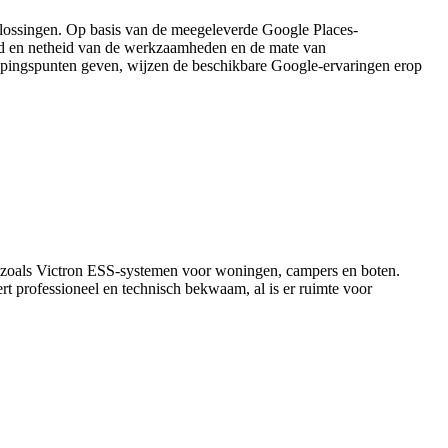
plossingen. Op basis van de meegeleverde Google Places-
eid en netheid van de werkzaamheden en de mate van
nopingspunten geven, wijzen de beschikbare Google-ervaringen erop
en zoals Victron ESS-systemen voor woningen, campers en boten.
rt professioneel en technisch bekwaam, al is er ruimte voor