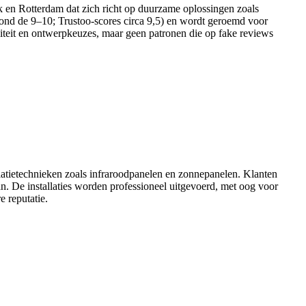
eek en Rotterdam dat zich richt op duurzame oplossingen zoals
s rond de 9–10; Trustoo-scores circa 9,5) en wordt geroemd voor
aliteit en ontwerpkeuzes, maar geen patronen die op fake reviews
atietechnieken zoals infraroodpanelen en zonnepanelen. Klanten
an. De installaties worden professioneel uitgevoerd, met oog voor
 reputatie.