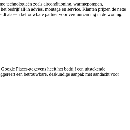
rzame technologieën zoals airconditioning, warmtepompen,
 bedrijf all-in advies, montage en service. Klanten prijzen de nette
heidt als een betrouwbare partner voor verduurzaming in de woning.
 Google Places-gegevens heeft het bedrijf een uitstekende
k suggereert een betrouwbare, deskundige aanpak met aandacht voor