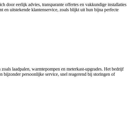
h door eerlijk advies, transparante offertes en vakkundige installaties
en uitstekende klantenservice, zoals blijkt uit hun bijna perfecte
en zoals laadpalen, warmtepompen en meterkast-upgrades. Het bedrijf
n bijzonder persoonlijke service, snel reagerend bij storingen of