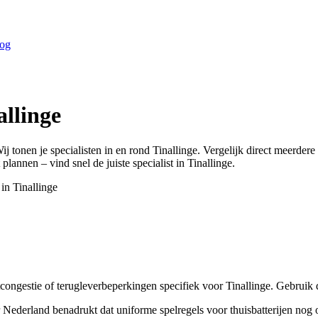
og
allinge
ij tonen je specialisten in en rond
Tinallinge
. Vergelijk direct meerder
 plannen – vind snel de juiste specialist in
Tinallinge
.
 in
Tinallinge
congestie of terugleverbeperkingen specifiek voor Tinallinge. Gebruik da
Nederland benadrukt dat uniforme spelregels voor thuisbatterijen nog 