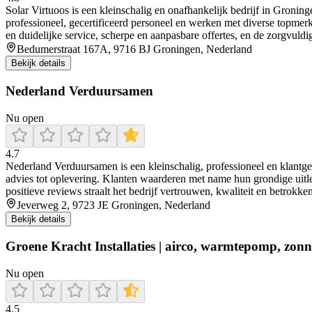
Solar Virtuoos is een kleinschalig en onafhankelijk bedrijf in Groning
professioneel, gecertificeerd personeel en werken met diverse topmerk
en duidelijke service, scherpe en aanpasbare offertes, en de zorgvu
Bedumerstraat 167A, 9716 BJ Groningen, Nederland
Bekijk details
Nederland Verduursamen
Nu open
4.7
Nederland Verduursamen is een kleinschalig, professioneel en klantger
advies tot oplevering. Klanten waarderen met name hun grondige uitle
positieve reviews straalt het bedrijf vertrouwen, kwaliteit en betrokken
Jeverweg 2, 9723 JE Groningen, Nederland
Bekijk details
Groene Kracht Installaties | airco, warmtepomp, zonn
Nu open
4.5