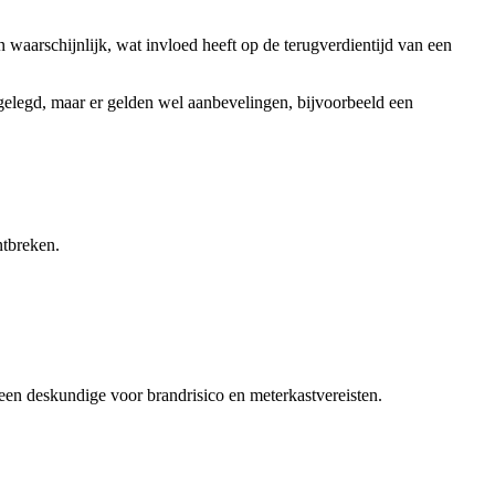
n waarschijnlijk, wat invloed heeft op de terugverdientijd van een
astgelegd, maar er gelden wel aanbevelingen, bijvoorbeeld een
ntbreken.
en deskundige voor brandrisico en meterkastvereisten.