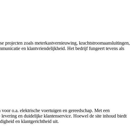
erse projecten zoals meterkastvernieuwing, krachtstroomaansluitingen,
unicatie en klantvriendelijkheid. Het bedrijf fungeert tevens als
 voor o.a. elektrische voertuigen en gereedschap. Met een
e levering en duidelijke klantenservice. Hoewel de site inhoud biedt
igheid en klantgerichtheid uit.