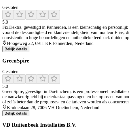
Gesloten
5.0
FixElektra, gevestigd in Pannerden, is een kleinschalig en persoonlijk 
vooral de deskundigheid en klantvriendelijkheid van monteur Elias, di
consistentie in hoge beoordelingen en authentieke feedback duiden op
Hoogeweg 22, 6911 KR Pannerden, Nederland
Bekijk details
GreenSpire
Gesloten
5.0
GreenSpire, gevestigd in Doetinchem, is een professioneel installatiebe
de nauwkeurigheid bij meterkastaanpassingen en het oplossen van nood
of zelfs beter dan de prognoses, en de tarieven worden als concurrere
Kruidenlaan 28, 7006 VH Doetinchem, Nederland
Bekijk details
VD Ruitenbeek Installaties B.V.