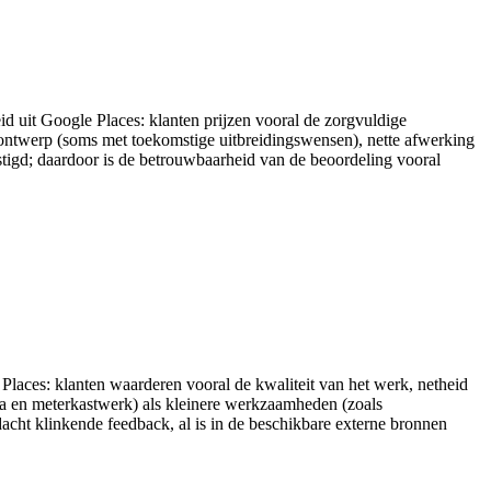
id uit Google Places: klanten prijzen vooral de zorgvuldige
 ontwerp (soms met toekomstige uitbreidingswensen), nette afwerking
stigd; daardoor is de betrouwbaarheid van de beoordeling vooral
e Places: klanten waarderen vooral de kwaliteit van het werk, netheid
tra en meterkastwerk) als kleinere werkzaamheden (zoals
dacht klinkende feedback, al is in de beschikbare externe bronnen