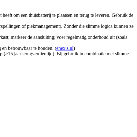
 heeft om een thuisbatterij te plaatsen en terug te leveren. Gebruik de
oorspellingen of piekmanagement). Zonder die slimme logica kunnen ze
rkast; markeer de aansluiting; voer regelmatig onderhoud uit (zoals
g en betrouwbaar te houden. (
enexis.nl
)
 (>15 jaar terugverdientijd). Bij gebruik in combinatie met slimme