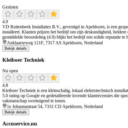
Gesloten
4.9
VD Ruitenbeek Installaties B.V., gevestigd in Apeldoorn, is een gesp
installeert. Klanten prijzen het bedrijf om zijn deskundigheid, helde
gemiddelde beoordeling (4.9) blijkt het bedrijf een solide reputatie t
Anklaarseweg 121F, 7317 AS Apeldoorn, Nederland
Bekijk details
Kleiboer Techniek
Nu open
4.8
Kleiboer Techniek is een kleinschalig, lokaal elektrotechnisch instal
5.0 rating op Google en gedetailleerde lovende klantrecensies die sp
vakmanschap overtuigend te tonen.
1e Johannastraat 54, 7331 CD Apeldoorn, Nederland
Bekijk details
Accuservice.nu