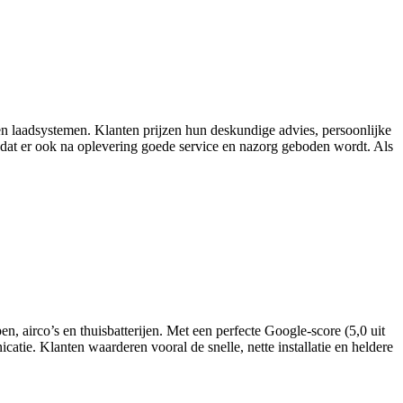
en laadsystemen. Klanten prijzen hun deskundige advies, persoonlijke
dat er ook na oplevering goede service en nazorg geboden wordt. Als
 airco’s en thuisbatterijen. Met een perfecte Google-score (5,0 uit
atie. Klanten waarderen vooral de snelle, nette installatie en heldere