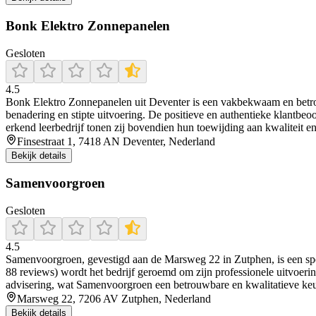
Bonk Elektro Zonnepanelen
Gesloten
4.5
Bonk Elektro Zonnepanelen uit Deventer is een vakbekwaam en betrouw
benadering en stipte uitvoering. De positieve en authentieke klantb
erkend leerbedrijf tonen zij bovendien hun toewijding aan kwaliteit e
Finsestraat 1, 7418 AN Deventer, Nederland
Bekijk details
Samenvoorgroen
Gesloten
4.5
Samenvoorgroen, gevestigd aan de Marsweg 22 in Zutphen, is een speci
88 reviews) wordt het bedrijf geroemd om zijn professionele uitvoering
advisering, wat Samenvoorgroen een betrouwbare en kwalitatieve ke
Marsweg 22, 7206 AV Zutphen, Nederland
Bekijk details