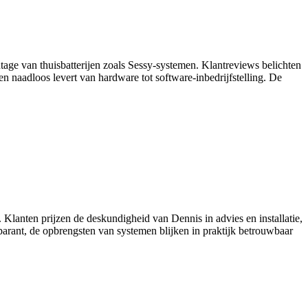
ontage van thuisbatterijen zoals Sessy‑systemen. Klantreviews belichten
n naadloos levert van hardware tot software‑inbedrijfstelling. De
s. Klanten prijzen de deskundigheid van Dennis in advies en installatie,
parant, de opbrengsten van systemen blijken in praktijk betrouwbaar