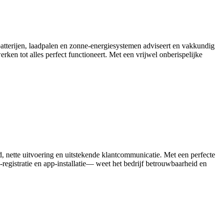
batterijen, laadpalen en zonne-energiesystemen adviseert en vakkundig
ken tot alles perfect functioneert. Met een vrijwel onberispelijke
d, nette uitvoering en uitstekende klantcommunicatie. Met een perfecte
egistratie en app‑installatie— weet het bedrijf betrouwbaarheid en