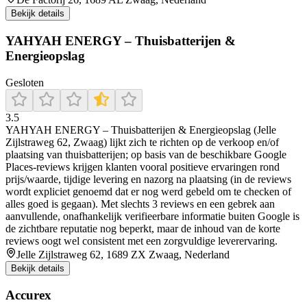
Bekijk details
YAHYAH ENERGY – Thuisbatterijen &
Energieopslag
Gesloten
3.5
YAHYAH ENERGY – Thuisbatterijen & Energieopslag (Jelle
Zijlstraweg 62, Zwaag) lijkt zich te richten op de verkoop en/of
plaatsing van thuisbatterijen; op basis van de beschikbare Google
Places-reviews krijgen klanten vooral positieve ervaringen rond
prijs/waarde, tijdige levering en nazorg na plaatsing (in de reviews
wordt expliciet genoemd dat er nog werd gebeld om te checken of
alles goed is gegaan). Met slechts 3 reviews en een gebrek aan
aanvullende, onafhankelijk verifieerbare informatie buiten Google is
de zichtbare reputatie nog beperkt, maar de inhoud van de korte
reviews oogt wel consistent met een zorgvuldige leverervaring.
Jelle Zijlstraweg 62, 1689 ZX Zwaag, Nederland
Bekijk details
Accurex