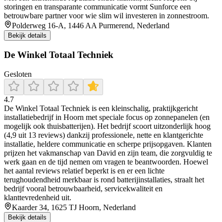
storingen en transparante communicatie vormt Sunforce een
betrouwbare partner voor wie slim wil investeren in zonnestroom.
Polderweg 16-A, 1446 AA Purmerend, Nederland
Bekijk details
De Winkel Totaal Techniek
Gesloten
4.7
De Winkel Totaal Techniek is een kleinschalig, praktijkgericht
installatiebedrijf in Hoorn met speciale focus op zonnepanelen (en
mogelijk ook thuisbatterijen). Het bedrijf scoort uitzonderlijk hoog
(4,9 uit 13 reviews) dankzij professionele, nette en klantgerichte
installatie, heldere communicatie en scherpe prijsopgaven. Klanten
prijzen het vakmanschap van David en zijn team, die zorgvuldig te
werk gaan en de tijd nemen om vragen te beantwoorden. Hoewel
het aantal reviews relatief beperkt is en er een lichte
terughoudendheid merkbaar is rond batterijinstallaties, straalt het
bedrijf vooral betrouwbaarheid, servicekwaliteit en
klanttevredenheid uit.
Kaarder 34, 1625 TJ Hoorn, Nederland
Bekijk details