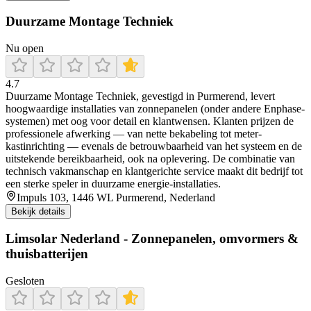
Duurzame Montage Techniek
Nu open
4.7
Duurzame Montage Techniek, gevestigd in Purmerend, levert
hoogwaardige installaties van zonnepanelen (onder andere Enphase-
systemen) met oog voor detail en klantwensen. Klanten prijzen de
professionele afwerking — van nette bekabeling tot meter-
kastinrichting — evenals de betrouwbaarheid van het systeem en de
uitstekende bereikbaarheid, ook na oplevering. De combinatie van
technisch vakmanschap en klantgerichte service maakt dit bedrijf tot
een sterke speler in duurzame energie-installaties.
Impuls 103, 1446 WL Purmerend, Nederland
Bekijk details
Limsolar Nederland - Zonnepanelen, omvormers &
thuisbatterijen
Gesloten