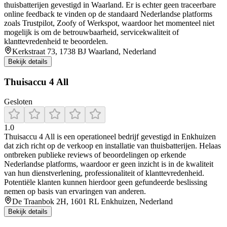
thuisbatterijen gevestigd in Waarland. Er is echter geen traceerbare
online feedback te vinden op de standaard Nederlandse platforms
zoals Trustpilot, Zoofy of Werkspot, waardoor het momenteel niet
mogelijk is om de betrouwbaarheid, servicekwaliteit of
klanttevredenheid te beoordelen.
Kerkstraat 73, 1738 BJ Waarland, Nederland
Bekijk details
Thuisaccu 4 All
Gesloten
1.0
Thuisaccu 4 All is een operationeel bedrijf gevestigd in Enkhuizen
dat zich richt op de verkoop en installatie van thuisbatterijen. Helaas
ontbreken publieke reviews of beoordelingen op erkende
Nederlandse platforms, waardoor er geen inzicht is in de kwaliteit
van hun dienstverlening, professionaliteit of klanttevredenheid.
Potentiële klanten kunnen hierdoor geen gefundeerde beslissing
nemen op basis van ervaringen van anderen.
De Traanbok 2H, 1601 RL Enkhuizen, Nederland
Bekijk details