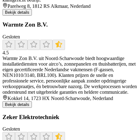
Parelweg 8, 1812 RS Alkmaar, Nederland
Bekijk details
Warmte Zon B.V.
Gesloten
4.5
Warmte Zon B.V. uit Noord‑Scharwoude biedt hoogwaardige
installatiediensten voor airco’s, zonnepanelen en thuisbatterijen, met
eigen gecertificeerde Nederlandse vakmensen (F-gassen,
NEN1010/3140, BRL100). Klanten prijzen de snelle en
professionele service, persoonlijke aanpak zonder opdringerige
verkooppraatjes, én betrouwbare nazorg. De werkprocessen worden
ondersteund met uitgebreide garanties en heldere communicatie.
Kokkel 14, 1723 HX Noord-Scharwoude, Nederland
Bekijk details
Zeker Elektrotechniek
Gesloten