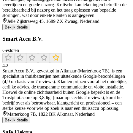
levertijden en goede nazorg. Kritische kanttekeningen betreffen de
bereikbaarheid bij nazorg en het traag oplossen van bepaalde
storingen, wat door enkele klanten is aangegeven.
Jelle Zijlstraweg 45, 1689 ZX Zwaag, Nederland
Bekijk details
Smart Accu B.V.
Gesloten
4.2
Smart Accu B.V., gevestigd in Alkmaar (Marterkoog 7B), is een
specialist in thuisbatterijen met uitstekende Google-beoordelingen
(4,9 op basis van 7 reviews). Klanten prijzen vooral het duidelijke,
eerlijke advies, de transparante communicatie en vlotte installatie.
Hoewel de online zichtbaarheid buiten Google beperkt is en de
Trustpilot-score op 3,8 ligt (maar op slechts 2 reviews), komt het
bedrijf over als betrouwbaar, klantgericht en professioneel – een
sterke keuze voor wie op zoek is naar een thuisaccu-oplossing.
Marterkoog 7B, 1822 BK Alkmaar, Nederland
Bekijk details
Safe Elektra