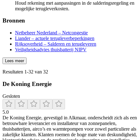
Houd rekening met aanpassingen in de salderingsregeling en
mogelijke terugleverkosten.
Bronnen
Netbeheer Nederland – Netcongestie
Liander – actuele terugleverbeperkingen
Rijksoverheid – Salderen en terugleveren
Veiligheidsadvies thuisbatterij NIPV
Lees meer
Resultaten
1
-
32
van
32
De Koning Energie
Gesloten
5.0
De Koning Energie, gevestigd in Alkmaar, onderscheidt zich als een
betrouwbare leverancier en installateur van zonnepanelen,
thuisbatterijen, airco’s en warmtepompen voor zowel particuliere als
zakelijke klanten. Klanten roemen de hoge mate van deskundigheid,