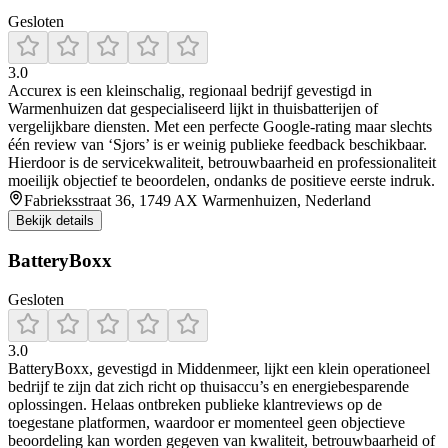
Gesloten
3.0
Accurex is een kleinschalig, regionaal bedrijf gevestigd in
Warmenhuizen dat gespecialiseerd lijkt in thuisbatterijen of
vergelijkbare diensten. Met een perfecte Google-rating maar slechts
één review van ‘Sjors’ is er weinig publieke feedback beschikbaar.
Hierdoor is de servicekwaliteit, betrouwbaarheid en professionaliteit
moeilijk objectief te beoordelen, ondanks de positieve eerste indruk.
Fabrieksstraat 36, 1749 AX Warmenhuizen, Nederland
Bekijk details
BatteryBoxx
Gesloten
3.0
BatteryBoxx, gevestigd in Middenmeer, lijkt een klein operationeel
bedrijf te zijn dat zich richt op thuisaccu’s en energiebesparende
oplossingen. Helaas ontbreken publieke klantreviews op de
toegestane platformen, waardoor er momenteel geen objectieve
beoordeling kan worden gegeven van kwaliteit, betrouwbaarheid of