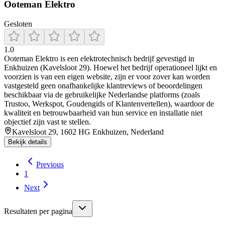
Ooteman Elektro
Gesloten
1.0
Ooteman Elektro is een elektrotechnisch bedrijf gevestigd in
Enkhuizen (Kavelsloot 29). Hoewel het bedrijf operationeel lijkt en
voorzien is van een eigen website, zijn er voor zover kan worden
vastgesteld geen onafhankelijke klantreviews of beoordelingen
beschikbaar via de gebruikelijke Nederlandse platforms (zoals
Trustoo, Werkspot, Goudengids of Klantenvertellen), waardoor de
kwaliteit en betrouwbaarheid van hun service en installatie niet
objectief zijn vast te stellen.
Kavelsloot 29, 1602 HG Enkhuizen, Nederland
Bekijk details
Previous
1
Next
Resultaten per pagina