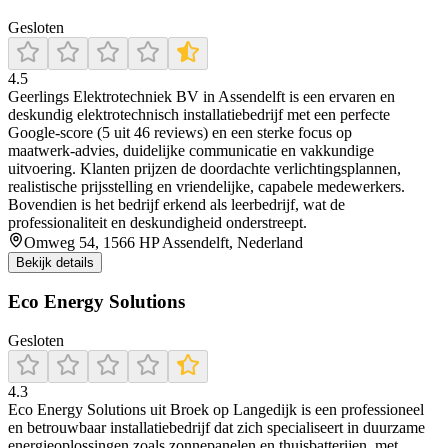
Gesloten
4.5
Geerlings Elektrotechniek BV in Assendelft is een ervaren en
deskundig elektrotechnisch installatiebedrijf met een perfecte
Google-score (5 uit 46 reviews) en een sterke focus op
maatwerk‑advies, duidelijke communicatie en vakkundige
uitvoering. Klanten prijzen de doordachte verlichtingsplannen,
realistische prijsstelling en vriendelijke, capabele medewerkers.
Bovendien is het bedrijf erkend als leerbedrijf, wat de
professionaliteit en deskundigheid onderstreept.
Omweg 54, 1566 HP Assendelft, Nederland
Bekijk details
Eco Energy Solutions
Gesloten
4.3
Eco Energy Solutions uit Broek op Langedijk is een professioneel
en betrouwbaar installatiebedrijf dat zich specialiseert in duurzame
energieoplossingen zoals zonnepanelen en thuisbatterijen, met