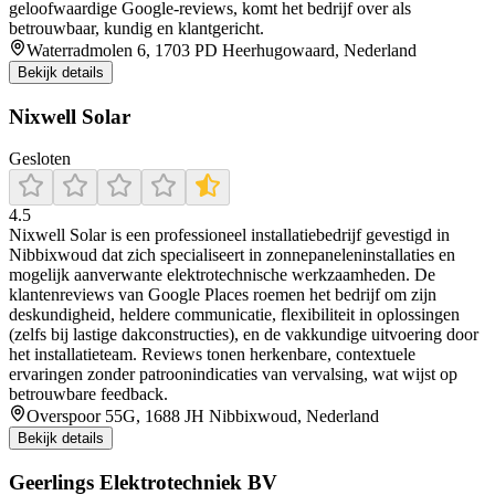
geloofwaardige Google-reviews, komt het bedrijf over als
betrouwbaar, kundig en klantgericht.
Waterradmolen 6, 1703 PD Heerhugowaard, Nederland
Bekijk details
Nixwell Solar
Gesloten
4.5
Nixwell Solar is een professioneel installatiebedrijf gevestigd in
Nibbixwoud dat zich specialiseert in zonnepaneleninstallaties en
mogelijk aanverwante elektrotechnische werkzaamheden. De
klantenreviews van Google Places roemen het bedrijf om zijn
deskundigheid, heldere communicatie, flexibiliteit in oplossingen
(zelfs bij lastige dakconstructies), en de vakkundige uitvoering door
het installatieteam. Reviews tonen herkenbare, contextuele
ervaringen zonder patroonindicaties van vervalsing, wat wijst op
betrouwbare feedback.
Overspoor 55G, 1688 JH Nibbixwoud, Nederland
Bekijk details
Geerlings Elektrotechniek BV