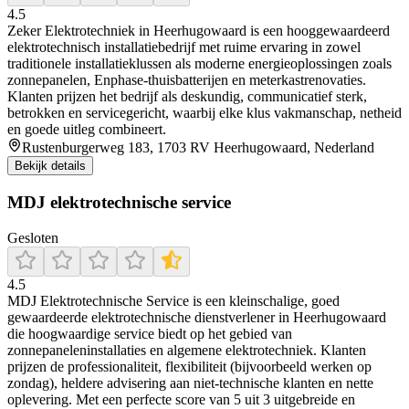
4.5
Zeker Elektrotechniek in Heerhugowaard is een hooggewaardeerd
elektrotechnisch installatiebedrijf met ruime ervaring in zowel
traditionele installatieklussen als moderne energieoplossingen zoals
zonnepanelen, Enphase-thuisbatterijen en meterkastrenovaties.
Klanten prijzen het bedrijf als deskundig, communicatief sterk,
betrokken en servicegericht, waarbij elke klus vakmanschap, netheid
en goede uitleg combineert.
Rustenburgerweg 183, 1703 RV Heerhugowaard, Nederland
Bekijk details
MDJ elektrotechnische service
Gesloten
4.5
MDJ Elektrotechnische Service is een kleinschalige, goed
gewaardeerde elektrotechnische dienstverlener in Heerhugowaard
die hoogwaardige service biedt op het gebied van
zonnepaneleninstallaties en algemene elektrotechniek. Klanten
prijzen de professionaliteit, flexibiliteit (bijvoorbeeld werken op
zondag), heldere advisering aan niet-technische klanten en nette
oplevering. Met een perfecte score van 5 uit 3 uitgebreide en