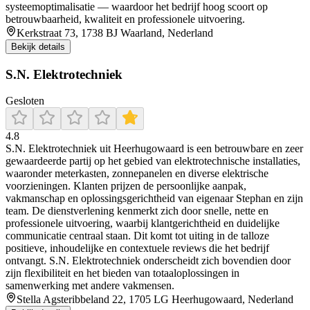
systeemoptimalisatie — waardoor het bedrijf hoog scoort op
betrouwbaarheid, kwaliteit en professionele uitvoering.
Kerkstraat 73, 1738 BJ Waarland, Nederland
Bekijk details
S.N. Elektrotechniek
Gesloten
4.8
S.N. Elektrotechniek uit Heerhugowaard is een betrouwbare en zeer
gewaardeerde partij op het gebied van elektrotechnische installaties,
waaronder meterkasten, zonnepanelen en diverse elektrische
voorzieningen. Klanten prijzen de persoonlijke aanpak,
vakmanschap en oplossingsgerichtheid van eigenaar Stephan en zijn
team. De dienstverlening kenmerkt zich door snelle, nette en
professionele uitvoering, waarbij klantgerichtheid en duidelijke
communicatie centraal staan. Dit komt tot uiting in de talloze
positieve, inhoudelijke en contextuele reviews die het bedrijf
ontvangt. S.N. Elektrotechniek onderscheidt zich bovendien door
zijn flexibiliteit en het bieden van totaaloplossingen in
samenwerking met andere vakmensen.
Stella Agsteribbeland 22, 1705 LG Heerhugowaard, Nederland