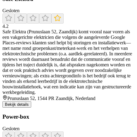
Gesloten
4.2
Safe Elektra (Prunuslaan 52, Zaandijk) komt vooral naar voren als
een vakgerichte elektricien die volgens de aangeleverde Google
Places-reviews klanten snel helpt bij storingen en installatiewerk—
met name rond groepenkast/meterkast-werk en het verhelpen van
elektrotechnische problemen (o.a. aardlek-gerelateerd). In meerdere
reviews wordt daarnaast benadrukt dat de communicatie vooraf en
tijdens het traject duidelijk is, dat afspraken nagekomen worden en
dat er ook praktisch advies wordt gegeven over noodzakelijke
vernieuwingen; als extra achtergrondinfo is het bedrijf ook terug te
vinden als erkend leerbedrijf in de elektrotechnische
bouwinstallatiehoek, wat een indicatie kan zijn van gestructureerde
werkbegeleiding.
Prunuslaan 52, 1544 PR Zaandijk, Nederland
Bekijk details
Power-box
Gesloten