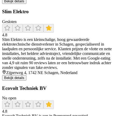
Bekijk details
Slim Elektro
Gesloten
4.8
Slim Elektro is een kleinschalige, hoog gewaardeerde
elektrotechnische dienstverlener in Schagen, gespecialiseerd in
laadpalen en persoonlijke service. Klanten prijzen de vlotte en nette
installaties, het heldere adviestraject, vriendelijke communicatie en
snelle ondersteuning, zelfs na de installatie. Met een Google‑rating
van 4,9 uit ruim 90 reviews laten ze een betrouwbare indruk achter
zonder signalen van fake‑reviews.
Zijperweg 4, 1742 NE Schagen, Nederland
Bekijk details
Ecovolt Techniek BV
Nu open
4.8
Ecovolt Techniek BV is een in Purmerend gevestigd