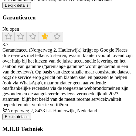
Bekijk details
Garantieaccu
Nu open
3.7
Garantieaccu (Norgerweg 2, Haulerwijk) krijgt op Google Places
drie reviews met telkens 5 sterren, waarin klanten vooral lovend zijn
over hulp bij het kiezen van de juiste accu, snelle levering en het
aanbod van garantie (“jarenlange garantie” wordt genoemd in een
van de reviews). Op basis van deze smalle maar consistente dataset
oogt de service erop gericht om klanten snel en passend te helpen
(ook via WhatsApp), maar omdat er geen aanvullende
onafhankelijke recensies via de toegestane webbrondomeinen zijn
gevonden en de aangeleverde reviews vermoedelijk uit 2023
stammen, blijft het beeld van de meest recente servicekwaliteit
beperkt en niet verder te verifiëren.
Norgerweg 2, 8433 LL Haulerwijk, Nederland
Bekijk details
M.H.B Techniek