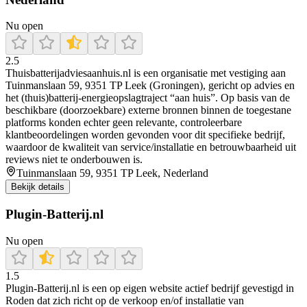
Nu open
2.5
Thuisbatterijadviesaanhuis.nl is een organisatie met vestiging aan
Tuinmanslaan 59, 9351 TP Leek (Groningen), gericht op advies en
het (thuis)batterij-energieopslagtraject “aan huis”. Op basis van de
beschikbare (doorzoekbare) externe bronnen binnen de toegestane
platforms konden echter geen relevante, controleerbare
klantbeoordelingen worden gevonden voor dit specifieke bedrijf,
waardoor de kwaliteit van service/installatie en betrouwbaarheid uit
reviews niet te onderbouwen is.
Tuinmanslaan 59, 9351 TP Leek, Nederland
Bekijk details
Plugin-Batterij.nl
Nu open
1.5
Plugin‑Batterij.nl is een op eigen website actief bedrijf gevestigd in
Roden dat zich richt op de verkoop en/of installatie van