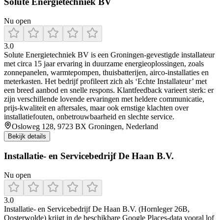
Solute Energietechniek BV
Nu open
3.0
Solute Energietechniek BV is een Groningen-gevestigde installateur
met circa 15 jaar ervaring in duurzame energieoplossingen, zoals
zonnepanelen, warmtepompen, thuisbatterijen, airco-installaties en
meterkasten. Het bedrijf profileert zich als ‘Echte Installateur’ met
een breed aanbod en snelle respons. Klantfeedback varieert sterk: er
zijn verschillende lovende ervaringen met heldere communicatie,
prijs-kwaliteit en aftersales, maar ook ernstige klachten over
installatiefouten, onbetrouwbaarheid en slechte service.
Osloweg 128, 9723 BX Groningen, Nederland
Bekijk details
Installatie- en Servicebedrijf De Haan B.V.
Nu open
3.0
Installatie- en Servicebedrijf De Haan B.V. (Hornleger 26B,
Oosterwolde) krijgt in de beschikbare Google Places-data vooral lof