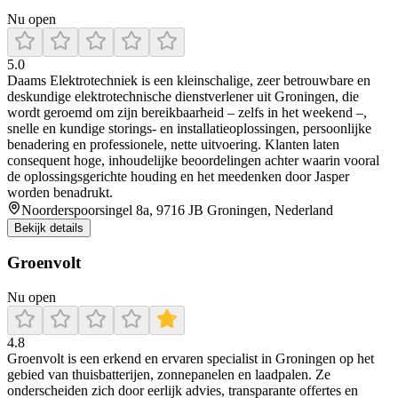
Nu open
5.0
Daams Elektrotechniek is een kleinschalige, zeer betrouwbare en
deskundige elektrotechnische dienstverlener uit Groningen, die
wordt geroemd om zijn bereikbaarheid – zelfs in het weekend –,
snelle en kundige storings‑ en installatieoplossingen, persoonlijke
benadering en professionele, nette uitvoering. Klanten laten
consequent hoge, inhoudelijke beoordelingen achter waarin vooral
de oplossingsgerichte houding en het meedenken door Jasper
worden benadrukt.
Noorderspoorsingel 8a, 9716 JB Groningen, Nederland
Bekijk details
Groenvolt
Nu open
4.8
Groenvolt is een erkend en ervaren specialist in Groningen op het
gebied van thuisbatterijen, zonnepanelen en laadpalen. Ze
onderscheiden zich door eerlijk advies, transparante offertes en