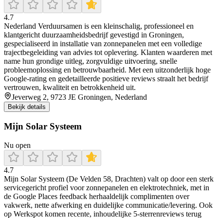
4.7
Nederland Verduursamen is een kleinschalig, professioneel en
klantgericht duurzaamheidsbedrijf gevestigd in Groningen,
gespecialiseerd in installatie van zonnepanelen met een volledige
trajectbegeleiding van advies tot oplevering. Klanten waarderen met
name hun grondige uitleg, zorgvuldige uitvoering, snelle
probleemoplossing en betrouwbaarheid. Met een uitzonderlijk hoge
Google-rating en gedetailleerde positieve reviews straalt het bedrijf
vertrouwen, kwaliteit en betrokkenheid uit.
Jeverweg 2, 9723 JE Groningen, Nederland
Bekijk details
Mijn Solar Systeem
Nu open
4.7
Mijn Solar Systeem (De Velden 58, Drachten) valt op door een sterk
servicegericht profiel voor zonnepanelen en elektrotechniek, met in
de Google Places feedback herhaaldelijk complimenten over
vakwerk, nette afwerking en duidelijke communicatie/levering. Ook
op Werkspot komen recente, inhoudelijke 5-sterrenreviews terug