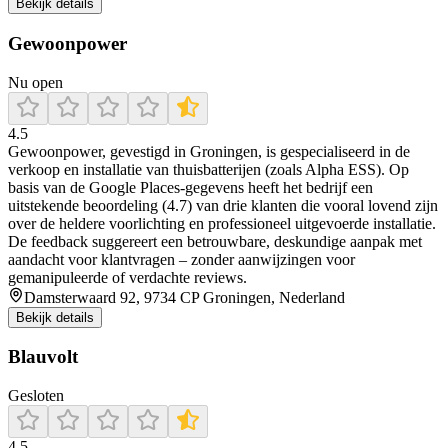
Bekijk details
Gewoonpower
Nu open
4.5
Gewoonpower, gevestigd in Groningen, is gespecialiseerd in de
verkoop en installatie van thuisbatterijen (zoals Alpha ESS). Op
basis van de Google Places-gegevens heeft het bedrijf een
uitstekende beoordeling (4.7) van drie klanten die vooral lovend zijn
over de heldere voorlichting en professioneel uitgevoerde installatie.
De feedback suggereert een betrouwbare, deskundige aanpak met
aandacht voor klantvragen – zonder aanwijzingen voor
gemanipuleerde of verdachte reviews.
Damsterwaard 92, 9734 CP Groningen, Nederland
Bekijk details
Blauvolt
Gesloten
4.5