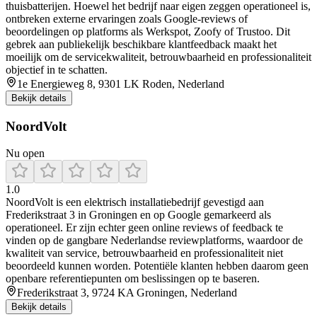
thuisbatterijen. Hoewel het bedrijf naar eigen zeggen operationeel is,
ontbreken externe ervaringen zoals Google‑reviews of
beoordelingen op platforms als Werkspot, Zoofy of Trustoo. Dit
gebrek aan publiekelijk beschikbare klantfeedback maakt het
moeilijk om de servicekwaliteit, betrouwbaarheid en professionaliteit
objectief in te schatten.
1e Energieweg 8, 9301 LK Roden, Nederland
Bekijk details
NoordVolt
Nu open
1.0
NoordVolt is een elektrisch installatiebedrijf gevestigd aan
Frederikstraat 3 in Groningen en op Google gemarkeerd als
operationeel. Er zijn echter geen online reviews of feedback te
vinden op de gangbare Nederlandse reviewplatforms, waardoor de
kwaliteit van service, betrouwbaarheid en professionaliteit niet
beoordeeld kunnen worden. Potentiële klanten hebben daarom geen
openbare referentiepunten om beslissingen op te baseren.
Frederikstraat 3, 9724 KA Groningen, Nederland
Bekijk details