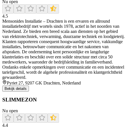
Nu open
4.5
Mensonides Installatie – Drachten is een ervaren en allround
installatiebedrijf met wortels sinds 1978, actief in het noorden van
Nederland. Ze bieden een breed scala aan diensten op het gebied
van elektrotechniek, verwarming, duurzame techniek en loodgieterij.
Klanten rapporteren consequent hoogwaardige service, vakkundige
installaties, betrouwbare communicatie en het nakomen van
afspraken. De onderneming kent persoonlijke en langdurige
klantrelaties en beschikt over een solide structuur met circa 50
medewerkers, waaronder de bedrijfsleiding in familieverband.
Ondanks enkele opmerkingen over communicatie en een incidenteel
tariefgeschil, wordt de algehele professionaliteit en klantgerichtheid
gewaardeerd.
Pyriet 27, 9207 GK Drachten, Nederland
Bekijk details
SLIMMEZON
Nu open
4.4