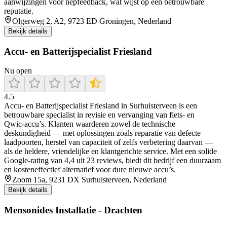
aanwijzingen voor nepfeedback, wat wijst op een betrouwbare
reputatie.
Olgerweg 2, A2, 9723 ED Groningen, Nederland
Bekijk details
Accu- en Batterijspecialist Friesland
Nu open
4.5
Accu‑ en Batterijspecialist Friesland in Surhuisterveen is een
betrouwbare specialist in revisie en vervanging van fiets‑ en
Qwic‑accu’s. Klanten waarderen zowel de technische
deskundigheid — met oplossingen zoals reparatie van defecte
laadpoorten, herstel van capaciteit of zelfs verbetering daarvan —
als de heldere, vriendelijke en klantgerichte service. Met een solide
Google‑rating van 4,4 uit 23 reviews, biedt dit bedrijf een duurzaam
en kosteneffectief alternatief voor dure nieuwe accu’s.
Zoom 15a, 9231 DX Surhuisterveen, Nederland
Bekijk details
Mensonides Installatie - Drachten