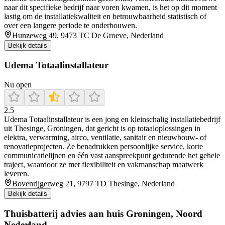
naar dit specifieke bedrijf naar voren kwamen, is het op dit moment
lastig om de installatiekwaliteit en betrouwbaarheid statistisch of
over een langere periode te onderbouwen.
Hunzeweg 49, 9473 TC De Groeve, Nederland
Bekijk details
Udema Totaalinstallateur
Nu open
2.5
Udema Totaalinstallateur is een jong en kleinschalig installatiebedrijf
uit Thesinge, Groningen, dat gericht is op totaaloplossingen in
elektra, verwarming, airco, ventilatie, sanitair en nieuwbouw- of
renovatieprojecten. Ze benadrukken persoonlijke service, korte
communicatielijnen en één vast aanspreekpunt gedurende het gehele
traject, waardoor ze met flexibiliteit en vakmanschap maatwerk
leveren.
Bovenrijgerweg 21, 9797 TD Thesinge, Nederland
Bekijk details
Thuisbatterij advies aan huis Groningen, Noord
Nederland