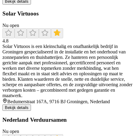
Bekijk details
Solar Virtuoos
Nu open
4.8
Solar Virtuoos is een kleinschalig en onafhankelijk bedrijf in
Groningen gespecialiseerd in de installatie en het onderhoud van
zonnepanelen en thuisbatterijen. Ze hanteren een persoonlijk
gerichte aanpak met professioneel, gecertificeerd personeel en
werken met diverse topmerken zonder merkbinding, wat hen
flexibel maakt en in staat stelt advies en oplossingen op maat te
bieden. Klanten waarderen de snelle, nette en duidelijke service,
scherpe en aanpasbare offertes, en de zorgvuldige uitvoering zonder
verborgen kosten – gecombineerd met gedegen garantie en
maatwerk.
Bedumerstraat 167A, 9716 BJ Groningen, Nederland
Bekijk details
Nederland Verduursamen
Nu open