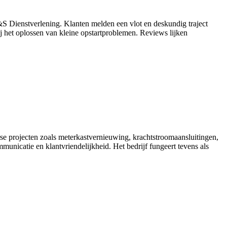
S&S Dienstverlening. Klanten melden een vlot en deskundig traject
bij het oplossen van kleine opstartproblemen. Reviews lijken
erse projecten zoals meterkastvernieuwing, krachtstroomaansluitingen,
unicatie en klantvriendelijkheid. Het bedrijf fungeert tevens als