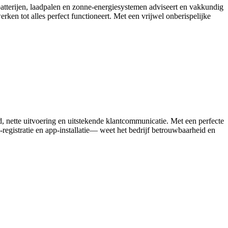
batterijen, laadpalen en zonne-energiesystemen adviseert en vakkundig
ken tot alles perfect functioneert. Met een vrijwel onberispelijke
d, nette uitvoering en uitstekende klantcommunicatie. Met een perfecte
egistratie en app‑installatie— weet het bedrijf betrouwbaarheid en