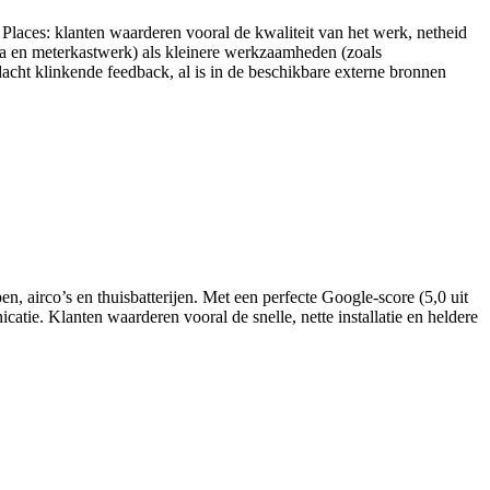
e Places: klanten waarderen vooral de kwaliteit van het werk, netheid
tra en meterkastwerk) als kleinere werkzaamheden (zoals
dacht klinkende feedback, al is in de beschikbare externe bronnen
 airco’s en thuisbatterijen. Met een perfecte Google-score (5,0 uit
atie. Klanten waarderen vooral de snelle, nette installatie en heldere