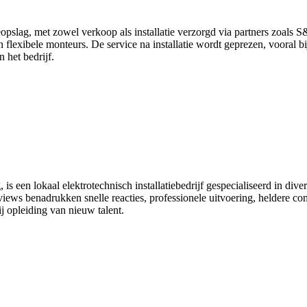
opslag, met zowel verkoop als installatie verzorgd via partners zoals 
en flexibele monteurs. De service na installatie wordt geprezen, vooral 
 het bedrijf.
s een lokaal elektrotechnisch installatiebedrijf gespecialiseerd in div
ews benadrukken snelle reacties, professionele uitvoering, heldere comm
 opleiding van nieuw talent.