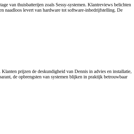
ontage van thuisbatterijen zoals Sessy‑systemen. Klantreviews belichten
n naadloos levert van hardware tot software‑inbedrijfstelling. De
s. Klanten prijzen de deskundigheid van Dennis in advies en installatie,
parant, de opbrengsten van systemen blijken in praktijk betrouwbaar