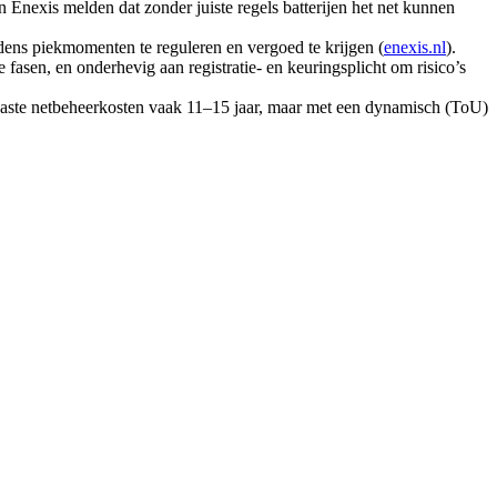
Enexis melden dat zonder juiste regels batterijen het net kunnen
dens piekmomenten te reguleren en vergoed te krijgen (
enexis.nl
).
 fasen, en onderhevig aan registratie- en keuringsplicht om risico’s
 vaste netbeheerkosten vaak 11–15 jaar, maar met een dynamisch (ToU)