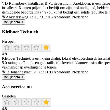
VD Ruitenbeek Installaties B.V., gevestigd in Apeldoorn, is een gesp
installeert. Klanten prijzen het bedrijf om zijn deskundigheid, helde
gemiddelde beoordeling (4.9) blijkt het bedrijf een solide reputatie t
Anklaarseweg 121F, 7317 AS Apeldoorn, Nederland
Bekijk details
Kleiboer Techniek
Nu open
4.8
Kleiboer Techniek is een kleinschalig, lokaal elektrotechnisch instal
5.0 rating op Google en gedetailleerde lovende klantrecensies die sp
vakmanschap overtuigend te tonen.
1e Johannastraat 54, 7331 CD Apeldoorn, Nederland
Bekijk details
Accuservice.nu
Gesloten
4.8