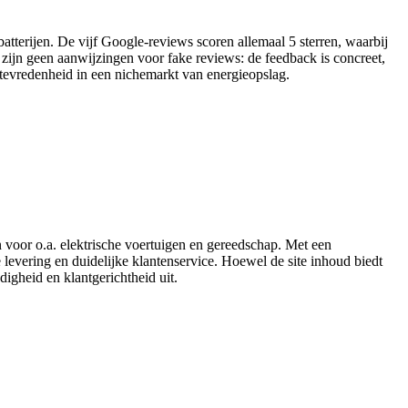
sbatterijen. De vijf Google-reviews scoren allemaal 5 sterren, waarbij
r zijn geen aanwijzingen voor fake reviews: de feedback is concreet,
ttevredenheid in een nichemarkt van energieopslag.
 voor o.a. elektrische voertuigen en gereedschap. Met een
e levering en duidelijke klantenservice. Hoewel de site inhoud biedt
igheid en klantgerichtheid uit.