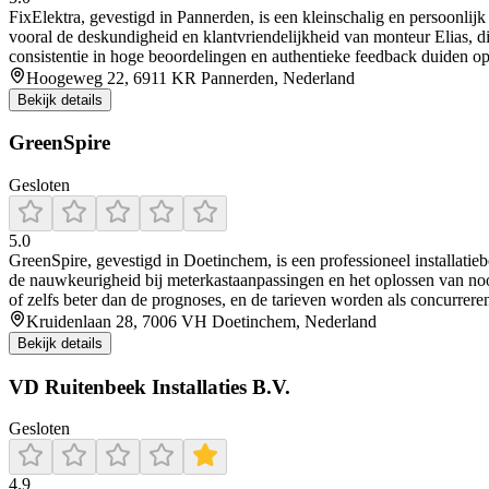
FixElektra, gevestigd in Pannerden, is een kleinschalig en persoonlijk 
vooral de deskundigheid en klantvriendelijkheid van monteur Elias, di
consistentie in hoge beoordelingen en authentieke feedback duiden op
Hoogeweg 22, 6911 KR Pannerden, Nederland
Bekijk details
GreenSpire
Gesloten
5.0
GreenSpire, gevestigd in Doetinchem, is een professioneel installatiebe
de nauwkeurigheid bij meterkastaanpassingen en het oplossen van nood
of zelfs beter dan de prognoses, en de tarieven worden als concurrere
Kruidenlaan 28, 7006 VH Doetinchem, Nederland
Bekijk details
VD Ruitenbeek Installaties B.V.
Gesloten
4.9