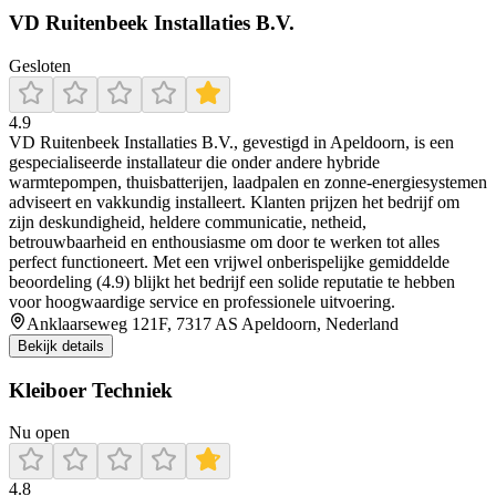
VD Ruitenbeek Installaties B.V.
Gesloten
4.9
VD Ruitenbeek Installaties B.V., gevestigd in Apeldoorn, is een
gespecialiseerde installateur die onder andere hybride
warmtepompen, thuisbatterijen, laadpalen en zonne-energiesystemen
adviseert en vakkundig installeert. Klanten prijzen het bedrijf om
zijn deskundigheid, heldere communicatie, netheid,
betrouwbaarheid en enthousiasme om door te werken tot alles
perfect functioneert. Met een vrijwel onberispelijke gemiddelde
beoordeling (4.9) blijkt het bedrijf een solide reputatie te hebben
voor hoogwaardige service en professionele uitvoering.
Anklaarseweg 121F, 7317 AS Apeldoorn, Nederland
Bekijk details
Kleiboer Techniek
Nu open
4.8