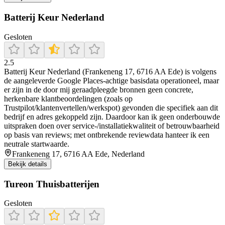
Batterij Keur Nederland
Gesloten
2.5
Batterij Keur Nederland (Frankeneng 17, 6716 AA Ede) is volgens
de aangeleverde Google Places-achtige basisdata operationeel, maar
er zijn in de door mij geraadpleegde bronnen geen concrete,
herkenbare klantbeoordelingen (zoals op
Trustpilot/klantenvertellen/werkspot) gevonden die specifiek aan dit
bedrijf en adres gekoppeld zijn. Daardoor kan ik geen onderbouwde
uitspraken doen over service-/installatiekwaliteit of betrouwbaarheid
op basis van reviews; met ontbrekende reviewdata hanteer ik een
neutrale startwaarde.
Frankeneng 17, 6716 AA Ede, Nederland
Bekijk details
Tureon Thuisbatterijen
Gesloten