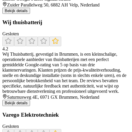
Zuider Parallelweg 50, 6882 AH Velp, Nederland
Bekijk details
Wij thuisbatterij
Gesloten
4.2
Wij Thuisbatterij, gevestigd in Brummen, is een kleinschalige,
operationele aanbieder van thuisbatterijen met een perfect
gemiddelde Google‑rating van 5 op basis van drie
klantenervaringen. Klanten prijzen de prijs‑kwaliteitverhouding,
snelle en deskundige installatie (soms in slechts enkele uren), en de
persoonlijke betrokkenheid van het team. De reviews bevatten
specifieke, natuurlijke feedback met authenticiteit, wat wijst op
betrouwbare dienstverlening en professioneel uitgevoerd werk.
Saturnusweg 4E, 6971 GX Brummen, Nederland
Bekijk details
Varego Elektrotechniek
Gesloten