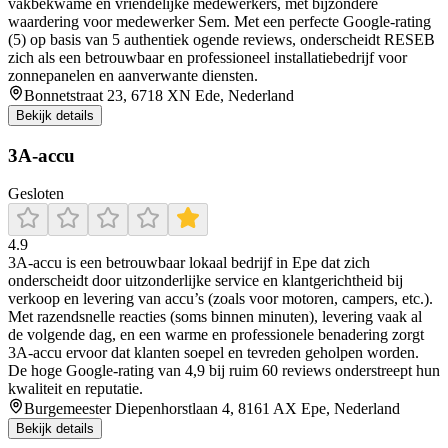
vakbekwame en vriendelijke medewerkers, met bijzondere
waardering voor medewerker Sem. Met een perfecte Google-rating
(5) op basis van 5 authentiek ogende reviews, onderscheidt RESEB
zich als een betrouwbaar en professioneel installatiebedrijf voor
zonnepanelen en aanverwante diensten.
Bonnetstraat 23, 6718 XN Ede, Nederland
Bekijk details
3A-accu
Gesloten
4.9
3A‑accu is een betrouwbaar lokaal bedrijf in Epe dat zich
onderscheidt door uitzonderlijke service en klantgerichtheid bij
verkoop en levering van accu’s (zoals voor motoren, campers, etc.).
Met razendsnelle reacties (soms binnen minuten), levering vaak al
de volgende dag, en een warme en professionele benadering zorgt
3A‑accu ervoor dat klanten soepel en tevreden geholpen worden.
De hoge Google‑rating van 4,9 bij ruim 60 reviews onderstreept hun
kwaliteit en reputatie.
Burgemeester Diepenhorstlaan 4, 8161 AX Epe, Nederland
Bekijk details