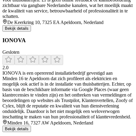
zichtbaar via gangbare Nederlandse kanalen, wat het moeilijk maakt
de kwaliteit van service, betrouwbaarheid of professionaliteit in te
schatten.
De Keerkring 10, 7325 EA Apeldoorn, Nederland
Bekijk details
IONOVA
Gesloten
2.0
IONOVA is een opererend installatiebedrijf gevestigd aan
Minden 16 te Apeldoorn dat zich profileert als elektricien en
mogelijk ook actief is in de installatie van thuisbatterijen. Echter, op
basis van de beschikbare informatie via Google Places (waar geen
klantrecensies te vinden zijn) en het ontbreken van vermeldingen of
beoordelingen op websites als Trustpilot, Klantenvertellen, Zoofy of
Cylex, blijft de reputatie en kwaliteit van hun dienstverlening
onduidelijk. Daardoor is het niet mogelijk een weloverwogen
inschatting te maken van hun professionaliteit of klanttevredenheid.
Minden 16, 7327 AW Apeldoorn, Nederland
Bekijk details