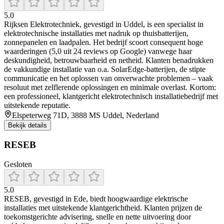
5.0
Rijksen Elektrotechniek, gevestigd in Uddel, is een specialist in
elektrotechnische installaties met nadruk op thuisbatterijen,
zonnepanelen en laadpalen. Het bedrijf scoort consequent hoge
waarderingen (5,0 uit 24 reviews op Google) vanwege haar
deskundigheid, betrouwbaarheid en netheid. Klanten benadrukken
de vakkundige installatie van o.a. SolarEdge-batterijen, de stipte
communicatie en het oplossen van onverwachte problemen – vaak
resoluut met zelflerende oplossingen en minimale overlast. Kortom:
een professioneel, klantgericht elektrotechnisch installatiebedrijf met
uitstekende reputatie.
Elspeterweg 71D, 3888 MS Uddel, Nederland
Bekijk details
RESEB
Gesloten
5.0
RESEB, gevestigd in Ede, biedt hoogwaardige elektrische
installaties met uitstekende klantgerichtheid. Klanten prijzen de
toekomstgerichte advisering, snelle en nette uitvoering door