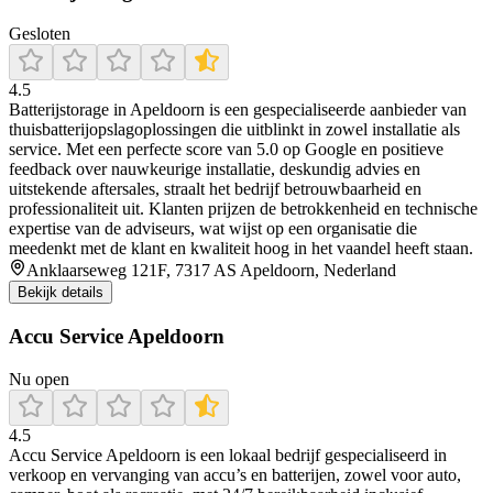
Gesloten
4.5
Batterijstorage in Apeldoorn is een gespecialiseerde aanbieder van
thuisbatterijopslagoplossingen die uitblinkt in zowel installatie als
service. Met een perfecte score van 5.0 op Google en positieve
feedback over nauwkeurige installatie, deskundig advies en
uitstekende aftersales, straalt het bedrijf betrouwbaarheid en
professionaliteit uit. Klanten prijzen de betrokkenheid en technische
expertise van de adviseurs, wat wijst op een organisatie die
meedenkt met de klant en kwaliteit hoog in het vaandel heeft staan.
Anklaarseweg 121F, 7317 AS Apeldoorn, Nederland
Bekijk details
Accu Service Apeldoorn
Nu open
4.5
Accu Service Apeldoorn is een lokaal bedrijf gespecialiseerd in
verkoop en vervanging van accu’s en batterijen, zowel voor auto,