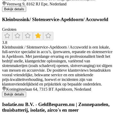
Veenweg 9, 8162 RJ Epe, Nederland
Bekijk details
Kleinbussink/ Slotenservice-Apeldoorn/ Accuworld
Gesloten
3.8
Kleinbussink / Slotenservice‑Apeldoorn / Accuworld is een lokale,
full‑service specialist in accu’s, ijzerwaren, reparatie en slotenservice
in Apeldoorn. Met jarenlange ervaring en professionaliteit biedt het
bedrijf snelle, klantgerichte oplossingen, variërend van
slotenmakerijen (zoals schadevrij openen, slotvervanging) tot slijpen
van messen en accurevisie. De positieve klantreviews benadrukken
vooral vriendelijke, bekwame service en een uitstekende
prijs‑kwaliteitverhouding, hoewel er incidenten zijn van
klantonvriendelijkheid en prijskritiek op bepaalde onderdelen.
Koninginnelaan 64, 7315 BT Apeldoorn, Nederland
Bekijk details
Isolatie.nu B.V. - GeldBesparen.nu | Zonnepanelen,
thuisbatterij, isolatie, airco's en meer