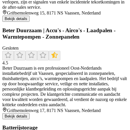
verlopen, zijn er signalen van enkele incidentele tekortkomingen in
de after‑sales service.
Griftsemolenweg 15, 8171 NS Vaassen, Nederland
Bekijk details
Beter Duurzaam | Accu's - Airco's - Laadpalen -
Warmtepompen - Zonnepanelen
Gesloten
4.5
Beter Duurzaam is een professioneel Oost-Nederlands
installatiebedrijf uit Vaassen, gespecialiseerd in zonnepanelen,
thuisbatterijen, airco’s, warmtepompen en laadpalen. Het bedrijf valt
op door hoogwaardige service, veilige en nette installaties,
persoonlijke klantbegeleiding en oplossingsgerichte aanpak bij
complexe projecten. De klantgerichte communicatie en aandacht
voor kwaliteit worden gewaardeerd, al verdient de nazorg op enkele
kritieke onderdelen extra aandacht.
Griftsemolenweg 17, 8171 NS Vaassen, Nederland
Bekijk details
Batterijstorage