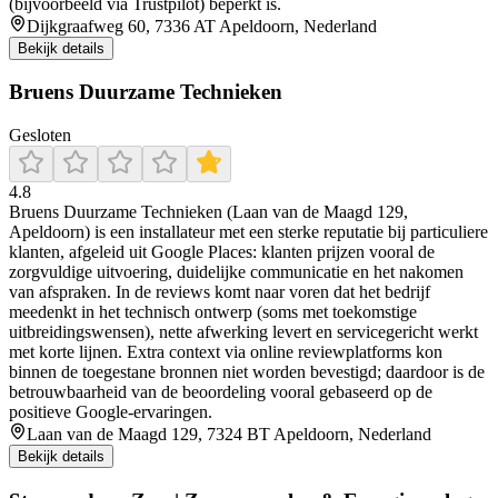
(bijvoorbeeld via Trustpilot) beperkt is.
Dijkgraafweg 60, 7336 AT Apeldoorn, Nederland
Bekijk details
Bruens Duurzame Technieken
Gesloten
4.8
Bruens Duurzame Technieken (Laan van de Maagd 129,
Apeldoorn) is een installateur met een sterke reputatie bij particuliere
klanten, afgeleid uit Google Places: klanten prijzen vooral de
zorgvuldige uitvoering, duidelijke communicatie en het nakomen
van afspraken. In de reviews komt naar voren dat het bedrijf
meedenkt in het technisch ontwerp (soms met toekomstige
uitbreidingswensen), nette afwerking levert en servicegericht werkt
met korte lijnen. Extra context via online reviewplatforms kon
binnen de toegestane bronnen niet worden bevestigd; daardoor is de
betrouwbaarheid van de beoordeling vooral gebaseerd op de
positieve Google-ervaringen.
Laan van de Maagd 129, 7324 BT Apeldoorn, Nederland
Bekijk details