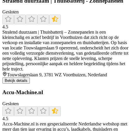
Stralend duurzaam | Thuisbatterij - Zonnepanelen
Gesloten
4.5
Stralend duurzaam | Thuisbatterij – Zonnepanelen is een
kleinschalig en actief bedrijf in Voorthuizen dat zich richt op de
verkoop en installatie van zonnepanelen en thuisbatterijen. Op basis
van locatie Touwslagerslaan 9 opererend, onderscheidt het zich door
een volledig verzorgde dienstverlening, van gedetailleerde offerte tot
nette oplevering. Klanten prijzen de snelle levering, scherpe
prijsstelling, persoonlijke aanpak en heldere begeleiding tijdens het
hele traject.
Touwslagerslaan 9, 3781 WZ Voorthuizen, Nederland
Bekijk details
Accu-Machine.nl
Gesloten
4.5
Accu‑Machine.nl is een gespecialiseerde Nederlandse webshop met
meer dan tien jaar ervaring in accu’s, laadkabels, thuisladers en