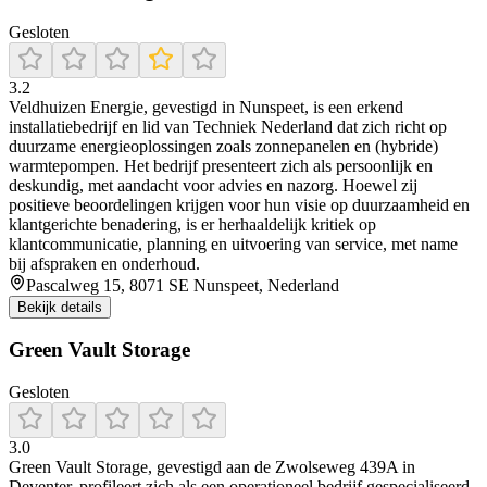
Gesloten
3.2
Veldhuizen Energie, gevestigd in Nunspeet, is een erkend
installatiebedrijf en lid van Techniek Nederland dat zich richt op
duurzame energieoplossingen zoals zonnepanelen en (hybride)
warmtepompen. Het bedrijf presenteert zich als persoonlijk en
deskundig, met aandacht voor advies en nazorg. Hoewel zij
positieve beoordelingen krijgen voor hun visie op duurzaamheid en
klantgerichte benadering, is er herhaaldelijk kritiek op
klantcommunicatie, planning en uitvoering van service, met name
bij afspraken en onderhoud.
Pascalweg 15, 8071 SE Nunspeet, Nederland
Bekijk details
Green Vault Storage
Gesloten
3.0
Green Vault Storage, gevestigd aan de Zwolseweg 439A in
Deventer, profileert zich als een operationeel bedrijf gespecialiseerd