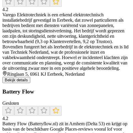
4.2
Varego Elektrotechniek is een erkend elektrotechnisch
installatiebedrijf gevestigd in Eerbeek, dat zowel particulieren als
bedrijven bedient met diensten variërend van zonnepanelen,
laadpalen, tot storingsdienstverlening. Het bedrijf wordt geprezen
om zijn deskundigheid, nette uitvoering, klantgerichtheid en
betrouwbaarheid (9,3 op Klantenvertellen, 9,2 op Trustoo).
Bovendien fungeert het als leerbedrijf in de elektrotechniek en is lid
van Techniek Nederland, wat de professionele inzet en
vakbekwaamheid onderstreept. Hoewel er incidenteel klachten zijn
over communicatie en planning, weegt de consistente kwaliteit van
de uitvoering zwaar mee in een positieve algehele beoordeling.
Ringlaan 5, 6961 KJ Eerbeek, Nederland
Bekijk details
Battery Flow
Gesloten
4.2
Battery Flow (Batteryflow.nl) zit in Arnhem (Delta 53) en krijgt op
basis van de beschikbare Google Places-reviews vooral lof voor