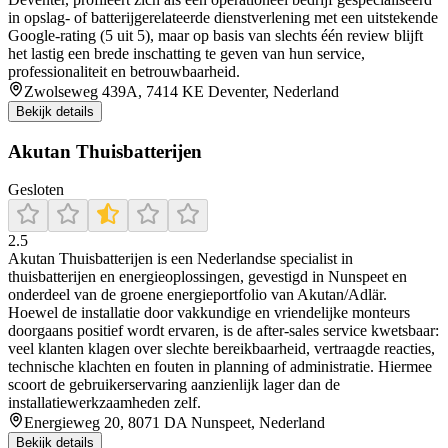
in opslag- of batterijgerelateerde dienstverlening met een uitstekende
Google-rating (5 uit 5), maar op basis van slechts één review blijft
het lastig een brede inschatting te geven van hun service,
professionaliteit en betrouwbaarheid.
Zwolseweg 439A, 7414 KE Deventer, Nederland
Bekijk details
Akutan Thuisbatterijen
Gesloten
2.5
Akutan Thuisbatterijen is een Nederlandse specialist in
thuisbatterijen en energieoplossingen, gevestigd in Nunspeet en
onderdeel van de groene energieportfolio van Akutan/Adlär.
Hoewel de installatie door vakkundige en vriendelijke monteurs
doorgaans positief wordt ervaren, is de after-sales service kwetsbaar:
veel klanten klagen over slechte bereikbaarheid, vertraagde reacties,
technische klachten en fouten in planning of administratie. Hiermee
scoort de gebruikerservaring aanzienlijk lager dan de
installatiewerkzaamheden zelf.
Energieweg 20, 8071 DA Nunspeet, Nederland
Bekijk details