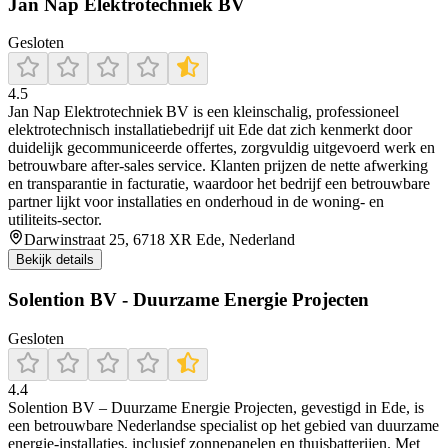
Jan Nap Elektrotechniek BV
Gesloten
4.5
Jan Nap Elektrotechniek BV is een kleinschalig, professioneel
elektrotechnisch installatiebedrijf uit Ede dat zich kenmerkt door
duidelijk gecommuniceerde offertes, zorgvuldig uitgevoerd werk en
betrouwbare after‑sales service. Klanten prijzen de nette afwerking
en transparantie in facturatie, waardoor het bedrijf een betrouwbare
partner lijkt voor installaties en onderhoud in de woning- en
utiliteits‑sector.
Darwinstraat 25, 6718 XR Ede, Nederland
Bekijk details
Solention BV - Duurzame Energie Projecten
Gesloten
4.4
Solention BV – Duurzame Energie Projecten, gevestigd in Ede, is
een betrouwbare Nederlandse specialist op het gebied van duurzame
energie-installaties, inclusief zonnepanelen en thuisbatterijen. Met