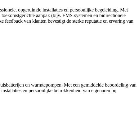
sionele, opgeruimde installaties en persoonlijke begeleiding. Met
n toekomstgerichte aanpak (bijv. EMS-systemen en bidirectionele
feedback van klanten bevestigt de sterke reputatie en ervaring van
 thuisbatterijen en warmtepompen. Met een gemiddelde beoordeling van
installaties en persoonlijke betrokkenheid van eigenaren bij