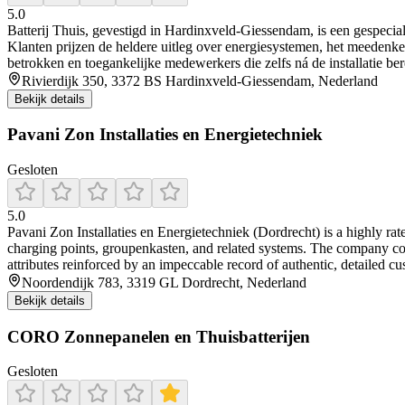
5.0
Batterij Thuis, gevestigd in Hardinxveld‑Giessendam, is een gespecial
Klanten prijzen de heldere uitleg over energiesystemen, het meedenk
betrokken en toegankelijke medewerkers die zelfs ná de installatie ber
Rivierdijk 350, 3372 BS Hardinxveld-Giessendam, Nederland
Bekijk details
Pavani Zon Installaties en Energietechniek
Gesloten
5.0
Pavani Zon Installaties en Energietechniek (Dordrecht) is a highly rated
charging points, groupenkasten, and related systems. The company co
attributes reinforced by an impeccable record of authentic, detailed cus
Noordendijk 783, 3319 GL Dordrecht, Nederland
Bekijk details
CORO Zonnepanelen en Thuisbatterijen
Gesloten