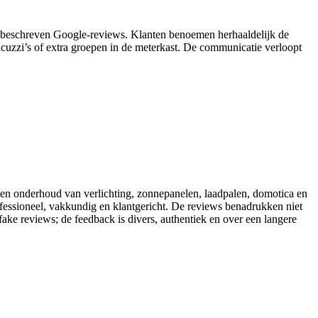
rig beschreven Google-reviews. Klanten benoemen herhaaldelijk de
jacuzzi’s of extra groepen in de meterkast. De communicatie verloopt
ie en onderhoud van verlichting, zonnepanelen, laadpalen, domotica en
rofessioneel, vakkundig en klantgericht. De reviews benadrukken niet
fake reviews; de feedback is divers, authentiek en over een langere