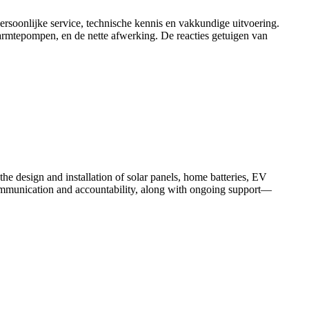
persoonlijke service, technische kennis en vakkundige uitvoering.
armtepompen, en de nette afwerking. De reacties getuigen van
 the design and installation of solar panels, home batteries, EV
communication and accountability, along with ongoing support—