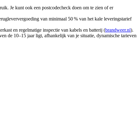
ebruik. Je kunt ook een postcodecheck doen om te zien of er
erugleververgoeding van minimaal 50 % van het kale leveringstarief
rkast en regelmatige inspectie van kabels en batterij (
brandweer.nl
).
en de 10–15 jaar ligt, afhankelijk van je situatie, dynamische tarieven