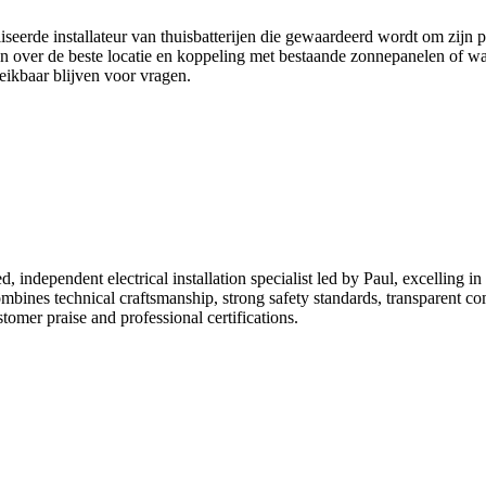
iseerde installateur van thuisbatterijen die gewaardeerd wordt om zijn 
en over de beste locatie en koppeling met bestaande zonnepanelen of w
eikbaar blijven voor vragen.
, independent electrical installation specialist led by Paul, excelling in
mbines technical craftsmanship, strong safety standards, transparent 
tomer praise and professional certifications.