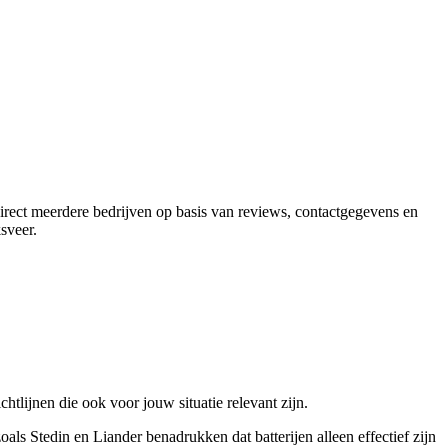
direct meerdere bedrijven op basis van reviews, contactgegevens en
sveer
.
tlijnen die ook voor jouw situatie relevant zijn.
oals Stedin en Liander benadrukken dat batterijen alleen effectief zijn