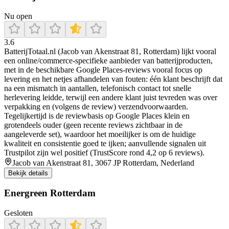
Nu open
3.6
BatterijTotaal.nl (Jacob van Akenstraat 81, Rotterdam) lijkt vooral
een online/commerce-specifieke aanbieder van batterijproducten,
met in de beschikbare Google Places-reviews vooral focus op
levering en het netjes afhandelen van fouten: één klant beschrijft dat
na een mismatch in aantallen, telefonisch contact tot snelle
herlevering leidde, terwijl een andere klant juist tevreden was over
verpakking en (volgens de review) verzendvoorwaarden.
Tegelijkertijd is de reviewbasis op Google Places klein en
grotendeels ouder (geen recente reviews zichtbaar in de
aangeleverde set), waardoor het moeilijker is om de huidige
kwaliteit en consistentie goed te ijken; aanvullende signalen uit
Trustpilot zijn wel positief (TrustScore rond 4,2 op 6 reviews).
Jacob van Akenstraat 81, 3067 JP Rotterdam, Nederland
Bekijk details
Energreen Rotterdam
Gesloten