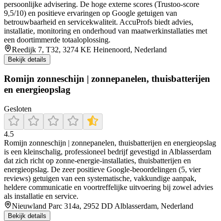
persoonlijke advisering. De hoge externe scores (Trustoo‑score
9,5/10) en positieve ervaringen op Google getuigen van
betrouwbaarheid en servicekwaliteit. AccuProfs biedt advies,
installatie, monitoring en onderhoud van maatwerkinstallaties met
een doortimmerde totaaloplossing.
Reedijk 7, T32, 3274 KE Heinenoord, Nederland
Bekijk details
Romijn zonneschijn | zonnepanelen, thuisbatterijen
en energieopslag
Gesloten
4.5
Romijn zonneschijn | zonnepanelen, thuisbatterijen en energieopslag
is een kleinschalig, professioneel bedrijf gevestigd in Alblasserdam
dat zich richt op zonne-energie-installaties, thuisbatterijen en
energieopslag. De zeer positieve Google-beoordelingen (5, vier
reviews) getuigen van een systematische, vakkundige aanpak,
heldere communicatie en voortreffelijke uitvoering bij zowel advies
als installatie en service.
Nieuwland Parc 314a, 2952 DD Alblasserdam, Nederland
Bekijk details