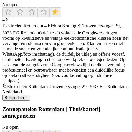
Nu open
4.6
Elektricien Rotterdam – Elektra Koning ⚡ (Provenierssingel 29,
3033 EG Rotterdam) richt zich volgens de Google-ervaringen
vooral op kwalitatieve en veilige elektrotechnische klussen zoals het
vervangen/moderniseren van groepenkasten. Klanten prijzen met
name de snelle en vriendelijke communicatie (o.a. via
WhatsApp/foto-inschatting), de duidelijke uitleg en offerte vooraf,
en de nette afwerking met schone werkplek en gedegen testen. Op
basis van de aangeleverde Google-reviews lijkt de dienstverlening
professioneel en betrouwbaar, met bovendien een duidelijke focus
op toekomstbestendigheid (o.a. voorbereiding op inductie en
laadpaal).
Elektricien Rotterdam, Provenierssingel 29, 3033 EG Rotterdam,
Nederland
Bekijk details
Zonnepanelen Rotterdam | Thuisbatterij
zonnepanelen
Nu open