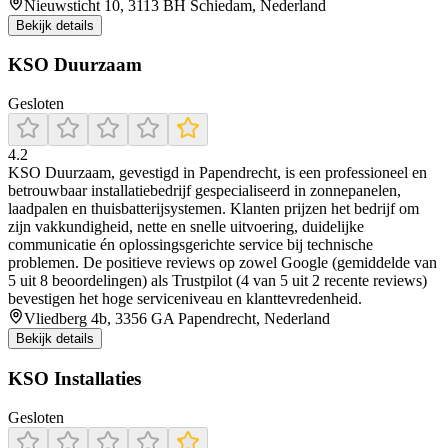
Nieuwsticht 10, 3113 BH Schiedam, Nederland
Bekijk details
KSO Duurzaam
Gesloten
4.2
KSO Duurzaam, gevestigd in Papendrecht, is een professioneel en
betrouwbaar installatiebedrijf gespecialiseerd in zonnepanelen,
laadpalen en thuisbatterijsystemen. Klanten prijzen het bedrijf om
zijn vakkundigheid, nette en snelle uitvoering, duidelijke
communicatie én oplossingsgerichte service bij technische
problemen. De positieve reviews op zowel Google (gemiddelde van
5 uit 8 beoordelingen) als Trustpilot (4 van 5 uit 2 recente reviews)
bevestigen het hoge serviceniveau en klanttevredenheid.
Vliedberg 4b, 3356 GA Papendrecht, Nederland
Bekijk details
KSO Installaties
Gesloten