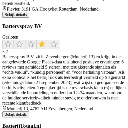
bereikbaarheid.
Plevier, 3191 GA Hoogvliet Rotterdam, Nederland
Bekijk details
Batteryspray BV
Gesloten
3.7
Batteryspray B.V. zit in Zevenbergen (Munterij 13) en krijgt in de
aangeleverde Google Places-data uitsluitend positieve ervaringen: 6
reviews met gemiddeld 5 sterren, met terugkerende signalen als
“echte vaklui”, “kundig personeel” en “voor herhaling vatbaar”. Als
extra context is het bedrijf ook als leerbedrijf vermeld op Stagemarkt
(erkenningsdatum 21 september 2023), wat wijst op georganiseerde
bedrijfsactiviteiten. Tegelijkertijd is de reviewbasis klein (6) en lijken
verschillende beoordelingen ouder dan 12–24 maanden, waardoor
de huidige servicekwaliteit minder stevig te onderbouwen is met
recente klantfeedback.
Munterij 13, 4762 AH Zevenbergen, Nederland
Bekijk details
BatterijTotaal.nl