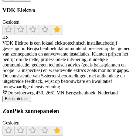
VDK Elektro
Gesloten
4.8
VDK Elektro is een lokaal elektrotechnisch installatiebedrijf
gevestigd in Bergschenhoek dat uitmuntend presteert op het gebied
van zonnepanelen en aanverwante installaties. Klanten prijzen het
bedrijf om de nette, professionele uitvoering, duidelijke
communicatie, gedegen technisch advies (zoals balastplannen en
Scope‑12 inspecties) en waardevolle extra’s zoals monitoringapps.
De consistentie van 5-sterren‑beoordelingen, met authentieke en
uitgebreide feedback, wijst op betrouwbare en kwalitatief
hoogwaardige dienstverlening.
Dorsvloerweg 459, 2661 MN Bergschenhoek, Nederland
Bekijk details
ZonPiek zonnepanelen
Gesloten