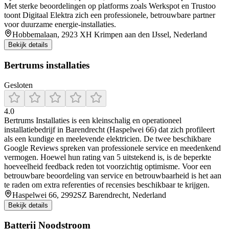
Met sterke beoordelingen op platforms zoals Werkspot en Trustoo
toont Digitaal Elektra zich een professionele, betrouwbare partner
voor duurzame energie-installaties.
Hobbemalaan, 2923 XH Krimpen aan den IJssel, Nederland
Bekijk details
Bertrums installaties
Gesloten
4.0
Bertrums Installaties is een kleinschalig en operationeel
installatiebedrijf in Barendrecht (Haspelwei 66) dat zich profileert
als een kundige en meelevende elektricien. De twee beschikbare
Google Reviews spreken van professionele service en meedenkend
vermogen. Hoewel hun rating van 5 uitstekend is, is de beperkte
hoeveelheid feedback reden tot voorzichtig optimisme. Voor een
betrouwbare beoordeling van service en betrouwbaarheid is het aan
te raden om extra referenties of recensies beschikbaar te krijgen.
Haspelwei 66, 2992SZ Barendrecht, Nederland
Bekijk details
Batterij Noodstroom