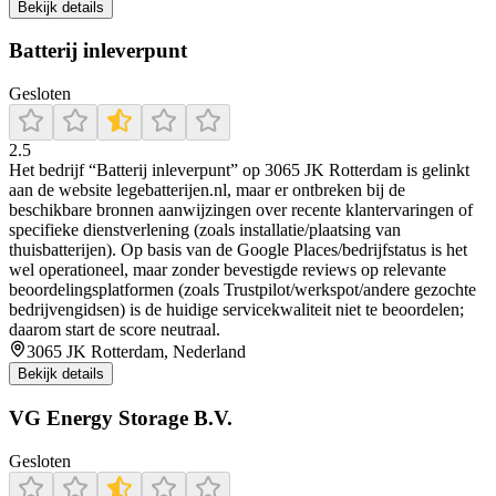
Bekijk details
Batterij inleverpunt
Gesloten
2.5
Het bedrijf “Batterij inleverpunt” op 3065 JK Rotterdam is gelinkt
aan de website legebatterijen.nl, maar er ontbreken bij de
beschikbare bronnen aanwijzingen over recente klantervaringen of
specifieke dienstverlening (zoals installatie/plaatsing van
thuisbatterijen). Op basis van de Google Places/bedrijfstatus is het
wel operationeel, maar zonder bevestigde reviews op relevante
beoordelingsplatformen (zoals Trustpilot/werkspot/andere gezochte
bedrijvengidsen) is de huidige servicekwaliteit niet te beoordelen;
daarom start de score neutraal.
3065 JK Rotterdam, Nederland
Bekijk details
VG Energy Storage B.V.
Gesloten