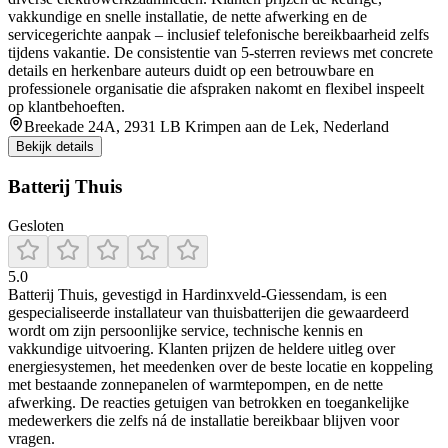
vakkundige en snelle installatie, de nette afwerking en de
servicegerichte aanpak – inclusief telefonische bereikbaarheid zelfs
tijdens vakantie. De consistentie van 5-sterren reviews met concrete
details en herkenbare auteurs duidt op een betrouwbare en
professionele organisatie die afspraken nakomt en flexibel inspeelt
op klantbehoeften.
Breekade 24A, 2931 LB Krimpen aan de Lek, Nederland
Bekijk details
Batterij Thuis
Gesloten
5.0
Batterij Thuis, gevestigd in Hardinxveld‑Giessendam, is een
gespecialiseerde installateur van thuisbatterijen die gewaardeerd
wordt om zijn persoonlijke service, technische kennis en
vakkundige uitvoering. Klanten prijzen de heldere uitleg over
energiesystemen, het meedenken over de beste locatie en koppeling
met bestaande zonnepanelen of warmtepompen, en de nette
afwerking. De reacties getuigen van betrokken en toegankelijke
medewerkers die zelfs ná de installatie bereikbaar blijven voor
vragen.