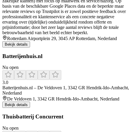
zakelijke klanten) met focus op maatwerk en service/nazorg. Op
basis van de beschikbare Google Places data en de beperkte maar
relevante reviews op Trustpilot is er zowel positieve feedback over
professionaliteit en klantenservice als een concrete negatieve
ervaring over (tijdelijke) onduidelijkheid rondom offerte en
prijsinformatie; door het zeer lage aantal reviews blijft de totale
betrouwbaarheid van het beeld echter beperkt.
Rotterdam Airportplein 29, 3045 AP Rotterdam, Nederland
Bekijk details
Batterijenhuis.nl
Nu open
3.0
Batterijenhuis.nl – De Veldoven 1, 3342 GR Hendrik-Ido-Ambacht,
Nederland
De Veldoven 1, 3342 GR Hendrik-Ido-Ambacht, Nederland
Bekijk details
Thuisbatterij Concurrent
Nu open