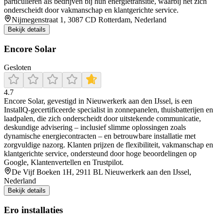
particulieren als bedrijven bij hun energietransitie, waarbij het zich
onderscheidt door vakmanschap en klantgerichte service.
Nijmegenstraat 1, 3087 CD Rotterdam, Nederland
Bekijk details
Encore Solar
Gesloten
4.7
Encore Solar, gevestigd in Nieuwerkerk aan den IJssel, is een
InstallQ-gecertificeerde specialist in zonnepanelen, thuisbatterijen en
laadpalen, die zich onderscheidt door uitstekende communicatie,
deskundige advisering – inclusief slimme oplossingen zoals
dynamische energiecontracten – en betrouwbare installatie met
zorgvuldige nazorg. Klanten prijzen de flexibiliteit, vakmanschap en
klantgerichte service, ondersteund door hoge beoordelingen op
Google, Klantenvertellen en Trustpilot.
De Vijf Boeken 1H, 2911 BL Nieuwerkerk aan den IJssel,
Nederland
Bekijk details
Ero installaties