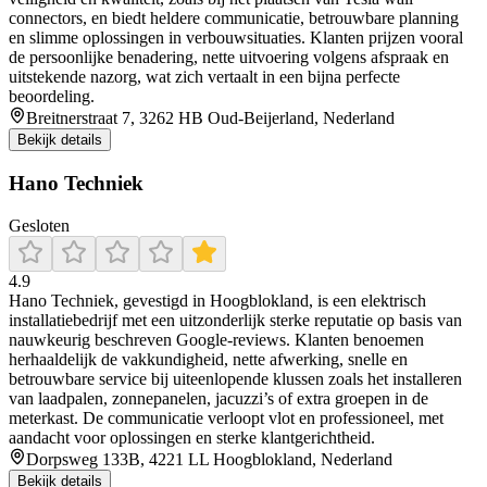
connectors, en biedt heldere communicatie, betrouwbare planning
en slimme oplossingen in verbouwsituaties. Klanten prijzen vooral
de persoonlijke benadering, nette uitvoering volgens afspraak en
uitstekende nazorg, wat zich vertaalt in een bijna perfecte
beoordeling.
Breitnerstraat 7, 3262 HB Oud-Beijerland, Nederland
Bekijk details
Hano Techniek
Gesloten
4.9
Hano Techniek, gevestigd in Hoogblokland, is een elektrisch
installatiebedrijf met een uitzonderlijk sterke reputatie op basis van
nauwkeurig beschreven Google-reviews. Klanten benoemen
herhaaldelijk de vakkundigheid, nette afwerking, snelle en
betrouwbare service bij uiteenlopende klussen zoals het installeren
van laadpalen, zonnepanelen, jacuzzi’s of extra groepen in de
meterkast. De communicatie verloopt vlot en professioneel, met
aandacht voor oplossingen en sterke klantgerichtheid.
Dorpsweg 133B, 4221 LL Hoogblokland, Nederland
Bekijk details