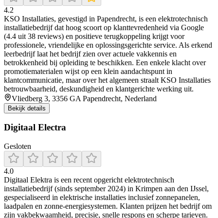
4.2
KSO Installaties, gevestigd in Papendrecht, is een elektrotechnisch
installatiebedrijf dat hoog scoort op klanttevredenheid via Google
(4.4 uit 38 reviews) en positieve terugkoppeling krijgt voor
professionele, vriendelijke en oplossingsgerichte service. Als erkend
leerbedrijf laat het bedrijf zien over actuele vakkennis en
betrokkenheid bij opleiding te beschikken. Een enkele klacht over
promotiematerialen wijst op een klein aandachtspunt in
klantcommunicatie, maar over het algemeen straalt KSO Installaties
betrouwbaarheid, deskundigheid en klantgerichte werking uit.
Vliedberg 3, 3356 GA Papendrecht, Nederland
Bekijk details
Digitaal Electra
Gesloten
4.0
Digitaal Elektra is een recent opgericht elektrotechnisch
installatiebedrijf (sinds september 2024) in Krimpen aan den IJssel,
gespecialiseerd in elektrische installaties inclusief zonnepanelen,
laadpalen en zonne-energiesystemen. Klanten prijzen het bedrijf om
zijn vakbekwaamheid, precisie, snelle respons en scherpe tarieven.