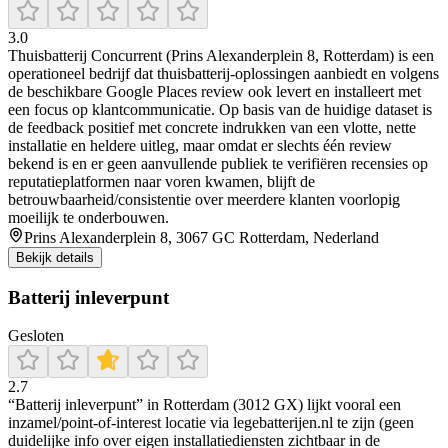
3.0
Thuisbatterij Concurrent (Prins Alexanderplein 8, Rotterdam) is een
operationeel bedrijf dat thuisbatterij-oplossingen aanbiedt en volgens
de beschikbare Google Places review ook levert en installeert met
een focus op klantcommunicatie. Op basis van de huidige dataset is
de feedback positief met concrete indrukken van een vlotte, nette
installatie en heldere uitleg, maar omdat er slechts één review
bekend is en er geen aanvullende publiek te verifiëren recensies op
reputatieplatformen naar voren kwamen, blijft de
betrouwbaarheid/consistentie over meerdere klanten voorlopig
moeilijk te onderbouwen.
Prins Alexanderplein 8, 3067 GC Rotterdam, Nederland
Bekijk details
Batterij inleverpunt
Gesloten
2.7
“Batterij inleverpunt” in Rotterdam (3012 GX) lijkt vooral een
inzamel/point-of-interest locatie via legebatterijen.nl te zijn (geen
duidelijke info over eigen installatiediensten zichtbaar in de