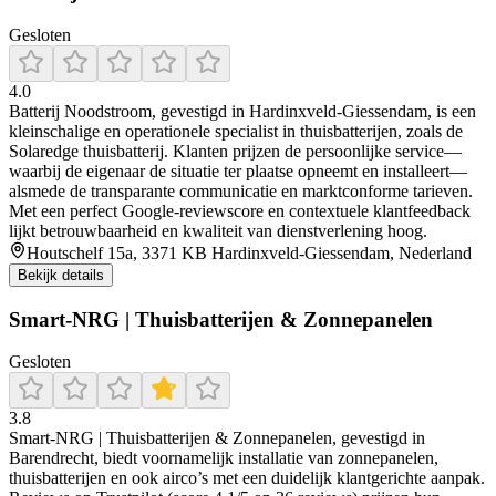
Gesloten
4.0
Batterij Noodstroom, gevestigd in Hardinxveld‑Giessendam, is een
kleinschalige en operationele specialist in thuisbatterijen, zoals de
Solaredge thuisbatterij. Klanten prijzen de persoonlijke service—
waarbij de eigenaar de situatie ter plaatse opneemt en installeert—
alsmede de transparante communicatie en marktconforme tarieven.
Met een perfect Google‑reviewscore en contextuele klantfeedback
lijkt betrouwbaarheid en kwaliteit van dienstverlening hoog.
Houtschelf 15a, 3371 KB Hardinxveld-Giessendam, Nederland
Bekijk details
Smart-NRG | Thuisbatterijen & Zonnepanelen
Gesloten
3.8
Smart‑NRG | Thuisbatterijen & Zonnepanelen, gevestigd in
Barendrecht, biedt voornamelijk installatie van zonnepanelen,
thuisbatterijen en ook airco’s met een duidelijk klantgerichte aanpak.