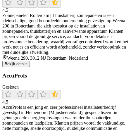
4.5
Zonnepanelen Rotterdam | Thuisbatterij zonnepanelen is een
kleinschalige, goed beoordeelde onderneming gevestigd op Weena
290 in Rotterdam, die zich toespitst op de installatie van
zonnepanelen, thuisbatterijen en aanverwante apparatuur. Klanten
prijzen vooral de grondige service, aandacht voor details en
professionele benadering, waarbij vooraf gecontroleerd wordt en het
werk netjes en efficiënt wordt afgehandeld, zonder verkoopdruk en
met duidelijke afwerking.
Weena 290, 3012 NJ Rotterdam, Nederland
Bekijk details
AccuProfs
Gesloten
4.5
AccuProfs is een jong en zeer professioneel installateurbedrijf
gevestigd in Heinenoord (Mijnsheerenland), gespecialiseerd in
geïntegreerde energieoplossingen waaronder thuisbatterijen,
zonnepanelen en laadpalen. Klanten prijzen vooral de vakkundige,
nette montage, snelle doorlooptijd, duidelijke communicatie en