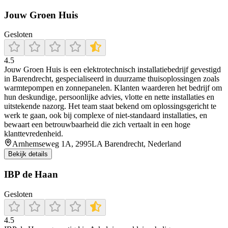
Jouw Groen Huis
Gesloten
4.5
Jouw Groen Huis is een elektrotechnisch installatiebedrijf gevestigd
in Barendrecht, gespecialiseerd in duurzame thuisoplossingen zoals
warmtepompen en zonnepanelen. Klanten waarderen het bedrijf om
hun deskundige, persoonlijke advies, vlotte en nette installaties en
uitstekende nazorg. Het team staat bekend om oplossingsgericht te
werk te gaan, ook bij complexe of niet-standaard installaties, en
bewaart een betrouwbaarheid die zich vertaalt in een hoge
klanttevredenheid.
Arnhemseweg 1A, 2995LA Barendrecht, Nederland
Bekijk details
IBP de Haan
Gesloten
4.5