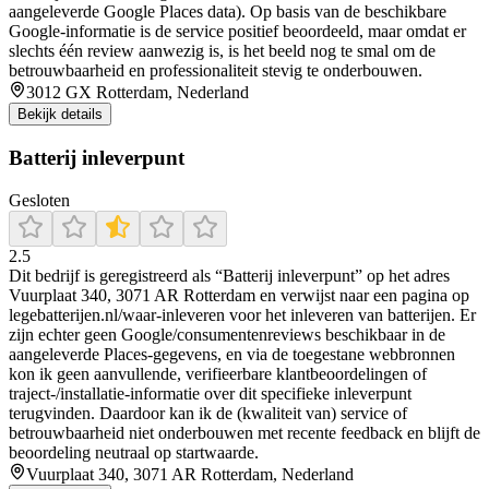
aangeleverde Google Places data). Op basis van de beschikbare
Google-informatie is de service positief beoordeeld, maar omdat er
slechts één review aanwezig is, is het beeld nog te smal om de
betrouwbaarheid en professionaliteit stevig te onderbouwen.
3012 GX Rotterdam, Nederland
Bekijk details
Batterij inleverpunt
Gesloten
2.5
Dit bedrijf is geregistreerd als “Batterij inleverpunt” op het adres
Vuurplaat 340, 3071 AR Rotterdam en verwijst naar een pagina op
legebatterijen.nl/waar-inleveren voor het inleveren van batterijen. Er
zijn echter geen Google/consumentenreviews beschikbaar in de
aangeleverde Places-gegevens, en via de toegestane webbronnen
kon ik geen aanvullende, verifieerbare klantbeoordelingen of
traject-/installatie-informatie over dit specifieke inleverpunt
terugvinden. Daardoor kan ik de (kwaliteit van) service of
betrouwbaarheid niet onderbouwen met recente feedback en blijft de
beoordeling neutraal op startwaarde.
Vuurplaat 340, 3071 AR Rotterdam, Nederland