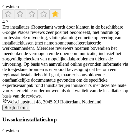
Gesloten
4.7
Ero installaties (Rotterdam) wordt door klanten in de beschikbare
Google Places reviews zeer positief beoordeeld, met nadruk op
professionele uitvoering, vlotte planning en nette oplevering van
installatieklussen (met name zonnepaneelgerelateerde
werkzaamheden). Meerdere reviewers noemen bovendien het
meedenkende vermogen en de open communicatie, inclusief het
zorgvuldig checken van mogelijke dakproblemen tijdens de
uitvoering. Op basis van aanvullend online gevonden informatie via
de toegestane bronnen is er vooral bevestiging dat het om een
regionaal installatiebedrijf gaat, maar er is onvoldoende
onafhankelijke documentatie gevonden om de specifieke
expertise/aanpak rond thuisbatterijen thuisaccu’s met dezelfde mate
van zekerheid te onderbouwen als de kwaliteit van de installaties op
basis van de reviews.
Welschapstraat 48, 3045 XJ Rotterdam, Nederland
Bekijk details
Uwsolarinstallatieshop
Gesloten