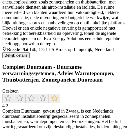
energieoplossingen zoals zonnepanelen en thuisbatterijen, met
aanvullende diensten als airco-installatie en isolatie. De ruime
meerderheid van klanten waardeert hun vakkundigheid, heldere
communicatie, nette uitvoering en klantgerichte werkwijze, wat
blijkt uit hoge scores en aanbevelingen op onafhankelijke platforms.
Hoewel er een enkele negatieve ervaring is gerapporteerd met
betrekking tot bereikbaarheid na oplevering, tonen de algehele
beoordelingen aan dat Eco Energy Solutions een solide reputatie
heeft opgebouwd in de regio.
Breede Plat 14b, 1721 PS Broek op Langedijk, Nederland
Bekijk details
Compleet Duurzaam - Duurzame
verwarmingssystemen, Advies Warmtepompen,
Thuisbatterijen, Zonnepanelen Duurzaam
Gesloten
4.2
Compleet Duurzaam, gevestigd in Zwaag, is een Nederlands
duurzaam installatiebedrijf gespecialiseerd in zonnepanelen,
thuisbatterijen, warmtepompen en laadvoorzieningen. Het bedrijf
wordt gewaardeerd om zijn deskundige installaties, heldere uitleg en