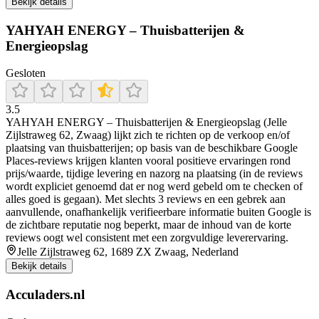
Bekijk details
YAHYAH ENERGY – Thuisbatterijen &
Energieopslag
Gesloten
3.5
YAHYAH ENERGY – Thuisbatterijen & Energieopslag (Jelle
Zijlstraweg 62, Zwaag) lijkt zich te richten op de verkoop en/of
plaatsing van thuisbatterijen; op basis van de beschikbare Google
Places-reviews krijgen klanten vooral positieve ervaringen rond
prijs/waarde, tijdige levering en nazorg na plaatsing (in de reviews
wordt expliciet genoemd dat er nog werd gebeld om te checken of
alles goed is gegaan). Met slechts 3 reviews en een gebrek aan
aanvullende, onafhankelijk verifieerbare informatie buiten Google is
de zichtbare reputatie nog beperkt, maar de inhoud van de korte
reviews oogt wel consistent met een zorgvuldige leverervaring.
Jelle Zijlstraweg 62, 1689 ZX Zwaag, Nederland
Bekijk details
Acculaders.nl