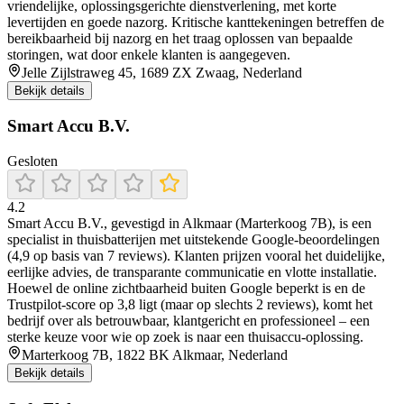
vriendelijke, oplossingsgerichte dienstverlening, met korte
levertijden en goede nazorg. Kritische kanttekeningen betreffen de
bereikbaarheid bij nazorg en het traag oplossen van bepaalde
storingen, wat door enkele klanten is aangegeven.
Jelle Zijlstraweg 45, 1689 ZX Zwaag, Nederland
Bekijk details
Smart Accu B.V.
Gesloten
4.2
Smart Accu B.V., gevestigd in Alkmaar (Marterkoog 7B), is een
specialist in thuisbatterijen met uitstekende Google-beoordelingen
(4,9 op basis van 7 reviews). Klanten prijzen vooral het duidelijke,
eerlijke advies, de transparante communicatie en vlotte installatie.
Hoewel de online zichtbaarheid buiten Google beperkt is en de
Trustpilot-score op 3,8 ligt (maar op slechts 2 reviews), komt het
bedrijf over als betrouwbaar, klantgericht en professioneel – een
sterke keuze voor wie op zoek is naar een thuisaccu-oplossing.
Marterkoog 7B, 1822 BK Alkmaar, Nederland
Bekijk details