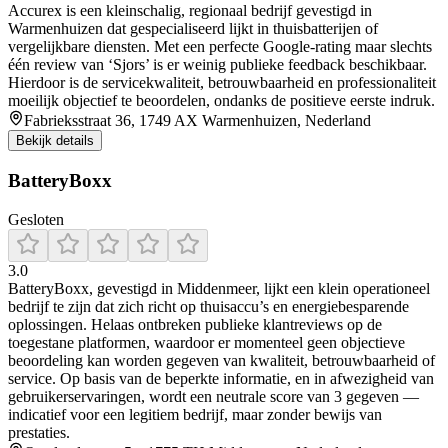
Accurex is een kleinschalig, regionaal bedrijf gevestigd in
Warmenhuizen dat gespecialiseerd lijkt in thuisbatterijen of
vergelijkbare diensten. Met een perfecte Google-rating maar slechts
één review van ‘Sjors’ is er weinig publieke feedback beschikbaar.
Hierdoor is de servicekwaliteit, betrouwbaarheid en professionaliteit
moeilijk objectief te beoordelen, ondanks de positieve eerste indruk.
Fabrieksstraat 36, 1749 AX Warmenhuizen, Nederland
Bekijk details
BatteryBoxx
Gesloten
3.0
BatteryBoxx, gevestigd in Middenmeer, lijkt een klein operationeel
bedrijf te zijn dat zich richt op thuisaccu’s en energiebesparende
oplossingen. Helaas ontbreken publieke klantreviews op de
toegestane platformen, waardoor er momenteel geen objectieve
beoordeling kan worden gegeven van kwaliteit, betrouwbaarheid of
service. Op basis van de beperkte informatie, en in afwezigheid van
gebruikerservaringen, wordt een neutrale score van 3 gegeven —
indicatief voor een legitiem bedrijf, maar zonder bewijs van
prestaties.