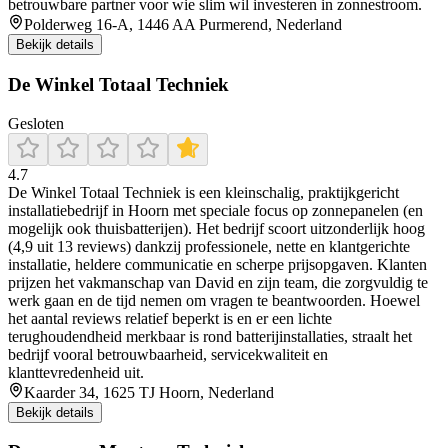
betrouwbare partner voor wie slim wil investeren in zonnestroom.
Polderweg 16-A, 1446 AA Purmerend, Nederland
Bekijk details
De Winkel Totaal Techniek
Gesloten
4.7
De Winkel Totaal Techniek is een kleinschalig, praktijkgericht
installatiebedrijf in Hoorn met speciale focus op zonnepanelen (en
mogelijk ook thuisbatterijen). Het bedrijf scoort uitzonderlijk hoog
(4,9 uit 13 reviews) dankzij professionele, nette en klantgerichte
installatie, heldere communicatie en scherpe prijsopgaven. Klanten
prijzen het vakmanschap van David en zijn team, die zorgvuldig te
werk gaan en de tijd nemen om vragen te beantwoorden. Hoewel
het aantal reviews relatief beperkt is en er een lichte
terughoudendheid merkbaar is rond batterijinstallaties, straalt het
bedrijf vooral betrouwbaarheid, servicekwaliteit en
klanttevredenheid uit.
Kaarder 34, 1625 TJ Hoorn, Nederland
Bekijk details