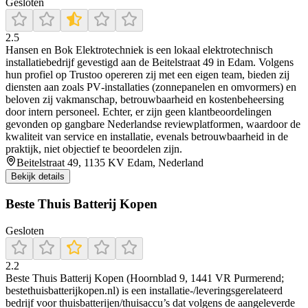
Gesloten
2.5
Hansen en Bok Elektrotechniek is een lokaal elektrotechnisch
installatiebedrijf gevestigd aan de Beitelstraat 49 in Edam. Volgens
hun profiel op Trustoo opereren zij met een eigen team, bieden zij
diensten aan zoals PV‑installaties (zonnepanelen en omvormers) en
beloven zij vakmanschap, betrouwbaarheid en kostenbeheersing
door intern personeel. Echter, er zijn geen klantbeoordelingen
gevonden op gangbare Nederlandse reviewplatformen, waardoor de
kwaliteit van service en installatie, evenals betrouwbaarheid in de
praktijk, niet objectief te beoordelen zijn.
Beitelstraat 49, 1135 KV Edam, Nederland
Bekijk details
Beste Thuis Batterij Kopen
Gesloten
2.2
Beste Thuis Batterij Kopen (Hoornblad 9, 1441 VR Purmerend;
bestethuisbatterijkopen.nl) is een installatie-/leveringsgerelateerd
bedrijf voor thuisbatterijen/thuisaccu’s dat volgens de aangeleverde