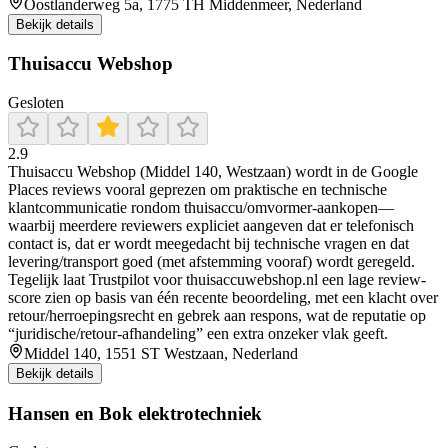
Oostlanderweg 5a, 1775 TH Middenmeer, Nederland
Bekijk details
Thuisaccu Webshop
Gesloten
2.9
Thuisaccu Webshop (Middel 140, Westzaan) wordt in de Google
Places reviews vooral geprezen om praktische en technische
klantcommunicatie rondom thuisaccu/omvormer-aankopen—
waarbij meerdere reviewers expliciet aangeven dat er telefonisch
contact is, dat er wordt meegedacht bij technische vragen en dat
levering/transport goed (met afstemming vooraf) wordt geregeld.
Tegelijk laat Trustpilot voor thuisaccuwebshop.nl een lage review-
score zien op basis van één recente beoordeling, met een klacht over
retour/herroepingsrecht en gebrek aan respons, wat de reputatie op
“juridische/retour-afhandeling” een extra onzeker vlak geeft.
Middel 140, 1551 ST Westzaan, Nederland
Bekijk details
Hansen en Bok elektrotechniek