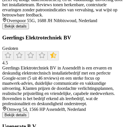
het installatieteam. Reviews tonen herkenbare, contextuele
ervaringen zonder patroonindicaties van vervalsing, wat wijst op
betrouwbare feedback.
Overspoor 55G, 1688 JH Nibbixwoud, Nederland
Bekijk details
Geerlings Elektrotechniek BV
Gesloten
4.5
Geerlings Elektrotechniek BV in Assendelft is een ervaren en
deskundig elektrotechnisch installatiebedrijf met een perfecte
Google-score (5 uit 46 reviews) en een sterke focus op
maatwerk‑advies, duidelijke communicatie en vakkundige
uitvoering. Klanten prijzen de doordachte verlichtingsplannen,
realistische prijsstelling en vriendelijke, capabele medewerkers.
Bovendien is het bedrijf erkend als leerbedrijf, wat de
professionaliteit en deskundigheid onderstreept.
Omweg 54, 1566 HP Assendelft, Nederland
Bekijk details
Ugenerate B.V.