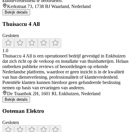
klanttevredenheid te beoordelen.
Kerkstraat 73, 1738 BJ Waarland, Nederland
Bekijk details
Thuisaccu 4 All
Gesloten
1.0
Thuisaccu 4 All is een operationeel bedrijf gevestigd in Enkhuizen
dat zich richt op de verkoop en installatie van thuisbatterijen. Helaas
ontbreken publieke reviews of beoordelingen op erkende
Nederlandse platforms, waardoor er geen inzicht is in de kwaliteit
van hun dienstverlening, professionaliteit of klanttevredenheid.
Potentiële klanten kunnen hierdoor geen gefundeerde beslissing
nemen op basis van ervaringen van anderen.
De Traanbok 2H, 1601 RL Enkhuizen, Nederland
Bekijk details
Ooteman Elektro
Gesloten