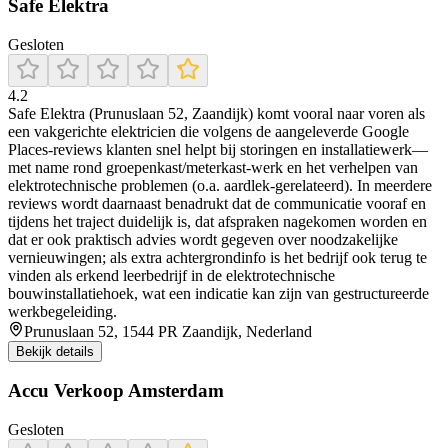
Safe Elektra
Gesloten
4.2
Safe Elektra (Prunuslaan 52, Zaandijk) komt vooral naar voren als
een vakgerichte elektricien die volgens de aangeleverde Google
Places-reviews klanten snel helpt bij storingen en installatiewerk—
met name rond groepenkast/meterkast-werk en het verhelpen van
elektrotechnische problemen (o.a. aardlek-gerelateerd). In meerdere
reviews wordt daarnaast benadrukt dat de communicatie vooraf en
tijdens het traject duidelijk is, dat afspraken nagekomen worden en
dat er ook praktisch advies wordt gegeven over noodzakelijke
vernieuwingen; als extra achtergrondinfo is het bedrijf ook terug te
vinden als erkend leerbedrijf in de elektrotechnische
bouwinstallatiehoek, wat een indicatie kan zijn van gestructureerde
werkbegeleiding.
Prunuslaan 52, 1544 PR Zaandijk, Nederland
Bekijk details
Accu Verkoop Amsterdam
Gesloten