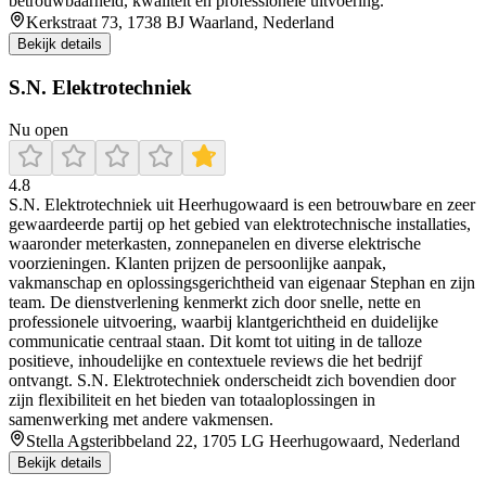
betrouwbaarheid, kwaliteit en professionele uitvoering.
Kerkstraat 73, 1738 BJ Waarland, Nederland
Bekijk details
S.N. Elektrotechniek
Nu open
4.8
S.N. Elektrotechniek uit Heerhugowaard is een betrouwbare en zeer
gewaardeerde partij op het gebied van elektrotechnische installaties,
waaronder meterkasten, zonnepanelen en diverse elektrische
voorzieningen. Klanten prijzen de persoonlijke aanpak,
vakmanschap en oplossingsgerichtheid van eigenaar Stephan en zijn
team. De dienstverlening kenmerkt zich door snelle, nette en
professionele uitvoering, waarbij klantgerichtheid en duidelijke
communicatie centraal staan. Dit komt tot uiting in de talloze
positieve, inhoudelijke en contextuele reviews die het bedrijf
ontvangt. S.N. Elektrotechniek onderscheidt zich bovendien door
zijn flexibiliteit en het bieden van totaaloplossingen in
samenwerking met andere vakmensen.
Stella Agsteribbeland 22, 1705 LG Heerhugowaard, Nederland
Bekijk details