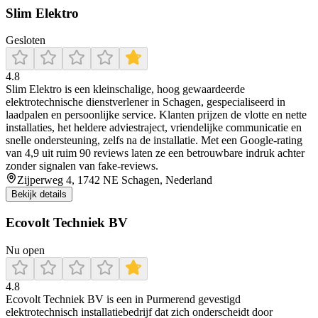
Slim Elektro
Gesloten
4.8
Slim Elektro is een kleinschalige, hoog gewaardeerde
elektrotechnische dienstverlener in Schagen, gespecialiseerd in
laadpalen en persoonlijke service. Klanten prijzen de vlotte en nette
installaties, het heldere adviestraject, vriendelijke communicatie en
snelle ondersteuning, zelfs na de installatie. Met een Google‑rating
van 4,9 uit ruim 90 reviews laten ze een betrouwbare indruk achter
zonder signalen van fake‑reviews.
Zijperweg 4, 1742 NE Schagen, Nederland
Bekijk details
Ecovolt Techniek BV
Nu open
4.8
Ecovolt Techniek BV is een in Purmerend gevestigd
elektrotechnisch installatiebedrijf dat zich onderscheidt door