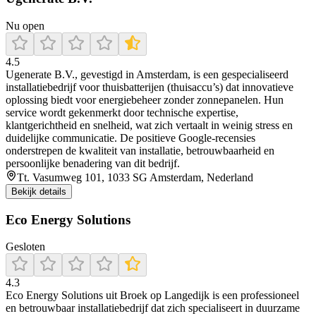
Nu open
4.5
Ugenerate B.V., gevestigd in Amsterdam, is een gespecialiseerd
installatiebedrijf voor thuisbatterijen (thuisaccu’s) dat innovatieve
oplossing biedt voor energiebeheer zonder zonnepanelen. Hun
service wordt gekenmerkt door technische expertise,
klantgerichtheid en snelheid, wat zich vertaalt in weinig stress en
duidelijke communicatie. De positieve Google-recensies
onderstrepen de kwaliteit van installatie, betrouwbaarheid en
persoonlijke benadering van dit bedrijf.
Tt. Vasumweg 101, 1033 SG Amsterdam, Nederland
Bekijk details
Eco Energy Solutions
Gesloten
4.3
Eco Energy Solutions uit Broek op Langedijk is een professioneel
en betrouwbaar installatiebedrijf dat zich specialiseert in duurzame