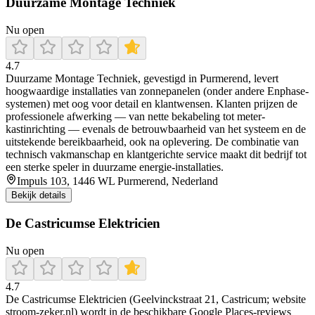
Duurzame Montage Techniek
Nu open
4.7
Duurzame Montage Techniek, gevestigd in Purmerend, levert
hoogwaardige installaties van zonnepanelen (onder andere Enphase-
systemen) met oog voor detail en klantwensen. Klanten prijzen de
professionele afwerking — van nette bekabeling tot meter-
kastinrichting — evenals de betrouwbaarheid van het systeem en de
uitstekende bereikbaarheid, ook na oplevering. De combinatie van
technisch vakmanschap en klantgerichte service maakt dit bedrijf tot
een sterke speler in duurzame energie-installaties.
Impuls 103, 1446 WL Purmerend, Nederland
Bekijk details
De Castricumse Elektricien
Nu open
4.7
De Castricumse Elektricien (Geelvinckstraat 21, Castricum; website
stroom-zeker.nl) wordt in de beschikbare Google Places-reviews