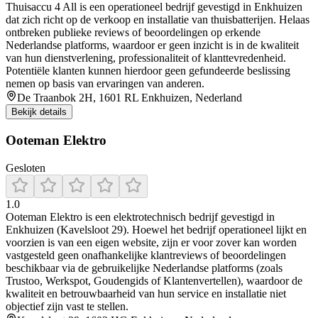
Thuisaccu 4 All is een operationeel bedrijf gevestigd in Enkhuizen
dat zich richt op de verkoop en installatie van thuisbatterijen. Helaas
ontbreken publieke reviews of beoordelingen op erkende
Nederlandse platforms, waardoor er geen inzicht is in de kwaliteit
van hun dienstverlening, professionaliteit of klanttevredenheid.
Potentiële klanten kunnen hierdoor geen gefundeerde beslissing
nemen op basis van ervaringen van anderen.
De Traanbok 2H, 1601 RL Enkhuizen, Nederland
Bekijk details
Ooteman Elektro
Gesloten
1.0
Ooteman Elektro is een elektrotechnisch bedrijf gevestigd in
Enkhuizen (Kavelsloot 29). Hoewel het bedrijf operationeel lijkt en
voorzien is van een eigen website, zijn er voor zover kan worden
vastgesteld geen onafhankelijke klantreviews of beoordelingen
beschikbaar via de gebruikelijke Nederlandse platforms (zoals
Trustoo, Werkspot, Goudengids of Klantenvertellen), waardoor de
kwaliteit en betrouwbaarheid van hun service en installatie niet
objectief zijn vast te stellen.