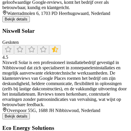
geloofwaardige Google-reviews, komt het bedrijf over als
betrouwbaar, kundig en klantgericht.
Waterradmolen 6, 1703 PD Heerhugowaard, Nederland
Bekijk details
Nixwell Solar
Gesloten
4.5
Nixwell Solar is een professioneel installatiebedrijf gevestigd in
Nibbixwoud dat zich specialiseert in zonnepaneleninstallaties en
mogelijk aanverwante elektrotechnische werkzaamheden. De
klantenreviews van Google Places roemen het bedrijf om zijn
deskundigheid, heldere communicatie, flexibiliteit in oplossingen
(zelfs bij lastige dakconstructies), en de vakkundige uitvoering door
het installatieteam. Reviews tonen herkenbare, contextuele
ervaringen zonder patroonindicaties van vervalsing, wat wijst op
betrouwbare feedback.
Overspoor 55G, 1688 JH Nibbixwoud, Nederland
Bekijk details
Eco Energy Solutions