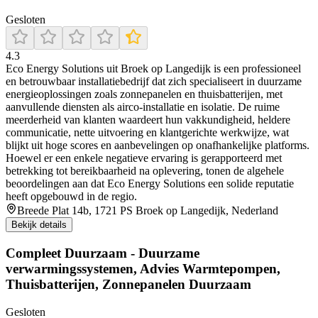
Gesloten
4.3
Eco Energy Solutions uit Broek op Langedijk is een professioneel
en betrouwbaar installatiebedrijf dat zich specialiseert in duurzame
energieoplossingen zoals zonnepanelen en thuisbatterijen, met
aanvullende diensten als airco-installatie en isolatie. De ruime
meerderheid van klanten waardeert hun vakkundigheid, heldere
communicatie, nette uitvoering en klantgerichte werkwijze, wat
blijkt uit hoge scores en aanbevelingen op onafhankelijke platforms.
Hoewel er een enkele negatieve ervaring is gerapporteerd met
betrekking tot bereikbaarheid na oplevering, tonen de algehele
beoordelingen aan dat Eco Energy Solutions een solide reputatie
heeft opgebouwd in de regio.
Breede Plat 14b, 1721 PS Broek op Langedijk, Nederland
Bekijk details
Compleet Duurzaam - Duurzame
verwarmingssystemen, Advies Warmtepompen,
Thuisbatterijen, Zonnepanelen Duurzaam
Gesloten