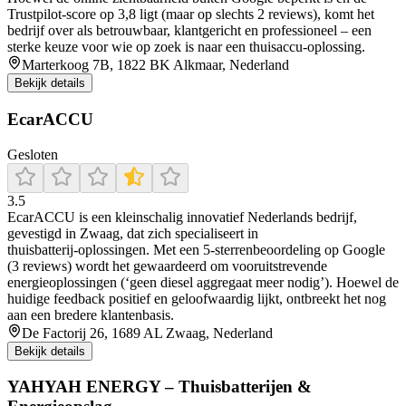
Trustpilot-score op 3,8 ligt (maar op slechts 2 reviews), komt het
bedrijf over als betrouwbaar, klantgericht en professioneel – een
sterke keuze voor wie op zoek is naar een thuisaccu-oplossing.
Marterkoog 7B, 1822 BK Alkmaar, Nederland
Bekijk details
EcarACCU
Gesloten
3.5
EcarACCU is een kleinschalig innovatief Nederlands bedrijf,
gevestigd in Zwaag, dat zich specialiseert in
thuisbatterij‑oplossingen. Met een 5‑sterrenbeoordeling op Google
(3 reviews) wordt het gewaardeerd om vooruitstrevende
energieoplossingen (‘geen diesel aggregaat meer nodig’). Hoewel de
huidige feedback positief en geloofwaardig lijkt, ontbreekt het nog
aan een bredere klantenbasis.
De Factorij 26, 1689 AL Zwaag, Nederland
Bekijk details
YAHYAH ENERGY – Thuisbatterijen &