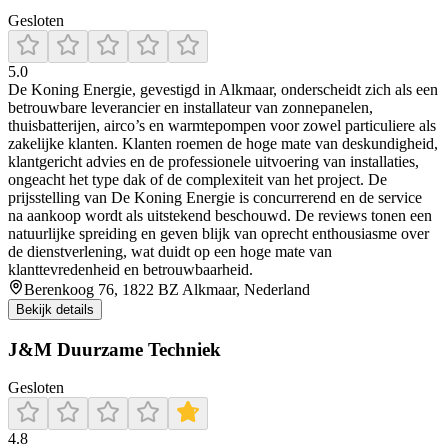
Gesloten
5.0
De Koning Energie, gevestigd in Alkmaar, onderscheidt zich als een
betrouwbare leverancier en installateur van zonnepanelen,
thuisbatterijen, airco’s en warmtepompen voor zowel particuliere als
zakelijke klanten. Klanten roemen de hoge mate van deskundigheid,
klantgericht advies en de professionele uitvoering van installaties,
ongeacht het type dak of de complexiteit van het project. De
prijsstelling van De Koning Energie is concurrerend en de service
na aankoop wordt als uitstekend beschouwd. De reviews tonen een
natuurlijke spreiding en geven blijk van oprecht enthousiasme over
de dienstverlening, wat duidt op een hoge mate van
klanttevredenheid en betrouwbaarheid.
Berenkoog 76, 1822 BZ Alkmaar, Nederland
Bekijk details
J&M Duurzame Techniek
Gesloten
4.8