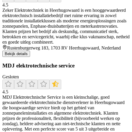
4.5
Zeker Elektrotechniek in Heerhugowaard is een hooggewaardeerd
elektrotechnisch installatiebedrijf met ruime ervaring in zowel
traditionele installatieklussen als moderne energieoplossingen zoals
zonnepanelen, Enphase-thuisbatterijen en meterkastrenovaties.
Klanten prijzen het bedrijf als deskundig, communicatief sterk,
betrokken en servicegericht, waarbij elke klus vakmanschap, netheid
en goede uitleg combineert.
Rustenburgerweg 183, 1703 RV Heerhugowaard, Nederland
Bekijk details
MDJ elektrotechnische service
Gesloten
4.5
MDJ Elektrotechnische Service is een kleinschalige, goed
gewaardeerde elektrotechnische dienstverlener in Heerhugowaard
die hoogwaardige service biedt op het gebied van
zonnepaneleninstallaties en algemene elektrotechniek. Klanten
prijzen de professionaliteit, flexibiliteit (bijvoorbeeld werken op
zondag), heldere advisering aan niet-technische klanten en nette
oplevering. Met een perfecte score van 5 uit 3 uitgebreide en