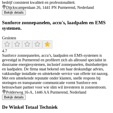
bedrijf consistent kwaliteit en professionaliteit.
Dijckscampenlaan 26, 1441 PN Purmerend, Nederland
Bekijk details
Sunforce zonnepanelen, accu's, laadpalen en EMS
systemen.
Gesloten
4.7
Sunforce zonnepanelen, accu’s, laadpalen en EMS-systemen is
gevestigd in Purmerend en profileert zich als allround specialist in
duurzame energiesystemen, inclusief zonnepanelen, thuisbatterijen
en laadpalen. De firma staat bekend om haar deskundige advies,
vakkundige installatie en uitstekende service van offerte tot nazorg.
Met een uitstekende reputatie onder klanten, snelle respons bij
storingen en transparante communicatie vormt Sunforce een
betrouwbare partner voor wie slim wil investeren in zonnestroom.
Polderweg 16-A, 1446 AA Purmerend, Nederland
Bekijk details
De Winkel Totaal Techniek