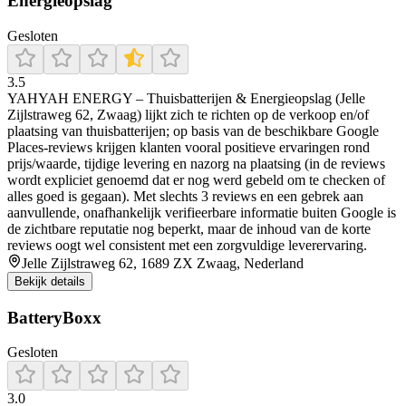
Energieopslag
Gesloten
3.5
YAHYAH ENERGY – Thuisbatterijen & Energieopslag (Jelle
Zijlstraweg 62, Zwaag) lijkt zich te richten op de verkoop en/of
plaatsing van thuisbatterijen; op basis van de beschikbare Google
Places-reviews krijgen klanten vooral positieve ervaringen rond
prijs/waarde, tijdige levering en nazorg na plaatsing (in de reviews
wordt expliciet genoemd dat er nog werd gebeld om te checken of
alles goed is gegaan). Met slechts 3 reviews en een gebrek aan
aanvullende, onafhankelijk verifieerbare informatie buiten Google is
de zichtbare reputatie nog beperkt, maar de inhoud van de korte
reviews oogt wel consistent met een zorgvuldige leverervaring.
Jelle Zijlstraweg 62, 1689 ZX Zwaag, Nederland
Bekijk details
BatteryBoxx
Gesloten
3.0