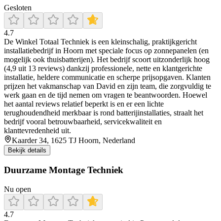
Gesloten
4.7
De Winkel Totaal Techniek is een kleinschalig, praktijkgericht
installatiebedrijf in Hoorn met speciale focus op zonnepanelen (en
mogelijk ook thuisbatterijen). Het bedrijf scoort uitzonderlijk hoog
(4,9 uit 13 reviews) dankzij professionele, nette en klantgerichte
installatie, heldere communicatie en scherpe prijsopgaven. Klanten
prijzen het vakmanschap van David en zijn team, die zorgvuldig te
werk gaan en de tijd nemen om vragen te beantwoorden. Hoewel
het aantal reviews relatief beperkt is en er een lichte
terughoudendheid merkbaar is rond batterijinstallaties, straalt het
bedrijf vooral betrouwbaarheid, servicekwaliteit en
klanttevredenheid uit.
Kaarder 34, 1625 TJ Hoorn, Nederland
Bekijk details
Duurzame Montage Techniek
Nu open
4.7