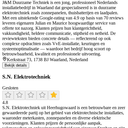
J&M Duurzame Techniek is een jong, professioneel Nederlands
installatiebedrijf in Waarland dat gespecialiseerd is in duurzame
elektrotechniek zoals zonnepanelen, thuisbatterijen en laadpalen.
Met een uitstekende Google-rating van 4.9 op basis van 70 reviews
leveren eigenaren Julian en Maurice hoogwaardige service van
offerte tot nazorg. Klanten prijzen hun klantgerichtheid,
vakkundigheid, heldere communicatie, stiptheid en netheid. De
reviewteksten bieden concrete details — reflecterend op ook
complexe opdrachten zoals VvE-installatie, keuringen en
systeemoptimalisatie — waardoor het bedrijf hoog scoort op
betrouwbaarheid, kwaliteit en professionele uitvoering.
Kerkstraat 73, 1738 BJ Waarland, Nederland
Bekijk details
S.N. Elektrotechniek
Gesloten
4.8
S.N. Elektrotechniek uit Heerhugowaard is een betrouwbare en zeer
gewaardeerde partij op het gebied van elektrotechnische installaties,
waaronder meterkasten, zonnepanelen en diverse elektrische
voorzieningen. Klanten prijzen de persoonlijke aanpak,