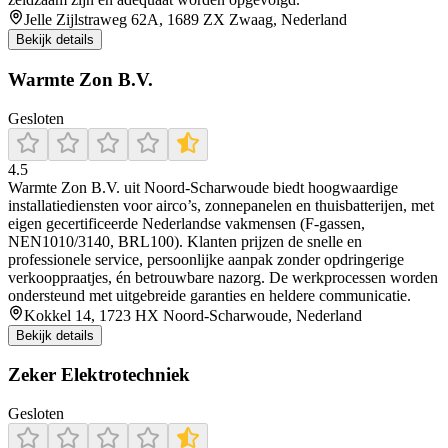
Jelle Zijlstraweg 62A, 1689 ZX Zwaag, Nederland
Bekijk details
Warmte Zon B.V.
Gesloten
4.5
Warmte Zon B.V. uit Noord‑Scharwoude biedt hoogwaardige
installatiediensten voor airco’s, zonnepanelen en thuisbatterijen, met
eigen gecertificeerde Nederlandse vakmensen (F-gassen,
NEN1010/3140, BRL100). Klanten prijzen de snelle en
professionele service, persoonlijke aanpak zonder opdringerige
verkooppraatjes, én betrouwbare nazorg. De werkprocessen worden
ondersteund met uitgebreide garanties en heldere communicatie.
Kokkel 14, 1723 HX Noord-Scharwoude, Nederland
Bekijk details
Zeker Elektrotechniek
Gesloten