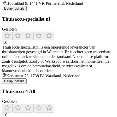
Hoornblad 9, 1441 VR Purmerend, Nederland
Bekijk details
Thuisaccu-specialist.nl
Gesloten
1.0
Thuisaccu‑specialist.nl is een opererende leverancier van
thuisbatterijen gevestigd in Waarland. Er is echter geen traceerbare
online feedback te vinden op de standaard Nederlandse platforms
zoals Trustpilot, Zoofy of Werkspot, waardoor het momenteel niet
mogelijk is om de betrouwbaarheid, servicekwaliteit of
klanttevredenheid te beoordelen.
Kerkstraat 73, 1738 BJ Waarland, Nederland
Bekijk details
Thuisaccu 4 All
Gesloten
1.0