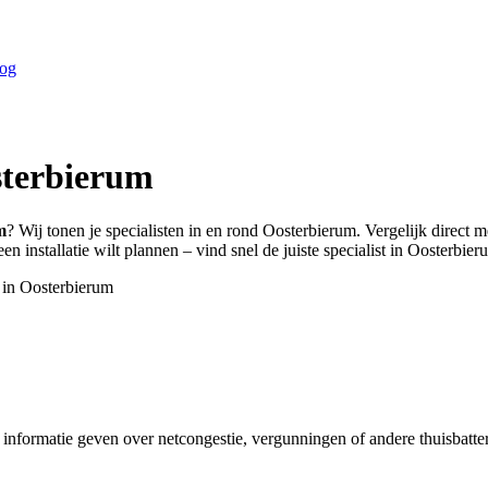
og
terbierum
m
? Wij tonen je specialisten in en rond
Oosterbierum
. Vergelijk direct 
n installatie wilt plannen – vind snel de juiste specialist in
Oosterbier
 in
Oosterbierum
e informatie geven over netcongestie, vergunningen of andere thuisbatt