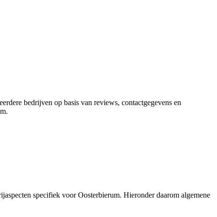
meerdere bedrijven op basis van reviews, contactgegevens en
um
.
erijaspecten specifiek voor Oosterbierum. Hieronder daarom algemene