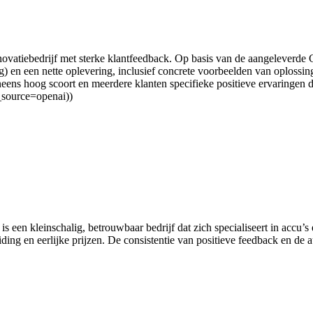
novatiebedrijf met sterke klantfeedback. Op basis van de aangeleverde 
ring) en een nette oplevering, inclusief concrete voorbeelden van oplo
eens hoog scoort en meerdere klanten specifieke positieve ervaringen de
_source=openai))
n kleinschalig, betrouwbaar bedrijf dat zich specialiseert in accu’s en 
ding en eerlijke prijzen. De consistentie van positieve feedback en de a