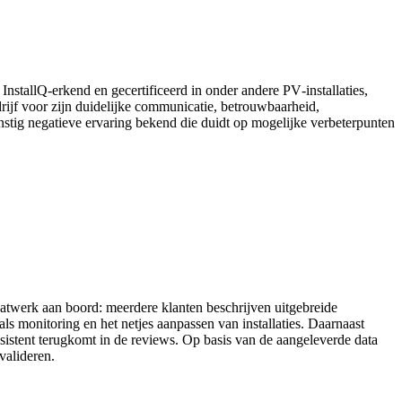
 InstallQ‑erkend en gecertificeerd in onder andere PV‑installaties,
rijf voor zijn duidelijke communicatie, betrouwbaarheid,
nstig negatieve ervaring bekend die duidt op mogelijke verbeterpunten
atwerk aan boord: meerdere klanten beschrijven uitgebreide
ls monitoring en het netjes aanpassen van installaties. Daarnaast
nsistent terugkomt in de reviews. Op basis van de aangeleverde data
valideren.