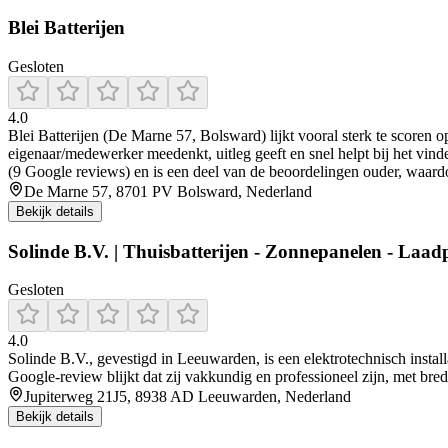
Blei Batterijen
Gesloten
4.0
Blei Batterijen (De Marne 57, Bolsward) lijkt vooral sterk te scoren 
eigenaar/medewerker meedenkt, uitleg geeft en snel helpt bij het vinde
(9 Google reviews) en is een deel van de beoordelingen ouder, waard
De Marne 57, 8701 PV Bolsward, Nederland
Bekijk details
Solinde B.V. | Thuisbatterijen - Zonnepanelen - Laadp
Gesloten
4.0
Solinde B.V., gevestigd in Leeuwarden, is een elektrotechnisch installat
Google‑review blijkt dat zij vakkundig en professioneel zijn, met br
Jupiterweg 21J5, 8938 AD Leeuwarden, Nederland
Bekijk details