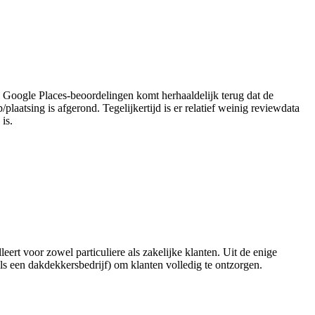
de Google Places-beoordelingen komt herhaaldelijk terug dat de
laatsing is afgerond. Tegelijkertijd is er relatief weinig reviewdata
is.
leert voor zowel particuliere als zakelijke klanten. Uit de enige
ls een dakdekkersbedrijf) om klanten volledig te ontzorgen.