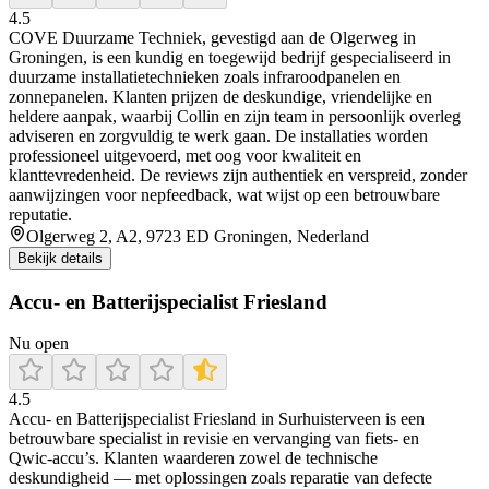
4.5
COVE Duurzame Techniek, gevestigd aan de Olgerweg in
Groningen, is een kundig en toegewijd bedrijf gespecialiseerd in
duurzame installatietechnieken zoals infraroodpanelen en
zonnepanelen. Klanten prijzen de deskundige, vriendelijke en
heldere aanpak, waarbij Collin en zijn team in persoonlijk overleg
adviseren en zorgvuldig te werk gaan. De installaties worden
professioneel uitgevoerd, met oog voor kwaliteit en
klanttevredenheid. De reviews zijn authentiek en verspreid, zonder
aanwijzingen voor nepfeedback, wat wijst op een betrouwbare
reputatie.
Olgerweg 2, A2, 9723 ED Groningen, Nederland
Bekijk details
Accu- en Batterijspecialist Friesland
Nu open
4.5
Accu‑ en Batterijspecialist Friesland in Surhuisterveen is een
betrouwbare specialist in revisie en vervanging van fiets‑ en
Qwic‑accu’s. Klanten waarderen zowel de technische
deskundigheid — met oplossingen zoals reparatie van defecte