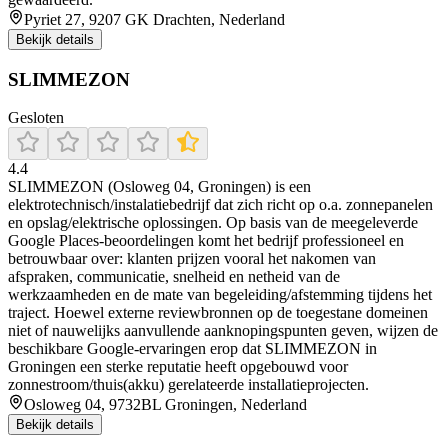
Pyriet 27, 9207 GK Drachten, Nederland
Bekijk details
SLIMMEZON
Gesloten
4.4
SLIMMEZON (Osloweg 04, Groningen) is een
elektrotechnisch/instalatiebedrijf dat zich richt op o.a. zonnepanelen
en opslag/elektrische oplossingen. Op basis van de meegeleverde
Google Places-beoordelingen komt het bedrijf professioneel en
betrouwbaar over: klanten prijzen vooral het nakomen van
afspraken, communicatie, snelheid en netheid van de
werkzaamheden en de mate van begeleiding/afstemming tijdens het
traject. Hoewel externe reviewbronnen op de toegestane domeinen
niet of nauwelijks aanvullende aanknopingspunten geven, wijzen de
beschikbare Google-ervaringen erop dat SLIMMEZON in
Groningen een sterke reputatie heeft opgebouwd voor
zonnestroom/thuis(akku) gerelateerde installatieprojecten.
Osloweg 04, 9732BL Groningen, Nederland
Bekijk details