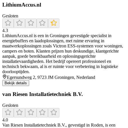
LithiumAccus.nl
Gesloten
4.3
LithiumAccus.nl is een in Groningen gevestigde specialist in
energiebuffers en laadoplossingen, met ruime ervaring in
maatwerkoplossingen zoals Victron ESS-systemen voor woningen,
campers en boten. Klanten prijzen hun deskundige, klantgerichte
aanpak, goede bereikbaarheid en oplossingsgerichte
installatievaardigheden. Het bedrijf opereert professioneel en
technisch bekwaam, al is er ruimte voor verbetering in logistieke
doorlooptijden.
Egersundweg 2, 9723 JM Groningen, Nederland
Bekijk details
van Riesen Installatietechniek B.V.
Gesloten
4.0
Van Riesen Installatietechniek B.V., gevestigd in Roden, is een