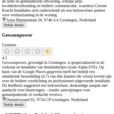
de nette en gedetailleerde uitvoering, scherpe prijs-
kwaliteitsverhouding en heldere communicatie, waardoor Groene
Kracht Installaties zich onderscheidt als een betrouwbare partner
voor verduurzaming in de woning.
Anna Blamanstraat 26, 9746 AA Groningen, Nederland
Bekijk details
Gewoonpower
Gesloten
4.5
Gewoonpower, gevestigd in Groningen, is gespecialiseerd in de
verkoop en installatie van thuisbatterijen (zoals Alpha ESS). Op
basis van de Google Places-gegevens heeft het bedrijf een
uitstekende beoordeling (4.7) van drie klanten die vooral lovend zijn
over de heldere voorlichting en professioneel uitgevoerde installatie.
De feedback suggereert een betrouwbare, deskundige aanpak met
aandacht voor klantvragen – zonder aanwijzingen voor
gemanipuleerde of verdachte reviews.
Damsterwaard 92, 9734 CP Groningen, Nederland
Bekijk details