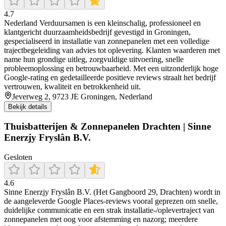
4.7
Nederland Verduursamen is een kleinschalig, professioneel en
klantgericht duurzaamheidsbedrijf gevestigd in Groningen,
gespecialiseerd in installatie van zonnepanelen met een volledige
trajectbegeleiding van advies tot oplevering. Klanten waarderen met
name hun grondige uitleg, zorgvuldige uitvoering, snelle
probleemoplossing en betrouwbaarheid. Met een uitzonderlijk hoge
Google-rating en gedetailleerde positieve reviews straalt het bedrijf
vertrouwen, kwaliteit en betrokkenheid uit.
Jeverweg 2, 9723 JE Groningen, Nederland
Bekijk details
Thuisbatterijen & Zonnepanelen Drachten | Sinne
Enerzjy Fryslân B.V.
Gesloten
4.6
Sinne Enerzjy Fryslân B.V. (Het Gangboord 29, Drachten) wordt in
de aangeleverde Google Places-reviews vooral geprezen om snelle,
duidelijke communicatie en een strak installatie-/oplevertraject van
zonnepanelen met oog voor afstemming en nazorg; meerdere