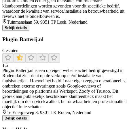
platforms konden echter geen relevante, controleerbare
klantbeoordelingen worden gevonden voor dit specifieke bedrijf,
waardoor de kwaliteit van service/installatie en betrouwbaarheid uit
reviews niet te onderbouwen is.
Tuinmanslaan 59, 9351 TP Leek, Nederland
Bekijk details
Plugin-Batterij.nl
Gesloten
1.5
Plugin‑Batterij.nl is een op eigen website actief bedrijf gevestigd in
Roden dat zich richt op de verkoop en/of installatie van
thuisbatterijen. Hoewel het bedrijf naar eigen zeggen operationeel is,
ontbreken externe ervaringen zoals Google‑reviews of
beoordelingen op platforms als Werkspot, Zoofy of Trustoo. Dit
gebrek aan publiekelijk beschikbare klantfeedback maakt het
moeilijk om de servicekwaliteit, betrouwbaarheid en professionaliteit
objectief in te schatten.
1e Energieweg 8, 9301 LK Roden, Nederland
Bekijk details