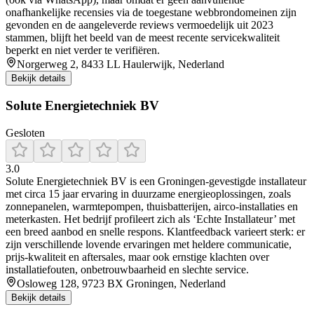
onafhankelijke recensies via de toegestane webbrondomeinen zijn
gevonden en de aangeleverde reviews vermoedelijk uit 2023
stammen, blijft het beeld van de meest recente servicekwaliteit
beperkt en niet verder te verifiëren.
Norgerweg 2, 8433 LL Haulerwijk, Nederland
Bekijk details
Solute Energietechniek BV
Gesloten
3.0
Solute Energietechniek BV is een Groningen-gevestigde installateur
met circa 15 jaar ervaring in duurzame energieoplossingen, zoals
zonnepanelen, warmtepompen, thuisbatterijen, airco-installaties en
meterkasten. Het bedrijf profileert zich als ‘Echte Installateur’ met
een breed aanbod en snelle respons. Klantfeedback varieert sterk: er
zijn verschillende lovende ervaringen met heldere communicatie,
prijs-kwaliteit en aftersales, maar ook ernstige klachten over
installatiefouten, onbetrouwbaarheid en slechte service.
Osloweg 128, 9723 BX Groningen, Nederland
Bekijk details