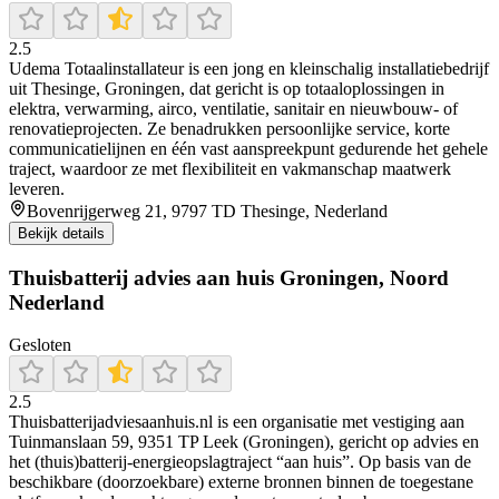
2.5
Udema Totaalinstallateur is een jong en kleinschalig installatiebedrijf
uit Thesinge, Groningen, dat gericht is op totaaloplossingen in
elektra, verwarming, airco, ventilatie, sanitair en nieuwbouw- of
renovatieprojecten. Ze benadrukken persoonlijke service, korte
communicatielijnen en één vast aanspreekpunt gedurende het gehele
traject, waardoor ze met flexibiliteit en vakmanschap maatwerk
leveren.
Bovenrijgerweg 21, 9797 TD Thesinge, Nederland
Bekijk details
Thuisbatterij advies aan huis Groningen, Noord
Nederland
Gesloten
2.5
Thuisbatterijadviesaanhuis.nl is een organisatie met vestiging aan
Tuinmanslaan 59, 9351 TP Leek (Groningen), gericht op advies en
het (thuis)batterij-energieopslagtraject “aan huis”. Op basis van de
beschikbare (doorzoekbare) externe bronnen binnen de toegestane