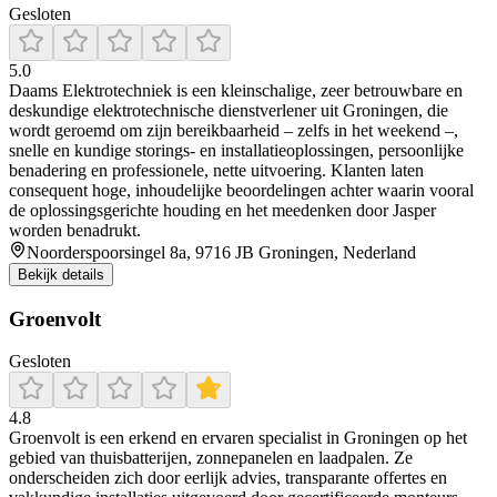
Gesloten
5.0
Daams Elektrotechniek is een kleinschalige, zeer betrouwbare en
deskundige elektrotechnische dienstverlener uit Groningen, die
wordt geroemd om zijn bereikbaarheid – zelfs in het weekend –,
snelle en kundige storings‑ en installatieoplossingen, persoonlijke
benadering en professionele, nette uitvoering. Klanten laten
consequent hoge, inhoudelijke beoordelingen achter waarin vooral
de oplossingsgerichte houding en het meedenken door Jasper
worden benadrukt.
Noorderspoorsingel 8a, 9716 JB Groningen, Nederland
Bekijk details
Groenvolt
Gesloten
4.8
Groenvolt is een erkend en ervaren specialist in Groningen op het
gebied van thuisbatterijen, zonnepanelen en laadpalen. Ze
onderscheiden zich door eerlijk advies, transparante offertes en