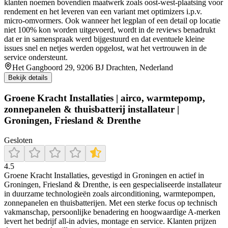
klanten noemen bovendien maatwerk zoals oost-west-plaatsing voor
rendement en het leveren van een variant met optimizers i.p.v.
micro-omvormers. Ook wanneer het legplan of een detail op locatie
niet 100% kon worden uitgevoerd, wordt in de reviews benadrukt
dat er in samenspraak werd bijgestuurd en dat eventuele kleine
issues snel en netjes werden opgelost, wat het vertrouwen in de
service ondersteunt.
Het Gangboord 29, 9206 BJ Drachten, Nederland
Bekijk details
Groene Kracht Installaties | airco, warmtepomp,
zonnepanelen & thuisbatterij installateur |
Groningen, Friesland & Drenthe
Gesloten
4.5
Groene Kracht Installaties, gevestigd in Groningen en actief in
Groningen, Friesland & Drenthe, is een gespecialiseerde installateur
in duurzame technologieën zoals airconditioning, warmtepompen,
zonnepanelen en thuisbatterijen. Met een sterke focus op technisch
vakmanschap, persoonlijke benadering en hoogwaardige A-merken
levert het bedrijf all-in advies, montage en service. Klanten prijzen