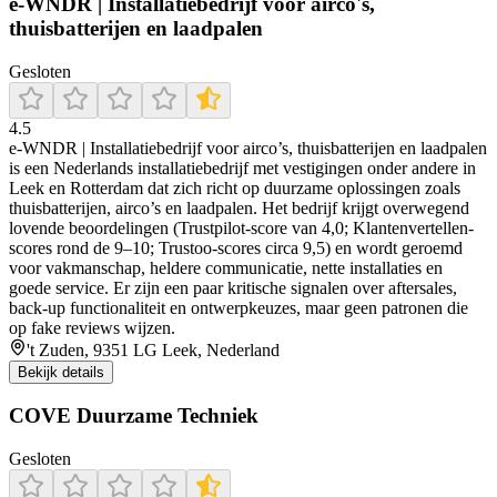
e-WNDR | Installatiebedrijf voor airco's,
thuisbatterijen en laadpalen
Gesloten
4.5
e‑WNDR | Installatiebedrijf voor airco’s, thuisbatterijen en laadpalen
is een Nederlands installatiebedrijf met vestigingen onder andere in
Leek en Rotterdam dat zich richt op duurzame oplossingen zoals
thuisbatterijen, airco’s en laadpalen. Het bedrijf krijgt overwegend
lovende beoordelingen (Trustpilot-score van 4,0; Klantenvertellen-
scores rond de 9–10; Trustoo-scores circa 9,5) en wordt geroemd
voor vakmanschap, heldere communicatie, nette installaties en
goede service. Er zijn een paar kritische signalen over aftersales,
back-up functionaliteit en ontwerpkeuzes, maar geen patronen die
op fake reviews wijzen.
't Zuden, 9351 LG Leek, Nederland
Bekijk details
COVE Duurzame Techniek
Gesloten