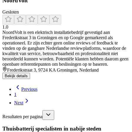
NoordVolt
Gesloten
1.0
NoordVolt is een elektrisch installatiebedrijf gevestigd aan
Frederikstraat 3 in Groningen en op Google gemarkeerd als
operationeel. Er zijn echter geen online reviews of feedback te
vinden op de gangbare Nederlandse reviewplatforms, waardoor de
kwaliteit van service, betrouwbaarheid en professionaliteit niet
beoordeeld kunnen worden. Potentiële klanten hebben daarom geen
openbare referentiepunten om beslissingen op te baseren.
Frederikstraat 3, 9724 KA Groningen, Nederland
Bekijk details
Previous
1
Next
Resultaten per pagina
Thuisbatterij specialisten in nabije steden