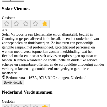
Solar Virtuoos
Gesloten
4.8
Solar Virtuoos is een kleinschalig en onafhankelijk bedrijf in
Groningen gespecialiseerd in de installatie en het onderhoud van
zonnepanelen en thuisbatterijen. Ze hanteren een persoonlijk
gerichte aanpak met professioneel, gecertificeerd personeel en
werken met diverse topmerken zonder merkbinding, wat hen
flexibel maakt en in staat stelt advies en oplossingen op maat te
bieden. Klanten waarderen de snelle, nette en duidelijke service,
scherpe en aanpasbare offertes, en de zorgvuldige uitvoering zonder
verborgen kosten – gecombineerd met gedegen garantie en
maatwerk.
Bedumerstraat 167A, 9716 BJ Groningen, Nederland
Bekijk details
Nederland Verduursamen
Gesloten