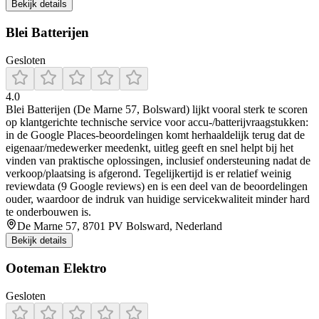
Bekijk details
Blei Batterijen
Gesloten
4.0
Blei Batterijen (De Marne 57, Bolsward) lijkt vooral sterk te scoren
op klantgerichte technische service voor accu-/batterijvraagstukken:
in de Google Places-beoordelingen komt herhaaldelijk terug dat de
eigenaar/medewerker meedenkt, uitleg geeft en snel helpt bij het
vinden van praktische oplossingen, inclusief ondersteuning nadat de
verkoop/plaatsing is afgerond. Tegelijkertijd is er relatief weinig
reviewdata (9 Google reviews) en is een deel van de beoordelingen
ouder, waardoor de indruk van huidige servicekwaliteit minder hard
te onderbouwen is.
De Marne 57, 8701 PV Bolsward, Nederland
Bekijk details
Ooteman Elektro
Gesloten