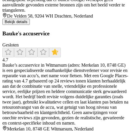
aanvullende gevonden externe bronnen zijn om het beeld verder te
trianguleren.
De Velden 58, 9204 WH Drachten, Nederland
Bekijk details
Bauke's accuservice
Gesloten
4.7
Bauke’s accuservice in Witmarsum (adres: Merkelan 10, 8748 GE)
is een gespecialiseerde onafhankelijke dienstverlener voor revisie en
reparatie van accu’s, met name voor fietsen. Met een Google Places-
rating van 4.7 gebaseerd op 24 reviews tonen klanten herhaaldelijk
aan dat de combinatie van snelle, vriendelijke en professionele
service, eerlijke prijzen en heldere communicatie sterk gewaardeerd
wordt. Het bedrijf biedt revisie volgens duidelijke garanties (zoals
twee jaar), gebruikt kwalitatieve cellen en laat klanten pas betalen na
retourontvangst van de accu, wat getuigt van hoog niveau van
betrouwbaarheid en klantgerichtheid. Geen aanwijzingen voor
onechte reviews zijn gevonden, gezien de realistische, gevarieerde
en context-specifieke inhoud en namen.
Merkelan 10, 8748 GE Witmarsum, Nederland