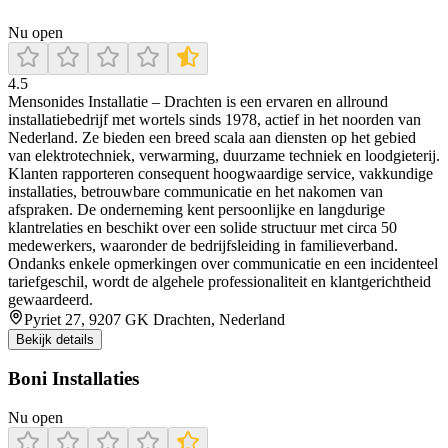
Nu open
4.5
Mensonides Installatie – Drachten is een ervaren en allround
installatiebedrijf met wortels sinds 1978, actief in het noorden van
Nederland. Ze bieden een breed scala aan diensten op het gebied
van elektrotechniek, verwarming, duurzame techniek en loodgieterij.
Klanten rapporteren consequent hoogwaardige service, vakkundige
installaties, betrouwbare communicatie en het nakomen van
afspraken. De onderneming kent persoonlijke en langdurige
klantrelaties en beschikt over een solide structuur met circa 50
medewerkers, waaronder de bedrijfsleiding in familieverband.
Ondanks enkele opmerkingen over communicatie en een incidenteel
tariefgeschil, wordt de algehele professionaliteit en klantgerichtheid
gewaardeerd.
Pyriet 27, 9207 GK Drachten, Nederland
Bekijk details
Boni Installaties
Nu open