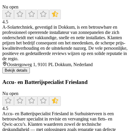
Nu open
4.5
A‑Solartechniek, gevestigd in Dokkum, is een betrouwbare en
professioneel opererende installateur van zonnepanelen die zich
onderscheidt met vakkundige, snelle en nette installaties. Klanten
prijzen het bedrijf consequent om het meedenken, de scherpe prijs-
kwaliteitverhouding en de uitstekende nazorg. De vele persoonlijke,
positieve en gedetailleerde reviews wijzen op een solide reputatie in
de regio.
Oostergoweg 1, 9101 PL Dokkum, Nederland
Bekijk details
Accu- en Batterijspecialist Friesland
Nu open
4.5
Accu‑ en Batterijspecialist Friesland in Surhuisterveen is een
betrouwbare specialist in revisie en vervanging van fiets‑ en
Qwic‑accu’s. Klanten waarderen zowel de technische
deskundigheid — met oplossingen zoals reparatie van defecte