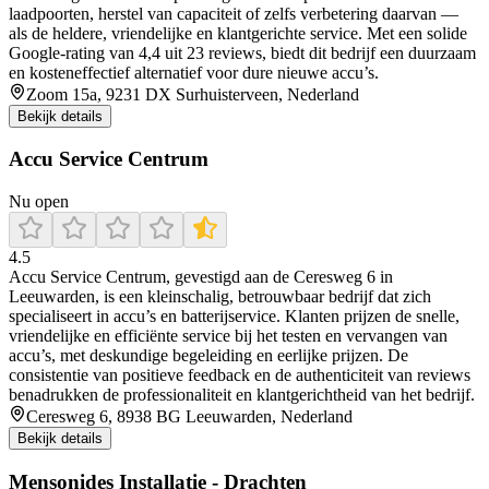
laadpoorten, herstel van capaciteit of zelfs verbetering daarvan —
als de heldere, vriendelijke en klantgerichte service. Met een solide
Google‑rating van 4,4 uit 23 reviews, biedt dit bedrijf een duurzaam
en kosteneffectief alternatief voor dure nieuwe accu’s.
Zoom 15a, 9231 DX Surhuisterveen, Nederland
Bekijk details
Accu Service Centrum
Nu open
4.5
Accu Service Centrum, gevestigd aan de Ceresweg 6 in
Leeuwarden, is een kleinschalig, betrouwbaar bedrijf dat zich
specialiseert in accu’s en batterijservice. Klanten prijzen de snelle,
vriendelijke en efficiënte service bij het testen en vervangen van
accu’s, met deskundige begeleiding en eerlijke prijzen. De
consistentie van positieve feedback en de authenticiteit van reviews
benadrukken de professionaliteit en klantgerichtheid van het bedrijf.
Ceresweg 6, 8938 BG Leeuwarden, Nederland
Bekijk details
Mensonides Installatie - Drachten