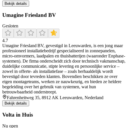
Bekijk details
Umagine Friesland BV
Gesloten
4.7
Umagine Friesland BV, gevestigd in Leeuwarden, is een jong maar
professioneel installatiebedrijf gespecialiseerd in zonnepanelen,
micro‑omvormers, laadpalen en thuisbatterijen (waaronder Enphase-
systemen). De firma onderscheidt zich door technisch vakmanschap,
duidelijke communicatie, stipte levering en persoonlijke service –
zowel in offerte- als installatiefase – zoals herhaaldelijk wordt
bevestigd door tevreden klanten. Bovendien beschikken ze over
eigen montageteams, werken ze nauwkeurig, en bieden ze heldere
begeleiding over het gebruik van systemen, wat hun
betrouwbaarheid onderstreept.
Fahrenheitweg 35, 8912 AK Leeuwarden, Nederland
Bekijk details
Volta in Huis
Nu open