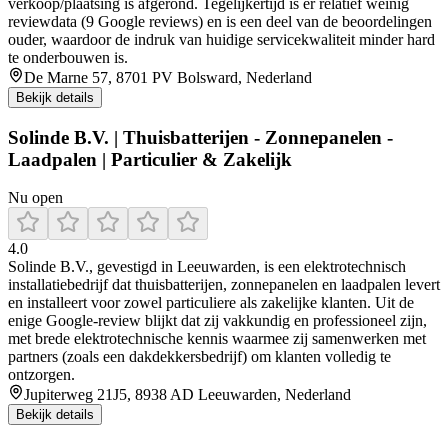
verkoop/plaatsing is afgerond. Tegelijkertijd is er relatief weinig
reviewdata (9 Google reviews) en is een deel van de beoordelingen
ouder, waardoor de indruk van huidige servicekwaliteit minder hard
te onderbouwen is.
De Marne 57, 8701 PV Bolsward, Nederland
Bekijk details
Solinde B.V. | Thuisbatterijen - Zonnepanelen -
Laadpalen | Particulier & Zakelijk
Nu open
4.0
Solinde B.V., gevestigd in Leeuwarden, is een elektrotechnisch
installatiebedrijf dat thuisbatterijen, zonnepanelen en laadpalen levert
en installeert voor zowel particuliere als zakelijke klanten. Uit de
enige Google‑review blijkt dat zij vakkundig en professioneel zijn,
met brede elektrotechnische kennis waarmee zij samenwerken met
partners (zoals een dakdekkersbedrijf) om klanten volledig te
ontzorgen.
Jupiterweg 21J5, 8938 AD Leeuwarden, Nederland
Bekijk details