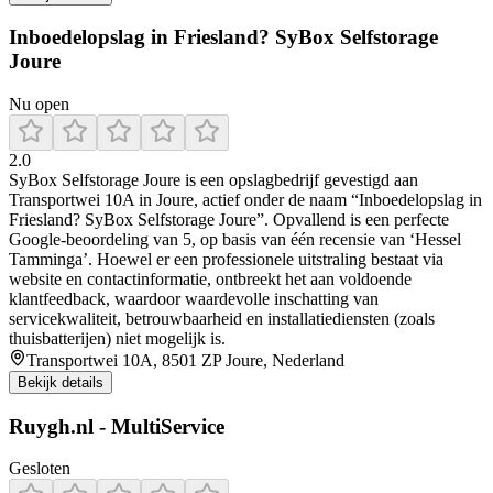
Inboedelopslag in Friesland? SyBox Selfstorage
Joure
Nu open
2.0
SyBox Selfstorage Joure is een opslagbedrijf gevestigd aan
Transportwei 10A in Joure, actief onder de naam “Inboedelopslag in
Friesland? SyBox Selfstorage Joure”. Opvallend is een perfecte
Google-beoordeling van 5, op basis van één recensie van ‘Hessel
Tamminga’. Hoewel er een professionele uitstraling bestaat via
website en contactinformatie, ontbreekt het aan voldoende
klantfeedback, waardoor waardevolle inschatting van
servicekwaliteit, betrouwbaarheid en installatiediensten (zoals
thuisbatterijen) niet mogelijk is.
Transportwei 10A, 8501 ZP Joure, Nederland
Bekijk details
Ruygh.nl - MultiService
Gesloten