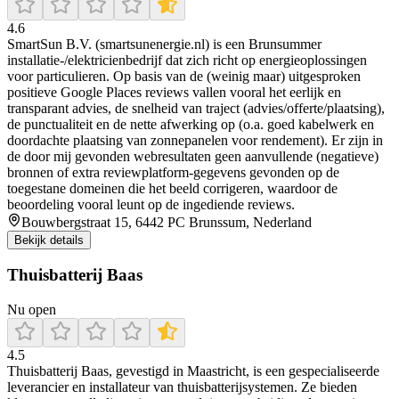
4.6
SmartSun B.V. (smartsunenergie.nl) is een Brunsummer
installatie-/elektricienbedrijf dat zich richt op energieoplossingen
voor particulieren. Op basis van de (weinig maar) uitgesproken
positieve Google Places reviews vallen vooral het eerlijk en
transparant advies, de snelheid van traject (advies/offerte/plaatsing),
de punctualiteit en de nette afwerking op (o.a. goed kabelwerk en
doordachte plaatsing van zonnepanelen voor rendement). Er zijn in
de door mij gevonden webresultaten geen aanvullende (negatieve)
bronnen of extra reviewplatform-gegevens gevonden op de
toegestane domeinen die het beeld corrigeren, waardoor de
beoordeling vooral leunt op de ingediende reviews.
Bouwbergstraat 15, 6442 PC Brunssum, Nederland
Bekijk details
Thuisbatterij Baas
Nu open
4.5
Thuisbatterij Baas, gevestigd in Maastricht, is een gespecialiseerde
leverancier en installateur van thuisbatterijsystemen. Ze bieden