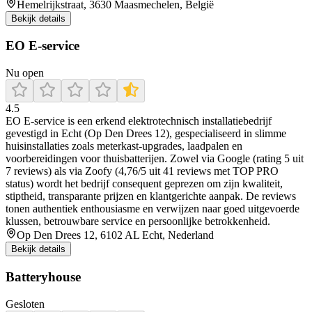
Hemelrijkstraat, 3630 Maasmechelen, België
Bekijk details
EO E-service
Nu open
4.5
EO E‑service is een erkend elektrotechnisch installatiebedrijf
gevestigd in Echt (Op Den Drees 12), gespecialiseerd in slimme
huisinstallaties zoals meterkast-upgrades, laadpalen en
voorbereidingen voor thuisbatterijen. Zowel via Google (rating 5 uit
7 reviews) als via Zoofy (4,76/5 uit 41 reviews met TOP PRO
status) wordt het bedrijf consequent geprezen om zijn kwaliteit,
stiptheid, transparante prijzen en klantgerichte aanpak. De reviews
tonen authentiek enthousiasme en verwijzen naar goed uitgevoerde
klussen, betrouwbare service en persoonlijke betrokkenheid.
Op Den Drees 12, 6102 AL Echt, Nederland
Bekijk details
Batteryhouse
Gesloten