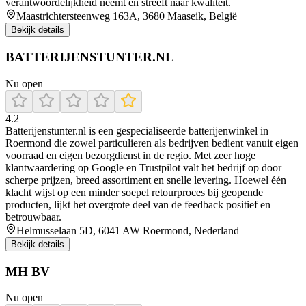
verantwoordelijkheid neemt en streeft naar kwaliteit.
Maastrichtersteenweg 163A, 3680 Maaseik, België
Bekijk details
BATTERIJENSTUNTER.NL
Nu open
4.2
Batterijenstunter.nl is een gespecialiseerde batterijenwinkel in
Roermond die zowel particulieren als bedrijven bedient vanuit eigen
voorraad en eigen bezorgdienst in de regio. Met zeer hoge
klantwaardering op Google en Trustpilot valt het bedrijf op door
scherpe prijzen, breed assortiment en snelle levering. Hoewel één
klacht wijst op een minder soepel retourproces bij geopende
producten, lijkt het overgrote deel van de feedback positief en
betrouwbaar.
Helmusselaan 5D, 6041 AW Roermond, Nederland
Bekijk details
MH BV
Nu open