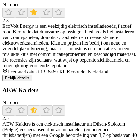
Nu open
2.8
EcoVolt Energy is een veelzijdig elektrisch installatiebedrijf actief
rond Kerkrade dat duurzame oplossingen biedt zoals het installeren
van zonnepanelen, domotica, laadpalen en diverse kleinere
elektrowerkzaamheden. Klanten prijzen het bedrijf om nette en
vriendelijke uitvoering, maar er is minstens één indicatie van een
mislukte klus met communicatieproblemen en beschadigd materiaal.
De recensies zijn schaars, wat wijst op beperkte zichtbaarheid en
mogelijk nog groeiende reputatie.
Leeuwerikstraat 13, 6469 XL Kerkrade, Nederland
Bekijk details
AEW Kalders
Nu open
2.5
AEW Kalders is een elektrisch installateur uit Dilsen‑Stokkem
(België) gespecialiseerd in zonnepanelen (en potentieel
thuisbatterijen) met een Google-beoordeling van 3,7 op basis van 40