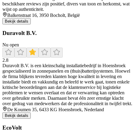
beschikbare reviews zijn positief, divers van toon en herkomst, wat
wijst op authenticiteit.
Balkenstraat 16, 3950 Bocholt, België
Bekijk details
Duravolt B.V.
Nu open
2.8
Duravolt B.V. is een kleinschalig installatiebedrijf in Hoensbroek
gespecialiseerd in zonnepanelen en (thuis)batterijsystemen. Hoewel
de firma blijkens tevreden klanten hoge kwaliteit in levering en
installatie biedt en vakkundig en beleefd te werk gaat, tonen enkele
kritische beoordelingen aan dat de klantenservice bij logistieke
problemen te wensen overlaat en dat er verwarring kan optreden
over gebruikte merken. Daarnaast bevat één zeer ernstige klacht
over gedrag van medewerkers dat de professionaliteit in twijfel trekt.
De Koumen 35, 6433 KG Hoensbroek, Nederland
Bekijk details
EcoVolt