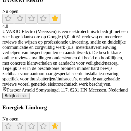
UVARIO Electro
Nu open
4.8
UVARIO Electro (Meerssen) is een elektrotechnisch bedrijf met een
zeer hoge klantscore op Google (5,0 uit 61 reviews) en meerdere
reviews die wijzen op professionele uitvoering, snelle en duidelijke
communicatie en zorgvuldig werk (o.a. meterkastvernieuwing,
verhelpen van inspectiepunten en aansluitwerk). De beschikbare
online reviewaanvullingen ondersteunen dit beeld op hoofdlijnen,
met concrete klantverhalen en aandacht voor veiligheid/nazorg.
Tegelijk is er in de beschikbare bronnen minder hard bewijs
zichtbaar voor aantoonbaar gespecialiseerde installatie-ervaring
specifiek voor thuisbatterijen/thuisaccu’s, omdat de aangehaalde
reviews vooral generiek elektrotechnisch werk beschrijven.
Pastoor Arnold Somyasingel 117, 6231 HN Meerssen, Nederland
Bekijk details
Energiek Limburg
Nu open