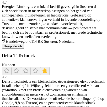
4.7
Energiek Limburg is een lokaal bedrijf gevestigd in Susteren dat
zich specialiseert in maatwerkoplossingen op het gebied van
zonnepanelen, thuisbatterijen en laadstations. Gebaseerd op
authentieke klantenervaringen vertaald in lovende beoordeling op
Trustoo — met uitzonderlijke aandacht voor kwaliteit,
deskundigheid en sterke klantcommunicatie — positioneert het
bedrijf zich als betrouwbaar en professioneel, met brede technische
know-how en snelle dienstverlening.
Handelsweg 6, 6114 BR Susteren, Nederland
Bekijk details
Delta T Techniek
Nu open
4.7
Delta T Techniek is een kleinschalig, gepassioneerd elektrotechnisch
installatiebedrijf in Wijlre, geleid door een gecertificeerd vakman
(“Martino”) met een brede dienstverlening variërend van
airconditioning en meterkast tot zonnepanelen en slimme
thuisinstallaties. De voortdurende uitstekende beoordelingen (4,9 op
Google, 9,8 op Trustoo) en de geconcretiseerde klantfeedback