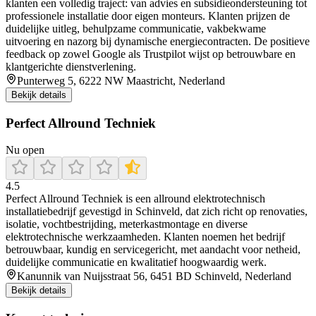
klanten een volledig traject: van advies en subsidieondersteuning tot
professionele installatie door eigen monteurs. Klanten prijzen de
duidelijke uitleg, behulpzame communicatie, vakbekwame
uitvoering en nazorg bij dynamische energiecontracten. De positieve
feedback op zowel Google als Trustpilot wijst op betrouwbare en
klantgerichte dienstverlening.
Punterweg 5, 6222 NW Maastricht, Nederland
Bekijk details
Perfect Allround Techniek
Nu open
4.5
Perfect Allround Techniek is een allround elektrotechnisch
installatiebedrijf gevestigd in Schinveld, dat zich richt op renovaties,
isolatie, vochtbestrijding, meterkastmontage en diverse
elektrotechnische werkzaamheden. Klanten noemen het bedrijf
betrouwbaar, kundig en servicegericht, met aandacht voor netheid,
duidelijke communicatie en kwalitatief hoogwaardig werk.
Kanunnik van Nuijsstraat 56, 6451 BD Schinveld, Nederland
Bekijk details