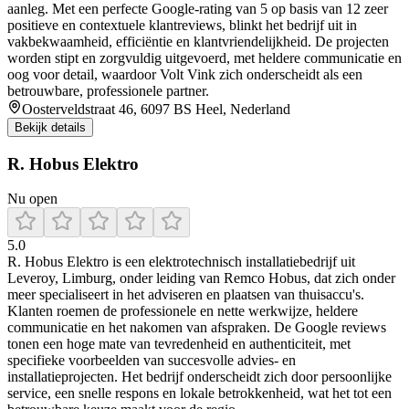
aanleg. Met een perfecte Google-rating van 5 op basis van 12 zeer
positieve en contextuele klantreviews, blinkt het bedrijf uit in
vakbekwaamheid, efficiëntie en klantvriendelijkheid. De projecten
worden stipt en zorgvuldig uitgevoerd, met heldere communicatie en
oog voor detail, waardoor Volt Vink zich onderscheidt als een
betrouwbare, professionele partner.
Oosterveldstraat 46, 6097 BS Heel, Nederland
Bekijk details
R. Hobus Elektro
Nu open
5.0
R. Hobus Elektro is een elektrotechnisch installatiebedrijf uit
Leveroy, Limburg, onder leiding van Remco Hobus, dat zich onder
meer specialiseert in het adviseren en plaatsen van thuisaccu's.
Klanten roemen de professionele en nette werkwijze, heldere
communicatie en het nakomen van afspraken. De Google reviews
tonen een hoge mate van tevredenheid en authenticiteit, met
specifieke voorbeelden van succesvolle advies- en
installatieprojecten. Het bedrijf onderscheidt zich door persoonlijke
service, een snelle respons en lokale betrokkenheid, wat het tot een