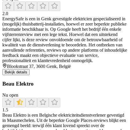
2.0
EnergySafe is een in Genk gevestigde elektricien gespecialiseerd in
(mogelijk) thuisbatterij-installaties, hoewel er zeer beperkte publieke
informatie beschikbaar is. Op Google heeft het bedrijf één enkele
vijfsterrenreview met een lege tekst. Hoewel dat een uitstekend
cijfer lijkt, is deze review onvoldoende om de betrouwbaarheid of
kwaliteit van de dienstverlening te beoordelen. Het ontbreken van
aanvullende referenties, reviews op andere platforms of inhoudelijke
feedback maakt een objectieve evaluatie van service,
professionaliteit en klanttevredenheid onmogelijk.
Blookstraat 37, 3600 Genk, België
Bekijk details
Beau Elektro
Nu open
1.5
Beau Elektro is een Belgische elektriciteitsdienstverlener gevestigd
in Maasmechelen. Uit de beperkte Google Places-reviews blijkt een
gemengd beeld: terwijl één klant lovend spreekt over de