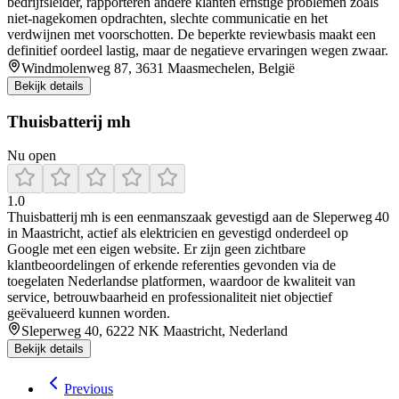
bedrijfsleider, rapporteren andere klanten ernstige problemen zoals
niet-nagekomen opdrachten, slechte communicatie en het
verdwijnen met voorschotten. De beperkte reviewbasis maakt een
definitief oordeel lastig, maar de negatieve ervaringen wegen zwaar.
Windmolenweg 87, 3631 Maasmechelen, België
Bekijk details
Thuisbatterij mh
Nu open
1.0
Thuisbatterij mh is een eenmanszaak gevestigd aan de Sleperweg 40
in Maastricht, actief als elektricien en gevestigd onderdeel op
Google met een eigen website. Er zijn geen zichtbare
klantbeoordelingen of erkende referenties gevonden via de
toegelaten Nederlandse platformen, waardoor de kwaliteit van
service, betrouwbaarheid en professionaliteit niet objectief
geëvalueerd kunnen worden.
Sleperweg 40, 6222 NK Maastricht, Nederland
Bekijk details
Previous