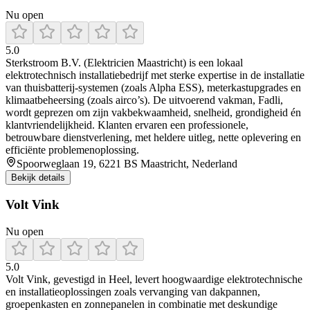
Nu open
5.0
Sterkstroom B.V. (Elektricien Maastricht) is een lokaal
elektrotechnisch installatiebedrijf met sterke expertise in de installatie
van thuisbatterij‑systemen (zoals Alpha ESS), meterkastupgrades en
klimaatbeheersing (zoals airco’s). De uitvoerend vakman, Fadli,
wordt geprezen om zijn vakbekwaamheid, snelheid, grondigheid én
klantvriendelijkheid. Klanten ervaren een professionele,
betrouwbare dienstverlening, met heldere uitleg, nette oplevering en
efficiënte problemenoplossing.
Spoorweglaan 19, 6221 BS Maastricht, Nederland
Bekijk details
Volt Vink
Nu open
5.0
Volt Vink, gevestigd in Heel, levert hoogwaardige elektrotechnische
en installatieoplossingen zoals vervanging van dakpannen,
groepenkasten en zonnepanelen in combinatie met deskundige