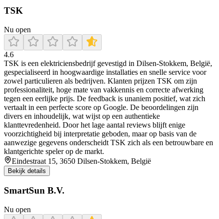
TSK
Nu open
4.6
TSK is een elektriciensbedrijf gevestigd in Dilsen-Stokkem, België,
gespecialiseerd in hoogwaardige installaties en snelle service voor
zowel particulieren als bedrijven. Klanten prijzen TSK om zijn
professionaliteit, hoge mate van vakkennis en correcte afwerking
tegen een eerlijke prijs. De feedback is unaniem positief, wat zich
vertaalt in een perfecte score op Google. De beoordelingen zijn
divers en inhoudelijk, wat wijst op een authentieke
klanttevredenheid. Door het lage aantal reviews blijft enige
voorzichtigheid bij interpretatie geboden, maar op basis van de
aanwezige gegevens onderscheidt TSK zich als een betrouwbare en
klantgerichte speler op de markt.
Eindestraat 15, 3650 Dilsen-Stokkem, België
Bekijk details
SmartSun B.V.
Nu open