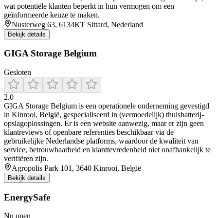
wat potentiële klanten beperkt in hun vermogen om een
geïnformeerde keuze te maken.
Nusterweg 63, 6134KT Sittard, Nederland
Bekijk details
GIGA Storage Belgium
Gesloten
2.0
GIGA Storage Belgium is een operationele onderneming gevestigd
in Kinrooi, België, gespecialiseerd in (vermoedelijk) thuisbatterij-
opslagoplossingen. Er is een website aanwezig, maar er zijn geen
klantreviews of openbare referenties beschikbaar via de
gebruikelijke Nederlandse platforms, waardoor de kwaliteit van
service, betrouwbaarheid en klanttevredenheid niet onafhankelijk te
verifiëren zijn.
Agropolis Park 101, 3640 Kinrooi, België
Bekijk details
EnergySafe
Nu open