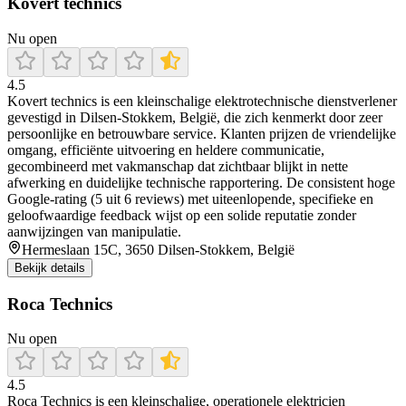
Kovert technics
Nu open
4.5
Kovert technics is een kleinschalige elektrotechnische dienstverlener
gevestigd in Dilsen‑Stokkem, België, die zich kenmerkt door zeer
persoonlijke en betrouwbare service. Klanten prijzen de vriendelijke
omgang, efficiënte uitvoering en heldere communicatie,
gecombineerd met vakmanschap dat zichtbaar blijkt in nette
afwerking en duidelijke technische rapportering. De consistent hoge
Google‑rating (5 uit 6 reviews) met uiteenlopende, specifieke en
geloofwaardige feedback wijst op een solide reputatie zonder
aanwijzingen van manipulatie.
Hermeslaan 15C, 3650 Dilsen-Stokkem, België
Bekijk details
Roca Technics
Nu open
4.5
Roca Technics is een kleinschalige, operationele elektricien