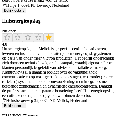
betrouwbare keuze maakt voor de regio.
Huitje 1, 6091 PL Leveroy, Nederland
Bekijk details
Huisenergieopslag
Nu open
4.8
Huisenergieopslag uit Melick is gespecialiseerd in het adviseren,
leveren en installeren van thuisbatterijen en energieopslagsystemen
op basis van onder meer Victron-producten. Het bedrijf onderscheidt
zich door een technisch vakgerichte aanpak, waarbij eigenaar Jeroen
klanten persoonlijk begeleidt van advies tot installatie en nazorg.
Klantreviews zijn unaniem positief over de vakkundigheid,
communicatie en op maat gemaakte oplossingen, waaronder grotere
(driefase) systemen, noodstroomvoorzieningen en integraties met
bestaande zonnepanelen en dynamische energiecontracten. Dankzij
de professionele en transparante benadering heeft Huisenergieopslag
een uitstekende reputatie opgebouwd binnen de sector.
Heinsbergerweg 32, 6074 AD Melick, Nederland
Bekijk details