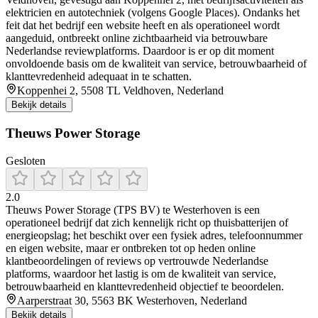
elektricien en autotechniek (volgens Google Places). Ondanks het
feit dat het bedrijf een website heeft en als operationeel wordt
aangeduid, ontbreekt online zichtbaarheid via betrouwbare
Nederlandse reviewplatforms. Daardoor is er op dit moment
onvoldoende basis om de kwaliteit van service, betrouwbaarheid of
klanttevredenheid adequaat in te schatten.
Koppenhei 2, 5508 TL Veldhoven, Nederland
Bekijk details
Theuws Power Storage
Gesloten
2.0
Theuws Power Storage (TPS BV) te Westerhoven is een
operationeel bedrijf dat zich kennelijk richt op thuisbatterijen of
energieopslag; het beschikt over een fysiek adres, telefoonnummer
en eigen website, maar er ontbreken tot op heden online
klantbeoordelingen of reviews op vertrouwde Nederlandse
platforms, waardoor het lastig is om de kwaliteit van service,
betrouwbaarheid en klanttevredenheid objectief te beoordelen.
Aarperstraat 30, 5563 BK Westerhoven, Nederland
Bekijk details