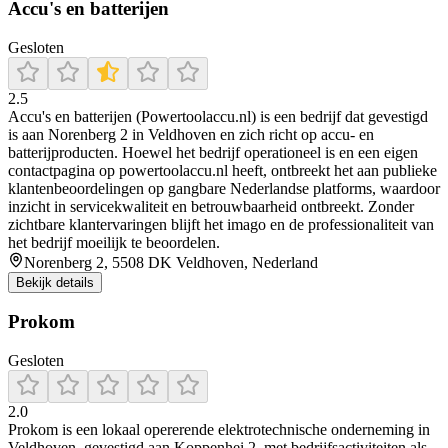
Accu's en batterijen
Gesloten
2.5
Accu's en batterijen (Powertoolaccu.nl) is een bedrijf dat gevestigd
is aan Norenberg 2 in Veldhoven en zich richt op accu‑ en
batterijproducten. Hoewel het bedrijf operationeel is en een eigen
contactpagina op powertoolaccu.nl heeft, ontbreekt het aan publieke
klantenbeoordelingen op gangbare Nederlandse platforms, waardoor
inzicht in servicekwaliteit en betrouwbaarheid ontbreekt. Zonder
zichtbare klantervaringen blijft het imago en de professionaliteit van
het bedrijf moeilijk te beoordelen.
Norenberg 2, 5508 DK Veldhoven, Nederland
Bekijk details
Prokom
Gesloten
2.0
Prokom is een lokaal opererende elektrotechnische onderneming in
Veldhoven, gevestigd aan Koppenhei 2, met bedrijfsactiviteiten als