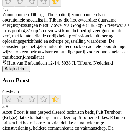
4.5
Zonnepanelen Tilburg | Thuisbatterij zonnepanelen is een
operationele specialist in Tilburg die hoogwaardige duurzame
energieoplossingen biedt. Zowel via Google (4,8/5 op 5 reviews) als
Trustpilot (4,8/5 op 56 reviews) komt het bedrijf zeer goed uit de
verf, met klanten die de eerlijkheid, professionele uitvoering,
oplossingsgerichtheid en scherpe prijsstelling waarderen. De
consistent positief geformuleerde feedback en actuele beoordelingen
wijzen op een betrouwbare en kundige partij voor zonnepanelen- en
thuisbatterij-installaties.
Hart van Brabantlaan 12-14, 5038 JL Tilburg, Nederland
Bekijk details
Accu Boost
Gesloten
4.5
Accu Boost is een gespecialiseerd technisch bedrijf uit Turnhout
(België) dat extra batterijen installeert op Stromer e-bikes. Klanten
prijzen het bedrijf om zijn vriendelijke en nauwkeurige
dienstverlening, heldere communicatie en vakmanschap. De