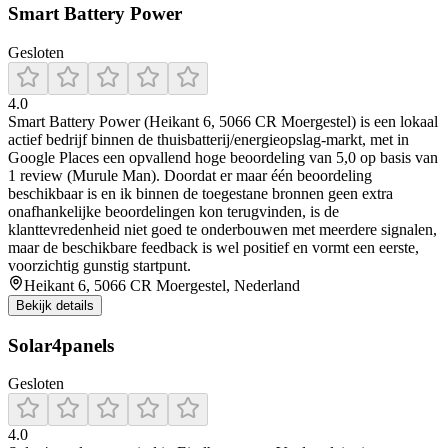
Smart Battery Power
Gesloten
4.0
Smart Battery Power (Heikant 6, 5066 CR Moergestel) is een lokaal
actief bedrijf binnen de thuisbatterij/energieopslag-markt, met in
Google Places een opvallend hoge beoordeling van 5,0 op basis van
1 review (Murule Man). Doordat er maar één beoordeling
beschikbaar is en ik binnen de toegestane bronnen geen extra
onafhankelijke beoordelingen kon terugvinden, is de
klanttevredenheid niet goed te onderbouwen met meerdere signalen,
maar de beschikbare feedback is wel positief en vormt een eerste,
voorzichtig gunstig startpunt.
Heikant 6, 5066 CR Moergestel, Nederland
Bekijk details
Solar4panels
Gesloten
4.0