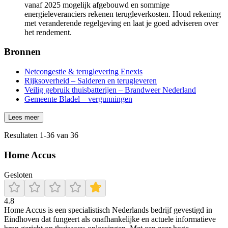
vanaf 2025 mogelijk afgebouwd en sommige
energieleveranciers rekenen terugleverkosten. Houd rekening
met veranderende regelgeving en laat je goed adviseren over
het rendement.
Bronnen
Netcongestie & teruglevering Enexis
Rijksoverheid – Salderen en terugleveren
Veilig gebruik thuisbatterijen – Brandweer Nederland
Gemeente Bladel – vergunningen
Lees meer
Resultaten
1
-
36
van
36
Home Accus
Gesloten
4.8
Home Accus is een specialistisch Nederlands bedrijf gevestigd in
Eindhoven dat fungeert als onafhankelijke en actuele informatieve