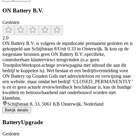
ON Battery B.V.
Gesloten
2.0
ON Battery B.V. is volgens de inputlocatie permanent gesloten en is
gekoppeld aan Schijfstraat 8/Unit 0.33 in Oisterwijk. Ik kon op de
toegestane bronnen geen ON Battery B.V.-specifieke,
controleerbare klantreviews terugvinden (o.a. geen
Trustpilot/Werkspot-achtige reviewpagina met inhoud die aan dit
bedrijf te koppelen is). Wel bestaat er een bedrijfsvermelding voor
ON Battery op Gouden Gids met adres/telefoon en verwijzing naar
een website, maar omdat het bedrijf ‘CLOSED_PERMANENTLY’
is en er geen actuele reviewfeedback beschikbaar is, kan de huidige
kwaliteit en betrouwbaarheid niet onderbouwd worden met
klantdata.
Schijfstraat 8, 33, 5061 KB Oisterwijk, Nederland
Bekijk details
BatteryUpgrade
Gesloten