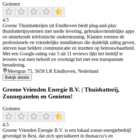
Gesloten
4.5
Groene Thuisbatterijen uit Eindhoven biedt plug-and-play
thuisbatterijsystemen met snelle levering, gebruiksvriendelijke apps
en uitstekende telefonische ondersteuning. Klanten roemen de
professionele en vriendelijke installateurs die duidelijk uitleg geven,
streven naar heldere communicatie en inzetten op betrouwbaarheid.
Met een Google-rating van 5 uit 11 reviews lijkt het bedrijf te
leveren wat men belooft en overtuigt het met een transparante
benadering.
Meergras 75, 5658 LR Eindhoven, Nederland
Bekijk details
Groene Vrienden Energie B.V. | Thuisbatterij,
Zonnepanelen en Genieten!
Gesloten
4.5
Groene Vrienden Energie B.V. is een lokaal zonne-energiebedrijf
gevestigd in Best, dat zich specialiseert in thuisaccu’s en