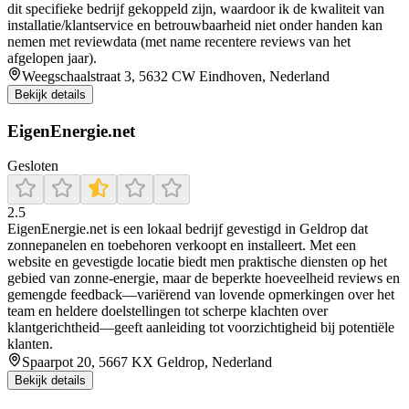
dit specifieke bedrijf gekoppeld zijn, waardoor ik de kwaliteit van
installatie/klantservice en betrouwbaarheid niet onder handen kan
nemen met reviewdata (met name recentere reviews van het
afgelopen jaar).
Weegschaalstraat 3, 5632 CW Eindhoven, Nederland
Bekijk details
EigenEnergie.net
Gesloten
2.5
EigenEnergie.net is een lokaal bedrijf gevestigd in Geldrop dat
zonnepanelen en toebehoren verkoopt en installeert. Met een
website en gevestigde locatie biedt men praktische diensten op het
gebied van zonne-energie, maar de beperkte hoeveelheid reviews en
gemengde feedback—variërend van lovende opmerkingen over het
team en heldere doelstellingen tot scherpe klachten over
klantgerichtheid—geeft aanleiding tot voorzichtigheid bij potentiële
klanten.
Spaarpot 20, 5667 KX Geldrop, Nederland
Bekijk details