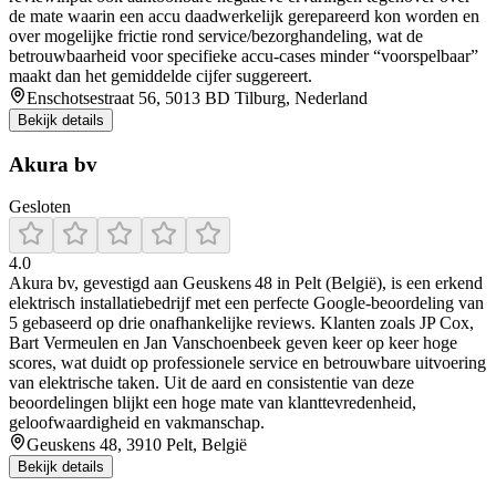
de mate waarin een accu daadwerkelijk gerepareerd kon worden en
over mogelijke frictie rond service/bezorghandeling, wat de
betrouwbaarheid voor specifieke accu-cases minder “voorspelbaar”
maakt dan het gemiddelde cijfer suggereert.
Enschotsestraat 56, 5013 BD Tilburg, Nederland
Bekijk details
Akura bv
Gesloten
4.0
Akura bv, gevestigd aan Geuskens 48 in Pelt (België), is een erkend
elektrisch installatiebedrijf met een perfecte Google‑beoordeling van
5 gebaseerd op drie onafhankelijke reviews. Klanten zoals JP Cox,
Bart Vermeulen en Jan Vanschoenbeek geven keer op keer hoge
scores, wat duidt op professionele service en betrouwbare uitvoering
van elektrische taken. Uit de aard en consistentie van deze
beoordelingen blijkt een hoge mate van klanttevredenheid,
geloofwaardigheid en vakmanschap.
Geuskens 48, 3910 Pelt, België
Bekijk details