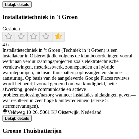
Bekijk details
Installatietechniek in ´t Groen
Gesloten
4.6
Installatietechniek in ’t Groen (Techniek in ’t Groen) is een
installateur in Oisterwijk die volgens de klantbeoordelingen vooral
werkt aan verduurzamingsprojecten zoals elektrotechnische
vernieuwingen, meterkastwerk, zonnepanelen en hybride
warmtepompen, inclusief thuisbatterij-oplossingen en slimme
aansturing. Op basis van de aangeleverde Google Places reviews
wordt het bedrijf vooral geroemd om vakkundigheid, nette
afwerking, goede communicatie en actieve
probleemoplossing/nazorg wanneer installaties uitdagingen geven—
wat resulteert in zeer hoge klanttevredenheid (sterke 5-
sterrenervaringen).
Veldweg 10-26, 5061 KJ Oisterwijk, Nederland
Bekijk details
Groene Thuisbatterijen