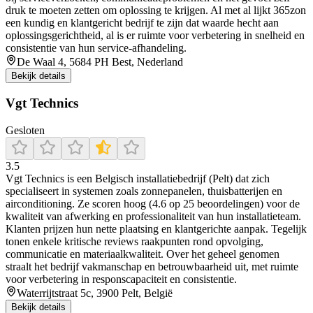
druk te moeten zetten om oplossing te krijgen. Al met al lijkt 365zon
een kundig en klantgericht bedrijf te zijn dat waarde hecht aan
oplossingsgerichtheid, al is er ruimte voor verbetering in snelheid en
consistentie van hun service-afhandeling.
De Waal 4, 5684 PH Best, Nederland
Bekijk details
Vgt Technics
Gesloten
3.5
Vgt Technics is een Belgisch installatiebedrijf (Pelt) dat zich
specialiseert in systemen zoals zonnepanelen, thuisbatterijen en
airconditioning. Ze scoren hoog (4.6 op 25 beoordelingen) voor de
kwaliteit van afwerking en professionaliteit van hun installatieteam.
Klanten prijzen hun nette plaatsing en klantgerichte aanpak. Tegelijk
tonen enkele kritische reviews raakpunten rond opvolging,
communicatie en materiaalkwaliteit. Over het geheel genomen
straalt het bedrijf vakmanschap en betrouwbaarheid uit, met ruimte
voor verbetering in responscapaciteit en consistentie.
Waterrijtstraat 5c, 3900 Pelt, België
Bekijk details