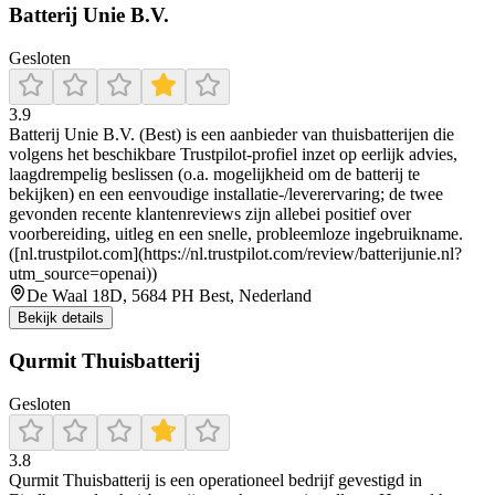
Batterij Unie B.V.
Gesloten
3.9
Batterij Unie B.V. (Best) is een aanbieder van thuisbatterijen die
volgens het beschikbare Trustpilot-profiel inzet op eerlijk advies,
laagdrempelig beslissen (o.a. mogelijkheid om de batterij te
bekijken) en een eenvoudige installatie-/leverervaring; de twee
gevonden recente klantenreviews zijn allebei positief over
voorbereiding, uitleg en een snelle, probleemloze ingebruikname.
([nl.trustpilot.com](https://nl.trustpilot.com/review/batterijunie.nl?
utm_source=openai))
De Waal 18D, 5684 PH Best, Nederland
Bekijk details
Qurmit Thuisbatterij
Gesloten
3.8
Qurmit Thuisbatterij is een operationeel bedrijf gevestigd in