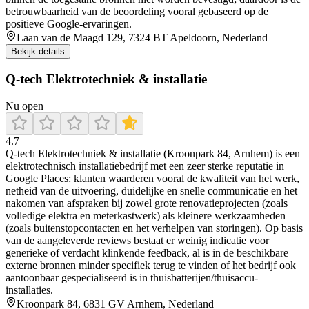
betrouwbaarheid van de beoordeling vooral gebaseerd op de
positieve Google-ervaringen.
Laan van de Maagd 129, 7324 BT Apeldoorn, Nederland
Bekijk details
Q-tech Elektrotechniek & installatie
Nu open
4.7
Q-tech Elektrotechniek & installatie (Kroonpark 84, Arnhem) is een
elektrotechnisch installatiebedrijf met een zeer sterke reputatie in
Google Places: klanten waarderen vooral de kwaliteit van het werk,
netheid van de uitvoering, duidelijke en snelle communicatie en het
nakomen van afspraken bij zowel grote renovatieprojecten (zoals
volledige elektra en meterkastwerk) als kleinere werkzaamheden
(zoals buitenstopcontacten en het verhelpen van storingen). Op basis
van de aangeleverde reviews bestaat er weinig indicatie voor
generieke of verdacht klinkende feedback, al is in de beschikbare
externe bronnen minder specifiek terug te vinden of het bedrijf ook
aantoonbaar gespecialiseerd is in thuisbatterijen/thuisaccu-
installaties.
Kroonpark 84, 6831 GV Arnhem, Nederland