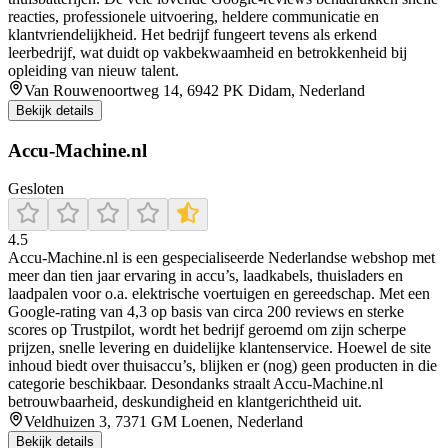
reacties, professionele uitvoering, heldere communicatie en
klantvriendelijkheid. Het bedrijf fungeert tevens als erkend
leerbedrijf, wat duidt op vakbekwaamheid en betrokkenheid bij
opleiding van nieuw talent.
Van Rouwenoortweg 14, 6942 PK Didam, Nederland
Bekijk details
Accu-Machine.nl
Gesloten
4.5
Accu‑Machine.nl is een gespecialiseerde Nederlandse webshop met
meer dan tien jaar ervaring in accu’s, laadkabels, thuisladers en
laadpalen voor o.a. elektrische voertuigen en gereedschap. Met een
Google‑rating van 4,3 op basis van circa 200 reviews en sterke
scores op Trustpilot, wordt het bedrijf geroemd om zijn scherpe
prijzen, snelle levering en duidelijke klantenservice. Hoewel de site
inhoud biedt over thuisaccu’s, blijken er (nog) geen producten in die
categorie beschikbaar. Desondanks straalt Accu‑Machine.nl
betrouwbaarheid, deskundigheid en klantgerichtheid uit.
Veldhuizen 3, 7371 GM Loenen, Nederland
Bekijk details