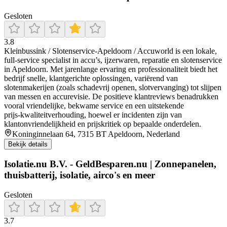
Gesloten
3.8
Kleinbussink / Slotenservice‑Apeldoorn / Accuworld is een lokale,
full‑service specialist in accu’s, ijzerwaren, reparatie en slotenservice
in Apeldoorn. Met jarenlange ervaring en professionaliteit biedt het
bedrijf snelle, klantgerichte oplossingen, variërend van
slotenmakerijen (zoals schadevrij openen, slotvervanging) tot slijpen
van messen en accurevisie. De positieve klantreviews benadrukken
vooral vriendelijke, bekwame service en een uitstekende
prijs‑kwaliteitverhouding, hoewel er incidenten zijn van
klantonvriendelijkheid en prijskritiek op bepaalde onderdelen.
Koninginnelaan 64, 7315 BT Apeldoorn, Nederland
Bekijk details
Isolatie.nu B.V. - GeldBesparen.nu | Zonnepanelen,
thuisbatterij, isolatie, airco's en meer
Gesloten
3.7