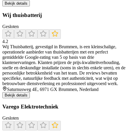
Bekijk details
Wij thuisbatterij
Gesloten
4.2
Wij Thuisbatterij, gevestigd in Brummen, is een kleinschalige,
operationele aanbieder van thuisbatterijen met een perfect
gemiddelde Google‑rating van 5 op basis van drie
klantenervaringen. Klanten prijzen de prijs‑kwaliteitverhouding,
snelle en deskundige installatie (soms in slechts enkele uren), en de
persoonlijke betrokkenheid van het team. De reviews bevatten
specifieke, natuurlijke feedback met authenticiteit, wat wijst op
betrouwbare dienstverlening en professioneel uitgevoerd werk.
Saturnusweg 4E, 6971 GX Brummen, Nederland
Bekijk details
Varego Elektrotechniek
Gesloten