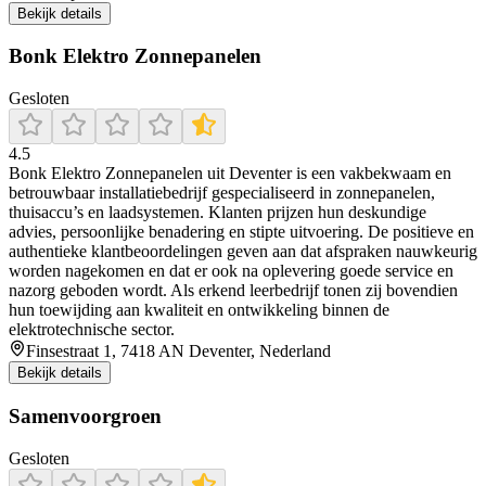
Bekijk details
Bonk Elektro Zonnepanelen
Gesloten
4.5
Bonk Elektro Zonnepanelen uit Deventer is een vakbekwaam en
betrouwbaar installatiebedrijf gespecialiseerd in zonnepanelen,
thuisaccu’s en laadsystemen. Klanten prijzen hun deskundige
advies, persoonlijke benadering en stipte uitvoering. De positieve en
authentieke klantbeoordelingen geven aan dat afspraken nauwkeurig
worden nagekomen en dat er ook na oplevering goede service en
nazorg geboden wordt. Als erkend leerbedrijf tonen zij bovendien
hun toewijding aan kwaliteit en ontwikkeling binnen de
elektrotechnische sector.
Finsestraat 1, 7418 AN Deventer, Nederland
Bekijk details
Samenvoorgroen
Gesloten