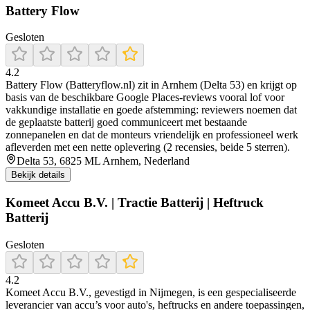
Battery Flow
Gesloten
4.2
Battery Flow (Batteryflow.nl) zit in Arnhem (Delta 53) en krijgt op
basis van de beschikbare Google Places-reviews vooral lof voor
vakkundige installatie en goede afstemming: reviewers noemen dat
de geplaatste batterij goed communiceert met bestaande
zonnepanelen en dat de monteurs vriendelijk en professioneel werk
afleverden met een nette oplevering (2 recensies, beide 5 sterren).
Delta 53, 6825 ML Arnhem, Nederland
Bekijk details
Komeet Accu B.V. | Tractie Batterij | Heftruck
Batterij
Gesloten
4.2
Komeet Accu B.V., gevestigd in Nijmegen, is een gespecialiseerde
leverancier van accu’s voor auto's, heftrucks en andere toepassingen,