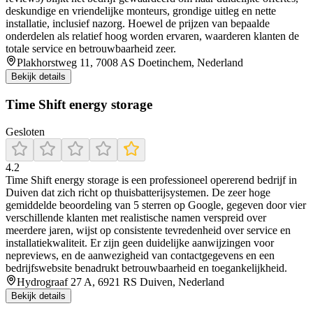
deskundige en vriendelijke monteurs, grondige uitleg en nette
installatie, inclusief nazorg. Hoewel de prijzen van bepaalde
onderdelen als relatief hoog worden ervaren, waarderen klanten de
totale service en betrouwbaarheid zeer.
Plakhorstweg 11, 7008 AS Doetinchem, Nederland
Bekijk details
Time Shift energy storage
Gesloten
4.2
Time Shift energy storage is een professioneel opererend bedrijf in
Duiven dat zich richt op thuisbatterijsystemen. De zeer hoge
gemiddelde beoordeling van 5 sterren op Google, gegeven door vier
verschillende klanten met realistische namen verspreid over
meerdere jaren, wijst op consistente tevredenheid over service en
installatiekwaliteit. Er zijn geen duidelijke aanwijzingen voor
nepreviews, en de aanwezigheid van contactgegevens en een
bedrijfswebsite benadrukt betrouwbaarheid en toegankelijkheid.
Hydrograaf 27 A, 6921 RS Duiven, Nederland
Bekijk details