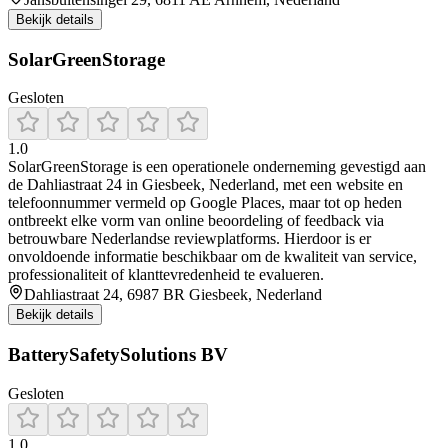
Bekijk details
SolarGreenStorage
Gesloten
1.0
SolarGreenStorage is een operationele onderneming gevestigd aan
de Dahliastraat 24 in Giesbeek, Nederland, met een website en
telefoonnummer vermeld op Google Places, maar tot op heden
ontbreekt elke vorm van online beoordeling of feedback via
betrouwbare Nederlandse reviewplatforms. Hierdoor is er
onvoldoende informatie beschikbaar om de kwaliteit van service,
professionaliteit of klanttevredenheid te evalueren.
Dahliastraat 24, 6987 BR Giesbeek, Nederland
Bekijk details
BatterySafetySolutions BV
Gesloten
1.0