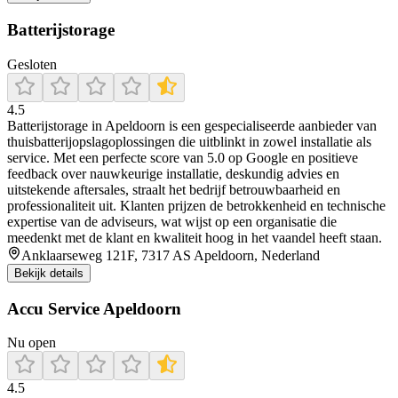
Batterijstorage
Gesloten
4.5
Batterijstorage in Apeldoorn is een gespecialiseerde aanbieder van
thuisbatterijopslagoplossingen die uitblinkt in zowel installatie als
service. Met een perfecte score van 5.0 op Google en positieve
feedback over nauwkeurige installatie, deskundig advies en
uitstekende aftersales, straalt het bedrijf betrouwbaarheid en
professionaliteit uit. Klanten prijzen de betrokkenheid en technische
expertise van de adviseurs, wat wijst op een organisatie die
meedenkt met de klant en kwaliteit hoog in het vaandel heeft staan.
Anklaarseweg 121F, 7317 AS Apeldoorn, Nederland
Bekijk details
Accu Service Apeldoorn
Nu open
4.5