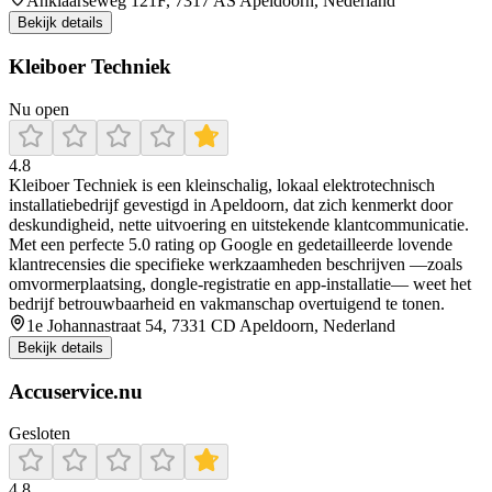
Anklaarseweg 121F, 7317 AS Apeldoorn, Nederland
Bekijk details
Kleiboer Techniek
Nu open
4.8
Kleiboer Techniek is een kleinschalig, lokaal elektrotechnisch
installatiebedrijf gevestigd in Apeldoorn, dat zich kenmerkt door
deskundigheid, nette uitvoering en uitstekende klantcommunicatie.
Met een perfecte 5.0 rating op Google en gedetailleerde lovende
klantrecensies die specifieke werkzaamheden beschrijven —zoals
omvormerplaatsing, dongle-registratie en app‑installatie— weet het
bedrijf betrouwbaarheid en vakmanschap overtuigend te tonen.
1e Johannastraat 54, 7331 CD Apeldoorn, Nederland
Bekijk details
Accuservice.nu
Gesloten
4.8