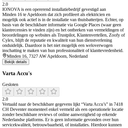
2.0
IONOVA is een opererend installatiebedrijf gevestigd aan
Minden 16 te Apeldoorn dat zich profileert als elektricien en
mogelijk ook actief is in de installatie van thuisbatterijen. Echter, op
basis van de beschikbare informatie via Google Places (waar geen
klantrecensies te vinden zijn) en het ontbreken van vermeldingen of
beoordelingen op websites als Trustpilot, Klantenvertellen, Zoofy of
Cylex, blijft de reputatie en kwaliteit van hun dienstverlening
onduidelijk. Daardoor is het niet mogelijk een weloverwogen
inschatting te maken van hun professionaliteit of klanttevredenheid.
Minden 16, 7327 AW Apeldoorn, Nederland
Bekijk details
Varta Accu's
Gesloten
2.0
Vertaald naar de beschikbare gegevens lijkt “Varta Accu’s” in 7418
CH Deventer momenteel enkel vermeld als een operationele locatie
zonder beschikbare reviews of online aanwezigheid op erkende
Nederlandse platforms. Er is geen informatie gevonden over hun
servicekwaliteit, betrouwbaarheid, of installaties. Hierdoor kunnen