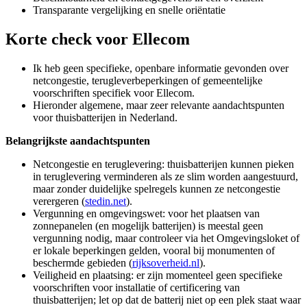
Transparante vergelijking en snelle oriëntatie
Korte check voor
Ellecom
Ik heb geen specifieke, openbare informatie gevonden over
netcongestie, terugleverbeperkingen of gemeentelijke
voorschriften specifiek voor Ellecom.
Hieronder algemene, maar zeer relevante aandachtspunten
voor thuisbatterijen in Nederland.
Belangrijkste aandachtspunten
Netcongestie en teruglevering: thuisbatterijen kunnen pieken
in teruglevering verminderen als ze slim worden aangestuurd,
maar zonder duidelijke spelregels kunnen ze netcongestie
verergeren (
stedin.net
).
Vergunning en omgevingswet: voor het plaatsen van
zonnepanelen (en mogelijk batterijen) is meestal geen
vergunning nodig, maar controleer via het Omgevingsloket of
er lokale beperkingen gelden, vooral bij monumenten of
beschermde gebieden (
rijksoverheid.nl
).
Veiligheid en plaatsing: er zijn momenteel geen specifieke
voorschriften voor installatie of certificering van
thuisbatterijen; let op dat de batterij niet op een plek staat waar