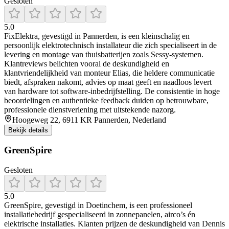
Gesloten
5.0
FixElektra, gevestigd in Pannerden, is een kleinschalig en
persoonlijk elektrotechnisch installateur die zich specialiseert in de
levering en montage van thuisbatterijen zoals Sessy‑systemen.
Klantreviews belichten vooral de deskundigheid en
klantvriendelijkheid van monteur Elias, die heldere communicatie
biedt, afspraken nakomt, advies op maat geeft en naadloos levert
van hardware tot software‑inbedrijfstelling. De consistentie in hoge
beoordelingen en authentieke feedback duiden op betrouwbare,
professionele dienstverlening met uitstekende nazorg.
Hoogeweg 22, 6911 KR Pannerden, Nederland
Bekijk details
GreenSpire
Gesloten
5.0
GreenSpire, gevestigd in Doetinchem, is een professioneel
installatiebedrijf gespecialiseerd in zonnepanelen, airco’s én
elektrische installaties. Klanten prijzen de deskundigheid van Dennis