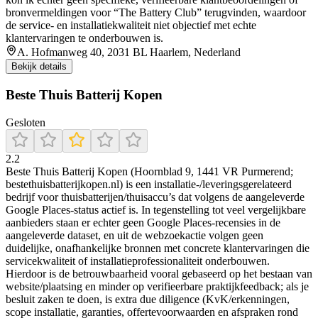
bronvermeldingen voor “The Battery Club” terugvinden, waardoor
de service- en installatiekwaliteit niet objectief met echte
klantervaringen te onderbouwen is.
A. Hofmanweg 40, 2031 BL Haarlem, Nederland
Bekijk details
Beste Thuis Batterij Kopen
Gesloten
2.2
Beste Thuis Batterij Kopen (Hoornblad 9, 1441 VR Purmerend;
bestethuisbatterijkopen.nl) is een installatie-/leveringsgerelateerd
bedrijf voor thuisbatterijen/thuisaccu’s dat volgens de aangeleverde
Google Places-status actief is. In tegenstelling tot veel vergelijkbare
aanbieders staan er echter geen Google Places-recensies in de
aangeleverde dataset, en uit de webzoekactie volgen geen
duidelijke, onafhankelijke bronnen met concrete klantervaringen die
servicekwaliteit of installatieprofessionaliteit onderbouwen.
Hierdoor is de betrouwbaarheid vooral gebaseerd op het bestaan van
website/plaatsing en minder op verifieerbare praktijkfeedback; als je
besluit zaken te doen, is extra due diligence (KvK/erkenningen,
scope installatie, garanties, offertevoorwaarden en afspraken rond