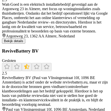
Watt‑Goed is een elektrisch installatiebedrijf gevestigd aan de
Argonweg 23 in Almere, met focus op woninginstallaties zoals
thuisbatterijen. Ondanks dat het bedrijf operationeel lijkt via Google
Places, ontbreekt het aan online klantreviews of vermelding op
gangbare Nederlandse review‑ en directorysites. Hierdoor is het
lastig om de kwaliteit van service, betrouwbaarheid en
professionaliteit te beoordelen op basis van externe bronnen.
Argonweg 23, 1362 AA Almere, Nederland
Bekijk details
ReviveBattery BV
Gesloten
2.5
ReviveBattery BV (Paul van Vlissingenstraat 10f, 1096 BE
Amsterdam) is actief onder de website revivebattery.eu, maar er zijn
in de doorzochte bronnen geen vindbare/controleerbare
klantbeoordelingen aan het bedrijf gekoppeld. Hierdoor is het op
basis van publieke reviewdata niet vast te stellen hoe goed de
installatie- en klantenservicekwaliteit in de praktijk is, en blijft de
beoordeling voorlopig neutraal.
Paul van Vlissingenstraat 10f, 1096 BE Amsterdam, Nederland