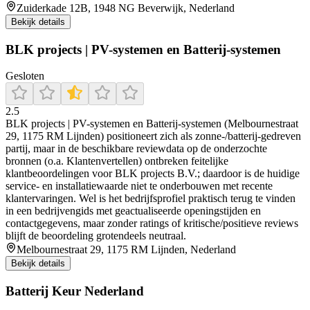
Zuiderkade 12B, 1948 NG Beverwijk, Nederland
Bekijk details
BLK projects | PV-systemen en Batterij-systemen
Gesloten
2.5
BLK projects | PV-systemen en Batterij-systemen (Melbournestraat
29, 1175 RM Lijnden) positioneert zich als zonne-/batterij-gedreven
partij, maar in de beschikbare reviewdata op de onderzochte
bronnen (o.a. Klantenvertellen) ontbreken feitelijke
klantbeoordelingen voor BLK projects B.V.; daardoor is de huidige
service- en installatiewaarde niet te onderbouwen met recente
klantervaringen. Wel is het bedrijfsprofiel praktisch terug te vinden
in een bedrijvengids met geactualiseerde openingstijden en
contactgegevens, maar zonder ratings of kritische/positieve reviews
blijft de beoordeling grotendeels neutraal.
Melbournestraat 29, 1175 RM Lijnden, Nederland
Bekijk details
Batterij Keur Nederland