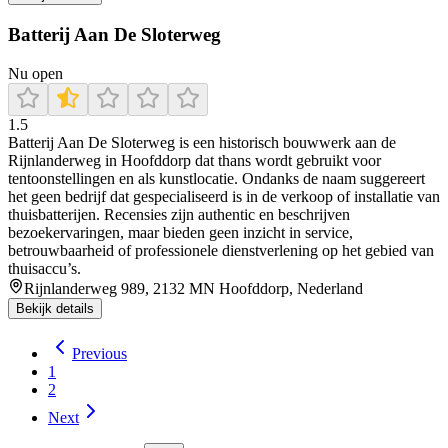
Batterij Aan De Sloterweg
Nu open
1.5
Batterij Aan De Sloterweg is een historisch bouwwerk aan de
Rijnlanderweg in Hoofddorp dat thans wordt gebruikt voor
tentoonstellingen en als kunstlocatie. Ondanks de naam suggereert
het geen bedrijf dat gespecialiseerd is in de verkoop of installatie van
thuisbatterijen. Recensies zijn authentic en beschrijven
bezoekervaringen, maar bieden geen inzicht in service,
betrouwbaarheid of professionele dienstverlening op het gebied van
thuisaccu’s.
Rijnlanderweg 989, 2132 MN Hoofddorp, Nederland
Bekijk details
Previous
1
2
Next