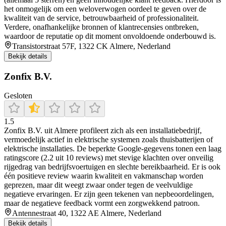
het onmogelijk om een weloverwogen oordeel te geven over de
kwaliteit van de service, betrouwbaarheid of professionaliteit.
Verdere, onafhankelijke bronnen of klantrecensies ontbreken,
waardoor de reputatie op dit moment onvoldoende onderbouwd is.
Transistorstraat 57F, 1322 CK Almere, Nederland
Bekijk details
Zonfix B.V.
Gesloten
1.5
Zonfix B.V. uit Almere profileert zich als een installatiebedrijf,
vermoedelijk actief in elektrische systemen zoals thuisbatterijen of
elektrische installaties. De beperkte Google-gegevens tonen een laag
ratingscore (2.2 uit 10 reviews) met stevige klachten over onveilig
rijgedrag van bedrijfsvoertuigen en slechte bereikbaarheid. Er is ook
één positieve review waarin kwaliteit en vakmanschap worden
geprezen, maar dit weegt zwaar onder tegen de veelvuldige
negatieve ervaringen. Er zijn geen tekenen van nepbeoordelingen,
maar de negatieve feedback vormt een zorgwekkend patroon.
Antennestraat 40, 1322 AE Almere, Nederland
Bekijk details