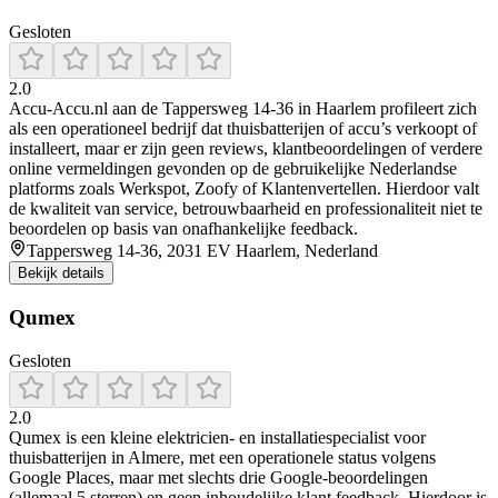
Gesloten
2.0
Accu‑Accu.nl aan de Tappersweg 14‑36 in Haarlem profileert zich
als een operationeel bedrijf dat thuisbatterijen of accu’s verkoopt of
installeert, maar er zijn geen reviews, klantbeoordelingen of verdere
online vermeldingen gevonden op de gebruikelijke Nederlandse
platforms zoals Werkspot, Zoofy of Klantenvertellen. Hierdoor valt
de kwaliteit van service, betrouwbaarheid en professionaliteit niet te
beoordelen op basis van onafhankelijke feedback.
Tappersweg 14-36, 2031 EV Haarlem, Nederland
Bekijk details
Qumex
Gesloten
2.0
Qumex is een kleine elektricien- en installatiespecialist voor
thuisbatterijen in Almere, met een operationele status volgens
Google Places, maar met slechts drie Google-beoordelingen
(allemaal 5 sterren) en geen inhoudelijke klant feedback. Hierdoor is