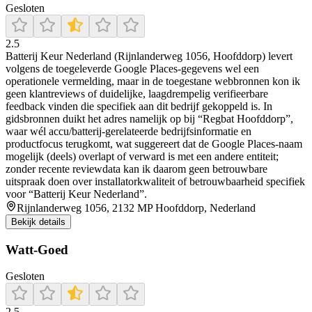
Gesloten
2.5
Batterij Keur Nederland (Rijnlanderweg 1056, Hoofddorp) levert
volgens de toegeleverde Google Places-gegevens wel een
operationele vermelding, maar in de toegestane webbronnen kon ik
geen klantreviews of duidelijke, laagdrempelig verifieerbare
feedback vinden die specifiek aan dit bedrijf gekoppeld is. In
gidsbronnen duikt het adres namelijk op bij “Regbat Hoofddorp”,
waar wél accu/batterij-gerelateerde bedrijfsinformatie en
productfocus terugkomt, wat suggereert dat de Google Places-naam
mogelijk (deels) overlapt of verward is met een andere entiteit;
zonder recente reviewdata kan ik daarom geen betrouwbare
uitspraak doen over installatorkwaliteit of betrouwbaarheid specifiek
voor “Batterij Keur Nederland”.
Rijnlanderweg 1056, 2132 MP Hoofddorp, Nederland
Bekijk details
Watt-Goed
Gesloten
2.5