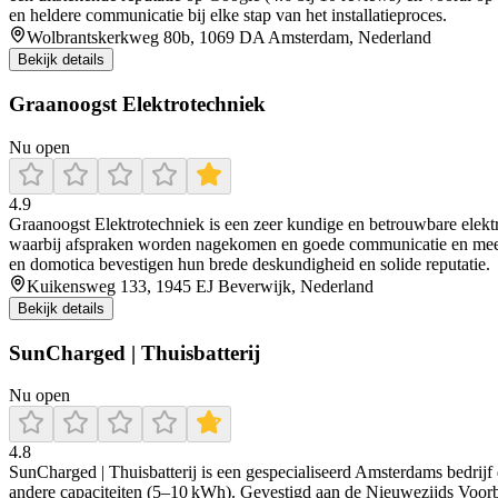
en heldere communicatie bij elke stap van het installatieproces.
Wolbrantskerkweg 80b, 1069 DA Amsterdam, Nederland
Bekijk details
Graanoogst Elektrotechniek
Nu open
4.9
Graanoogst Elektrotechniek is een zeer kundige en betrouwbare elektric
waarbij afspraken worden nagekomen en goede communicatie en meeden
en domotica bevestigen hun brede deskundigheid en solide reputatie.
Kuikensweg 133, 1945 EJ Beverwijk, Nederland
Bekijk details
SunCharged | Thuisbatterij
Nu open
4.8
SunCharged | Thuisbatterij is een gespecialiseerd Amsterdams bedrijf d
andere capaciteiten (5–10 kWh). Gevestigd aan de Nieuwezijds Voorbu