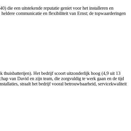
 die een uitstekende reputatie geniet voor het installeren en
 heldere communicatie en flexibiliteit van Ernst; de topwaarderingen
thuisbatterijen). Het bedrijf scoort uitzonderlijk hoog (4,9 uit 13
schap van David en zijn team, die zorgvuldig te werk gaan en de tijd
allaties, straalt het bedrijf vooral betrouwbaarheid, servicekwaliteit