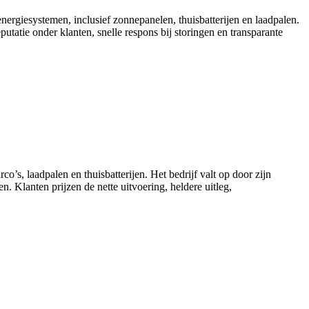
nergiesystemen, inclusief zonnepanelen, thuisbatterijen en laadpalen.
utatie onder klanten, snelle respons bij storingen en transparante
o’s, laadpalen en thuisbatterijen. Het bedrijf valt op door zijn
 Klanten prijzen de nette uitvoering, heldere uitleg,