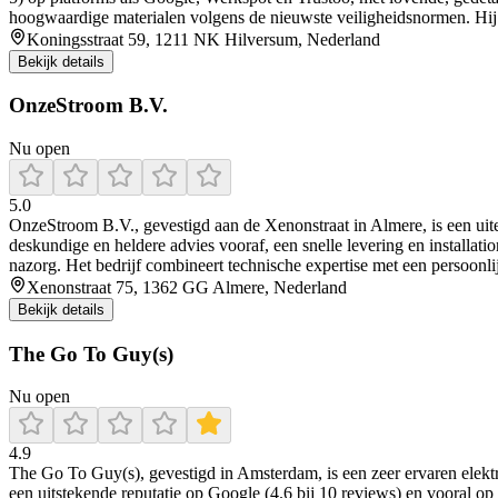
hoogwaardige materialen volgens de nieuwste veiligheidsnormen. Hij s
Koningsstraat 59, 1211 NK Hilversum, Nederland
Bekijk details
OnzeStroom B.V.
Nu open
5.0
OnzeStroom B.V., gevestigd aan de Xenonstraat in Almere, is een uiterst
deskundige en heldere advies vooraf, een snelle levering en installati
nazorg. Het bedrijf combineert technische expertise met een persoonli
Xenonstraat 75, 1362 GG Almere, Nederland
Bekijk details
The Go To Guy(s)
Nu open
4.9
The Go To Guy(s), gevestigd in Amsterdam, is een zeer ervaren elekt
een uitstekende reputatie op Google (4.6 bij 10 reviews) en vooral op