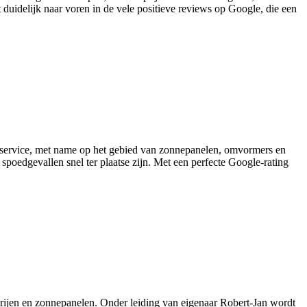
 duidelijk naar voren in de vele positieve reviews op Google, die een
te service, met name op het gebied van zonnepanelen, omvormers en
poedgevallen snel ter plaatse zijn. Met een perfecte Google‑rating
erijen en zonnepanelen. Onder leiding van eigenaar Robert‑Jan wordt