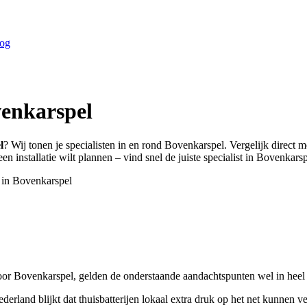
og
enkarspel
l
? Wij tonen je specialisten in en rond
Bovenkarspel
. Vergelijk direct 
n installatie wilt plannen – vind snel de juiste specialist in
Bovenkarsp
 in
Bovenkarspel
or Bovenkarspel, gelden de onderstaande aandachtspunten wel in heel 
ederland blijkt dat thuisbatterijen lokaal extra druk op het net kunn