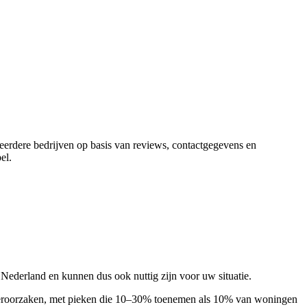
meerdere bedrijven op basis van reviews, contactgegevens en
el
.
Nederland en kunnen dus ook nuttig zijn voor uw situatie.
en veroorzaken, met pieken die 10–30% toenemen als 10% van woningen