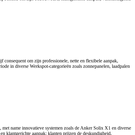
jf consequent om zijn professionele, nette en flexibele aanpak,
iode in diverse Werkspot-categorieën zoals zonnepanelen, laadpalen
ijen, met name innovatieve systemen zoals de Anker Solix X1 en diverse
n klantgerichte aanpak; klanten prijzen de deskundigheid,