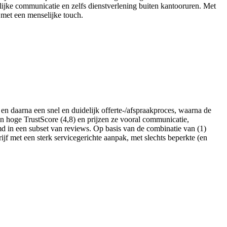
elijke communicatie en zelfs dienstverlening buiten kantooruren. Met
u met een menselijke touch.
n daarna een snel en duidelijk offerte-/afspraakproces, waarna de
en hoge TrustScore (4,8) en prijzen ze vooral communicatie,
md in een subset van reviews. Op basis van de combinatie van (1)
ijf met een sterk servicegerichte aanpak, met slechts beperkte (en