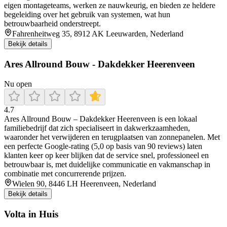
eigen montageteams, werken ze nauwkeurig, en bieden ze heldere
begeleiding over het gebruik van systemen, wat hun
betrouwbaarheid onderstreept.
Fahrenheitweg 35, 8912 AK Leeuwarden, Nederland
Bekijk details
Ares Allround Bouw - Dakdekker Heerenveen
Nu open
4.7
Ares Allround Bouw – Dakdekker Heerenveen is een lokaal
familiebedrijf dat zich specialiseert in dakwerkzaamheden,
waaronder het verwijderen en terugplaatsen van zonnepanelen. Met
een perfecte Google-rating (5,0 op basis van 90 reviews) laten
klanten keer op keer blijken dat de service snel, professioneel en
betrouwbaar is, met duidelijke communicatie en vakmanschap in
combinatie met concurrerende prijzen.
Wielen 90, 8446 LH Heerenveen, Nederland
Bekijk details
Volta in Huis