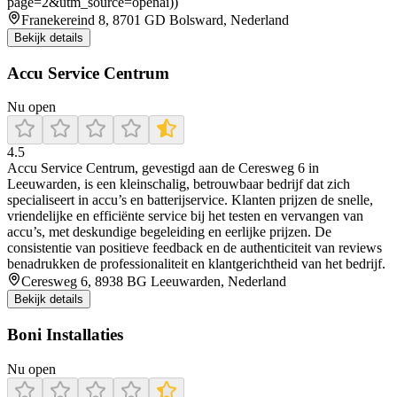
page=2&utm_source=openai))
Franekereind 8, 8701 GD Bolsward, Nederland
Bekijk details
Accu Service Centrum
Nu open
4.5
Accu Service Centrum, gevestigd aan de Ceresweg 6 in
Leeuwarden, is een kleinschalig, betrouwbaar bedrijf dat zich
specialiseert in accu’s en batterijservice. Klanten prijzen de snelle,
vriendelijke en efficiënte service bij het testen en vervangen van
accu’s, met deskundige begeleiding en eerlijke prijzen. De
consistentie van positieve feedback en de authenticiteit van reviews
benadrukken de professionaliteit en klantgerichtheid van het bedrijf.
Ceresweg 6, 8938 BG Leeuwarden, Nederland
Bekijk details
Boni Installaties
Nu open