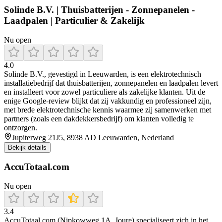
Solinde B.V. | Thuisbatterijen - Zonnepanelen -
Laadpalen | Particulier & Zakelijk
Nu open
4.0
Solinde B.V., gevestigd in Leeuwarden, is een elektrotechnisch
installatiebedrijf dat thuisbatterijen, zonnepanelen en laadpalen levert
en installeert voor zowel particuliere als zakelijke klanten. Uit de
enige Google‑review blijkt dat zij vakkundig en professioneel zijn,
met brede elektrotechnische kennis waarmee zij samenwerken met
partners (zoals een dakdekkersbedrijf) om klanten volledig te
ontzorgen.
Jupiterweg 21J5, 8938 AD Leeuwarden, Nederland
Bekijk details
AccuTotaal.com
Nu open
3.4
AccuTotaal.com (Nipkowweg 1A, Joure) specialiseert zich in het