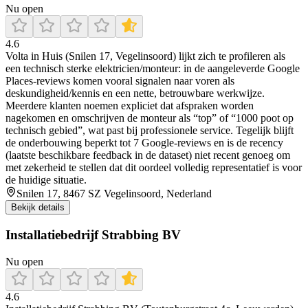
Nu open
4.6
Volta in Huis (Snilen 17, Vegelinsoord) lijkt zich te profileren als
een technisch sterke elektricien/monteur: in de aangeleverde Google
Places-reviews komen vooral signalen naar voren als
deskundigheid/kennis en een nette, betrouwbare werkwijze.
Meerdere klanten noemen expliciet dat afspraken worden
nagekomen en omschrijven de monteur als “top” of “1000 poot op
technisch gebied”, wat past bij professionele service. Tegelijk blijft
de onderbouwing beperkt tot 7 Google-reviews en is de recency
(laatste beschikbare feedback in de dataset) niet recent genoeg om
met zekerheid te stellen dat dit oordeel volledig representatief is voor
de huidige situatie.
Snilen 17, 8467 SZ Vegelinsoord, Nederland
Bekijk details
Installatiebedrijf Strabbing BV
Nu open
4.6