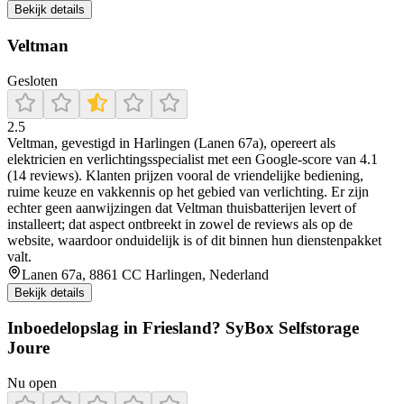
Bekijk details
Veltman
Gesloten
2.5
Veltman, gevestigd in Harlingen (Lanen 67a), opereert als
elektricien en verlichtingsspecialist met een Google‑score van 4.1
(14 reviews). Klanten prijzen vooral de vriendelijke bediening,
ruime keuze en vakkennis op het gebied van verlichting. Er zijn
echter geen aanwijzingen dat Veltman thuisbatterijen levert of
installeert; dat aspect ontbreekt in zowel de reviews als op de
website, waardoor onduidelijk is of dit binnen hun dienstenpakket
valt.
Lanen 67a, 8861 CC Harlingen, Nederland
Bekijk details
Inboedelopslag in Friesland? SyBox Selfstorage
Joure
Nu open