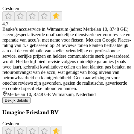
Gesloten
4.7
Bauke’s accuservice in Witmarsum (adres: Merkelan 10, 8748 GE)
is een gespecialiseerde onafhankelijke dienstverlener voor revisie en
reparatie van accu’s, met name voor fietsen. Met een Google Places-
rating van 4.7 gebaseerd op 24 reviews tonen klanten herhaaldelijk
aan dat de combinatie van snelle, vriendelijke en professionele
service, eerlijke prijzen en heldere communicatie sterk gewaardeerd
wordt. Het bedrijf biedt revisie volgens duidelijke garanties (zoals
twee jaar), gebruikt kwalitatieve cellen en laat klanten pas betalen na
retourontvangst van de accu, wat getuigt van hoog niveau van
betrouwbaarheid en klantgerichtheid. Geen aanwijzingen voor
onechte reviews zijn gevonden, gezien de realistische, gevarieerde
en context-specifieke inhoud en namen.
Merkelan 10, 8748 GE Witmarsum, Nederland
Bekijk details
Umagine Friesland BV
Gesloten