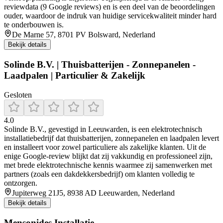
reviewdata (9 Google reviews) en is een deel van de beoordelingen
ouder, waardoor de indruk van huidige servicekwaliteit minder hard
te onderbouwen is.
De Marne 57, 8701 PV Bolsward, Nederland
Bekijk details
Solinde B.V. | Thuisbatterijen - Zonnepanelen -
Laadpalen | Particulier & Zakelijk
Gesloten
4.0
Solinde B.V., gevestigd in Leeuwarden, is een elektrotechnisch
installatiebedrijf dat thuisbatterijen, zonnepanelen en laadpalen levert
en installeert voor zowel particuliere als zakelijke klanten. Uit de
enige Google‑review blijkt dat zij vakkundig en professioneel zijn,
met brede elektrotechnische kennis waarmee zij samenwerken met
partners (zoals een dakdekkersbedrijf) om klanten volledig te
ontzorgen.
Jupiterweg 21J5, 8938 AD Leeuwarden, Nederland
Bekijk details
Mensonides Installatie